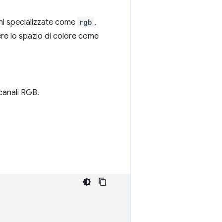
oni specializzate come
rgb
,
ere lo spazio di colore come
canali RGB.