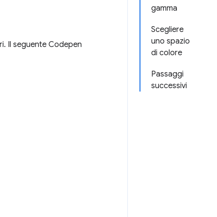
gamma
Scegliere
uno spazio
ori. Il seguente Codepen
di colore
Passaggi
successivi