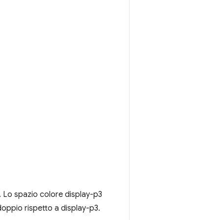
. Lo spazio colore display-p3
doppio rispetto a display-p3.