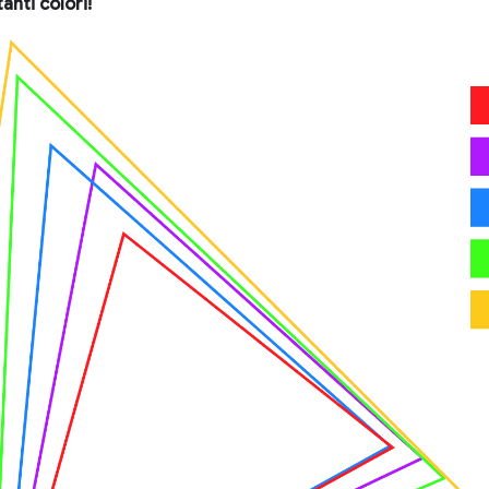
anti colori!