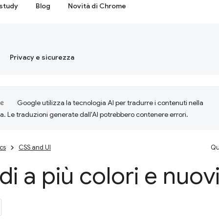
study
Blog
Novità di Chrome
Privacy e sicurezza
Google utilizza la tecnologia AI per tradurre i contenuti nella
ta. Le traduzioni generate dall'AI potrebbero contenere errori.
cs
CSS and UI
Qu
i a più colori e nuovi