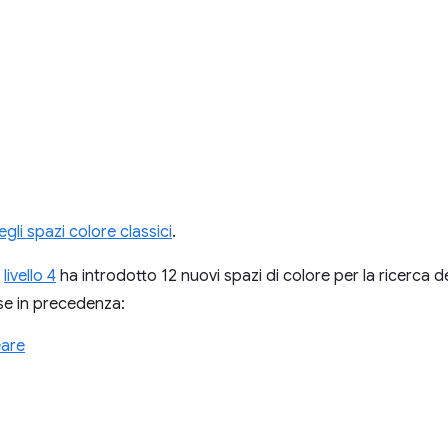
gli spazi colore classici
.
l
livello 4
ha introdotto 12 nuovi spazi di colore per la ricerca de
e in precedenza:
eare