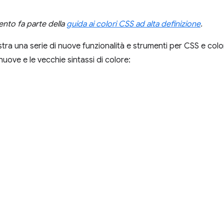
to fa parte della
guida ai colori CSS ad alta definizione
.
ustra una serie di nuove funzionalità e strumenti per CSS e col
nuove e le vecchie sintassi di colore: