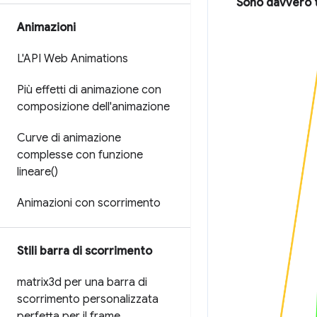
Sono davvero t
Animazioni
L'API Web Animations
Più effetti di animazione con
composizione dell'animazione
Curve di animazione
complesse con funzione
lineare(
)
Animazioni con scorrimento
Stili barra di scorrimento
matrix3d per una barra di
scorrimento personalizzata
perfetta per il frame