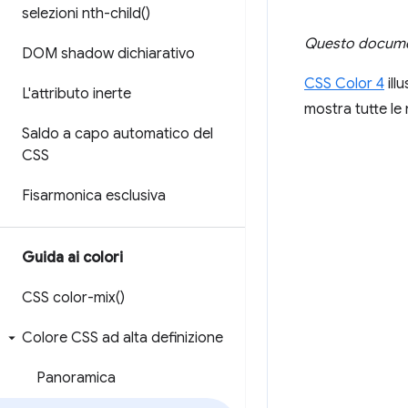
selezioni
nth-child(
)
Questo documen
DOM shadow dichiarativo
CSS Color 4
ill
L'attributo inerte
mostra tutte le 
Saldo a capo automatico del
CSS
Fisarmonica esclusiva
Guida ai colori
CSS
color-mix(
)
Colore CSS ad alta definizione
Panoramica