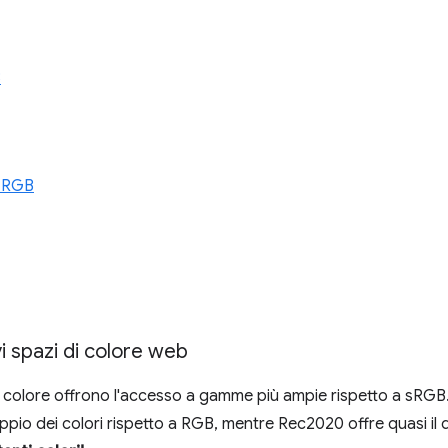
3
 RGB
vi spazi di colore web
i colore offrono l'accesso a gamme più ampie rispetto a sRGB
oppio dei colori rispetto a RGB, mentre Rec2020 offre quasi il 