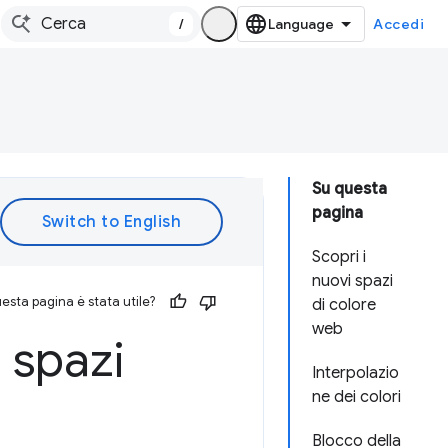
/
Accedi
Su questa
pagina
Scopri i
nuovi spazi
esta pagina è stata utile?
di colore
web
 spazi
Interpolazio
ne dei colori
Blocco della