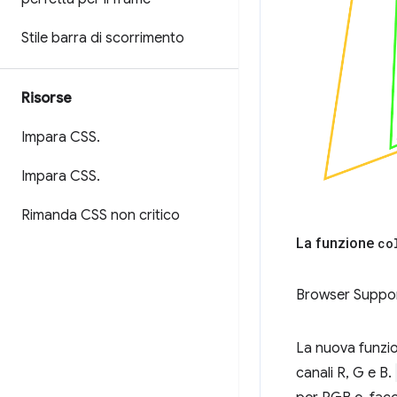
Stile barra di scorrimento
Risorse
Impara CSS
.
Impara CSS
.
Rimanda CSS non critico
La funzione
co
Browser Suppo
La nuova funzi
canali R, G e B.