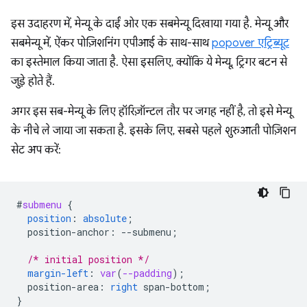
इस उदाहरण में, मेन्यू के दाईं ओर एक सबमेन्यू दिखाया गया है. मेन्यू और
सबमेन्यू में, ऐंकर पोज़िशनिंग एपीआई के साथ-साथ
popover एट्रिब्यूट
का इस्तेमाल किया जाता है. ऐसा इसलिए, क्योंकि ये मेन्यू, ट्रिगर बटन से
जुड़े होते हैं.
अगर इस सब-मेन्यू के लिए हॉरिज़ॉन्टल तौर पर जगह नहीं है, तो इसे मेन्यू
के नीचे ले जाया जा सकता है. इसके लिए, सबसे पहले शुरुआती पोज़िशन
सेट अप करें:
#
submenu
{
position
:
absolute
;
position-anchor
:
--
submenu
;
/* initial position */
margin-left
:
var
(
--padding
);
position-area
:
right
span-bottom
;
}