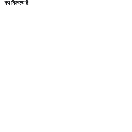
का विकल्प है: