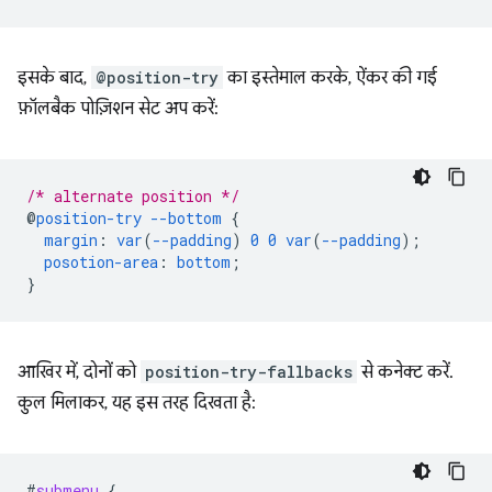
इसके बाद,
@position-try
का इस्तेमाल करके, ऐंकर की गई
फ़ॉलबैक पोज़िशन सेट अप करें:
/* alternate position */
@
position-try
--bottom
{
margin
:
var
(
--padding
)
0
0
var
(
--padding
);
posotion-area
:
bottom
;
}
आखिर में, दोनों को
position-try-fallbacks
से कनेक्ट करें.
कुल मिलाकर, यह इस तरह दिखता है:
#
submenu
{