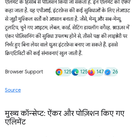
एलिमेंट के हिसाब से पोज़िशन किया जा सकता है. इन एलिमेंट को
ऐंकर
कहा जाता है. यह एपीआई, इंटरफ़ेस की कई सुविधाओं के लिए लेआउट
से जुड़ी मुश्किल शर्तों को आसान बनाता है. जैसे, मेन्यू और सब-मेन्यू,
टूलटिप, चुने गए आइटम, लेबल, कार्ड, सेटिंग डायलॉग वगैरह. ब्राउज़र में
एंकर पोज़िशनिंग की सुविधा उपलब्ध होने से, तीसरे पक्ष की लाइब्रेरी पर
निर्भर हुए बिना लेयर वाले यूज़र इंटरफ़ेस बनाए जा सकते हैं. इससे
क्रिएटिविटी की कई संभावनाएं खुल जाती हैं.
125
125
147
26
Browser Support
Source
मुख्य कॉन्सेप्ट: ऐंकर और पोज़िशन किए गए
एलिमेंट