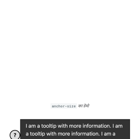
anchor-size
का डेमो