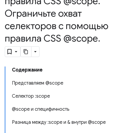
правила CSS @scope
.
Ограничьте охват
селекторов с помощью
правила CSS @scope
.
Содержание
Представляем @scope
Селектор :scope
@scope и специфичность
Разница между :scope и & внутри @scope