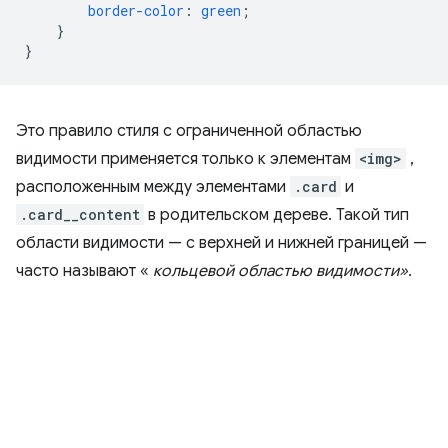
border-color
:
green
;
}
}
Это правило стиля с ограниченной областью
видимости применяется только к элементам
<img>
,
расположенным между элементами
.card
и
.card__content
в родительском дереве. Такой тип
области видимости — с верхней и нижней границей —
часто называют «
кольцевой областью видимости».