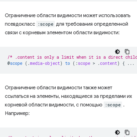
Ограничение области видимости может использовать
псевдокласс
:scope
для требования определенной
связи с корневым элементом области видимости:
/* .content is only a limit when it is a direct chil
@
scope
(
.
media-object
)
to
(
:
scope
 > 
.
content
)
{
...
Ограничение области видимости также может
ссылаться на элементы, находящиеся за пределами их
корневой области видимости, с помощью
:scope
.
Например: