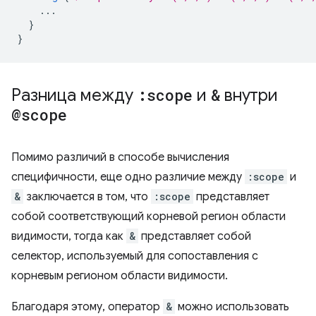
...
}
}
Разница между
:scope
и
&
внутри
@scope
Помимо различий в способе вычисления
специфичности, еще одно различие между
:scope
и
&
заключается в том, что
:scope
представляет
собой соответствующий корневой регион области
видимости, тогда как
&
представляет собой
селектор, используемый для сопоставления с
корневым регионом области видимости.
Благодаря этому, оператор
&
можно использовать