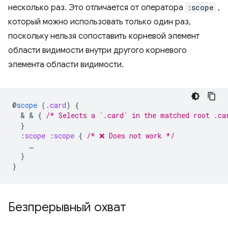
несколько раз. Это отличается от оператора
:scope
,
который можно использовать только один раз,
поскольку нельзя сопоставить корневой элемент
области видимости внутри другого корневого
элемента области видимости.
@
scope
(
.
card
)
{
  & & 
{
/* Selects a `.card` in the matched root .ca
}
:
scope
:
scope
{
/* ❌ Does not work */
…
}
}
Безпрерывный охват