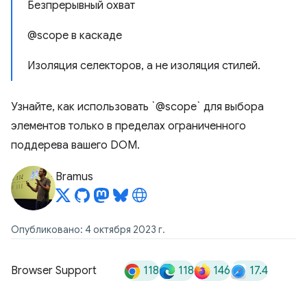
Безпрерывный охват
@scope в каскаде
Изоляция селекторов, а не изоляция стилей.
Узнайте, как использовать `@scope` для выбора
элементов только в пределах ограниченного
поддерева вашего DOM.
Bramus
Опубликовано: 4 октября 2023 г.
118
118
146
17.4
Browser Support