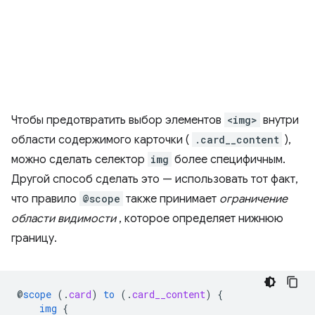
Чтобы предотвратить выбор элементов
<img>
внутри
области содержимого карточки (
.card__content
),
можно сделать селектор
img
более специфичным.
Другой способ сделать это — использовать тот факт,
что правило
@scope
также принимает
ограничение
области видимости
, которое определяет нижнюю
границу.
@
scope
(
.
card
)
to
(
.
card__content
)
{
img
{