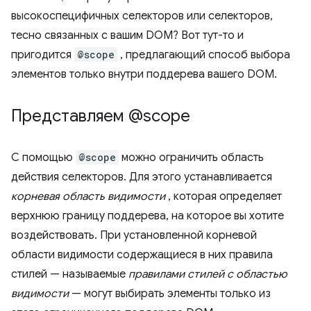
высокоспецифичных селекторов или селекторов,
тесно связанных с вашим DOM? Вот тут-то и
пригодится
@scope
, предлагающий способ выбора
элементов только внутри поддерева вашего DOM.
Представляем @scope
С помощью
@scope
можно ограничить область
действия селекторов. Для этого устанавливается
корневая область видимости
, которая определяет
верхнюю границу поддерева, на которое вы хотите
воздействовать. При установленной корневой
области видимости содержащиеся в них правила
стилей — называемые
правилами стилей с областью
видимости
— могут выбирать элементы только из