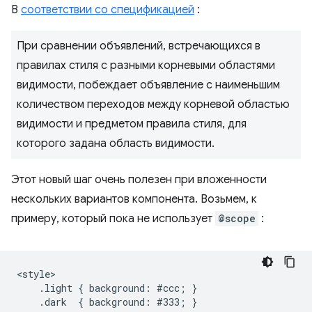
В
соответствии со спецификацией
:
При сравнении объявлений, встречающихся в
правилах стиля с разными корневыми областями
видимости, побеждает объявление с наименьшим
количеством переходов между корневой областью
видимости и предметом правила стиля, для
которого задана область видимости.
Этот новый шаг очень полезен при вложенности
нескольких вариантов компонента. Возьмем, к
примеру, который пока не использует
@scope
:
<style>

    .light { background: #ccc; }

    .dark  { background: #333; }
