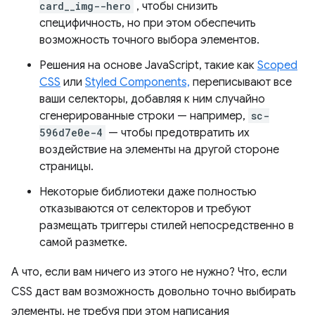
card__img--hero
, чтобы снизить
специфичность, но при этом обеспечить
возможность точного выбора элементов.
Решения на основе JavaScript, такие как
Scoped
CSS
или
Styled Components,
переписывают все
ваши селекторы, добавляя к ним случайно
сгенерированные строки — например,
sc-
596d7e0e-4
— чтобы предотвратить их
воздействие на элементы на другой стороне
страницы.
Некоторые библиотеки даже полностью
отказываются от селекторов и требуют
размещать триггеры стилей непосредственно в
самой разметке.
А что, если вам ничего из этого не нужно? Что, если
CSS даст вам возможность довольно точно выбирать
элементы, не требуя при этом написания