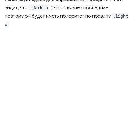
видит, что
.dark a
был объявлен последним,
поэтому он будет иметь приоритет по правилу
.light
a