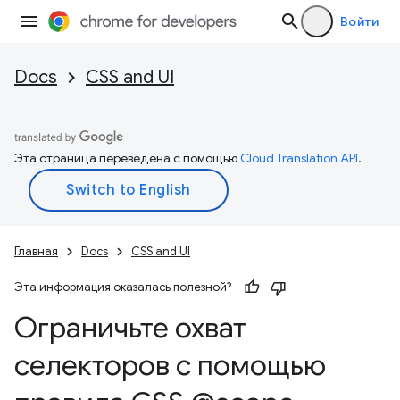
Войти
Docs
CSS and UI
Эта страница переведена с помощью
Cloud Translation API
.
Главная
Docs
CSS and UI
Эта информация оказалась полезной?
Ограничьте охват
селекторов с помощью