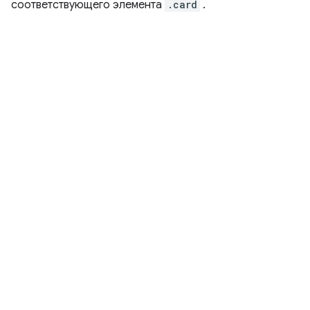
соответствующего элемента
.card
.