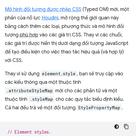
Mô hình đối tượng được nhập CSS
(Typed OM) mới, một
phần của nỗ lực
Houdini
, mở rộng thế giới quan này
bằng cách thêm các loại, phương thức và mô hình đối
tượng
phù hợp
vào các giá trị CSS. Thay vì các chuỗi,
các giá trị được hiển thị dưới dạng đối tượng JavaScript
để tạo điều kiện cho việc thao tác hiệu quả (và hợp lý)
với CSS.
Thay vì sử dụng
element.style
, bạn sẽ truy cập vào
các kiểu thông qua một thuộc tính
.attributeStyleMap
mới cho các phần tử và một
thuộc tính
.styleMap
cho các quy tắc biểu định kiểu.
Cả hai đều trả về một đối tượng
StylePropertyMap
.
// Element styles.