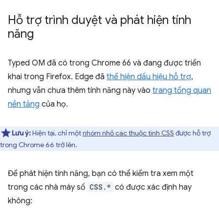
Hỗ trợ trình duyệt và phát hiện tính
năng
Typed OM đã có trong Chrome 66 và đang được triển
khai trong Firefox. Edge đã
thể hiện dấu hiệu hỗ trợ
,
nhưng vẫn chưa thêm tính năng này vào
trang tổng quan
nền tảng
của họ.
Lưu ý:
Hiện tại, chỉ một
nhóm nhỏ các thuộc tính CSS
được hỗ trợ
trong Chrome 66 trở lên.
Để phát hiện tính năng, bạn có thể kiểm tra xem một
trong các nhà máy số
CSS.*
có được xác định hay
không: