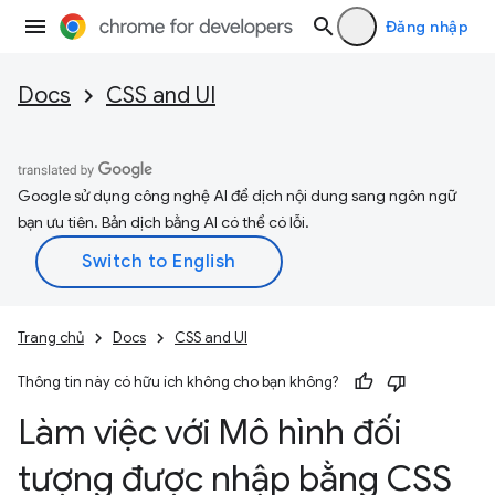
Đăng nhập
Docs
CSS and UI
Google sử dụng công nghệ AI để dịch nội dung sang ngôn ngữ
bạn ưu tiên. Bản dịch bằng AI có thể có lỗi.
Trang chủ
Docs
CSS and UI
Thông tin này có hữu ích không cho bạn không?
Làm việc với Mô hình đối
tượng được nhập bằng CSS