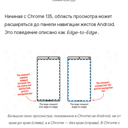
синий контур.
Начиная с Chrome 135, область просмотра может
расширяться до панели навигации жестов Android.
Это поведение описано как
Edge-to-Edge
.
Большое окно просмотра, показанное в Chrome на Android, не от
края до края (слева), а в Chrome — без края (справа). В Chrome с