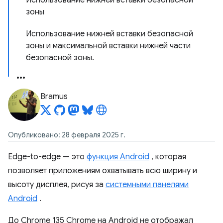
Использование нижней вставки безопасной
зоны
Использование нижней вставки безопасной
зоны и максимальной вставки нижней части
безопасной зоны.
Bramus
Опубликовано: 28 февраля 2025 г.
Edge-to-edge — это
функция Android
, которая
позволяет приложениям охватывать всю ширину и
высоту дисплея, рисуя за
системными панелями
Android
.
До Chrome 135 Chrome на Android не отображал