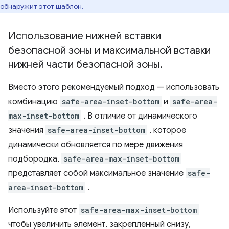
обнаружит этот шаблон.
Использование нижней вставки
безопасной зоны и максимальной вставки
нижней части безопасной зоны
.
Вместо этого рекомендуемый подход — использовать
комбинацию
safe-area-inset-bottom
и
safe-area-
max-inset-bottom
. В отличие от динамического
значения
safe-area-inset-bottom
, которое
динамически обновляется по мере движения
подбородка,
safe-area-max-inset-bottom
представляет собой максимальное значение
safe-
area-inset-bottom
.
Используйте этот
safe-area-max-inset-bottom
чтобы увеличить элемент, закрепленный снизу,