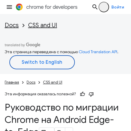
Войти
Docs
CSS and UI
Эта страница переведена с помощью
Cloud Translation API
.
Главная
Docs
CSS and UI
Эта информация оказалась полезной?
Руководство по миграции
Chrome на Android Edge-