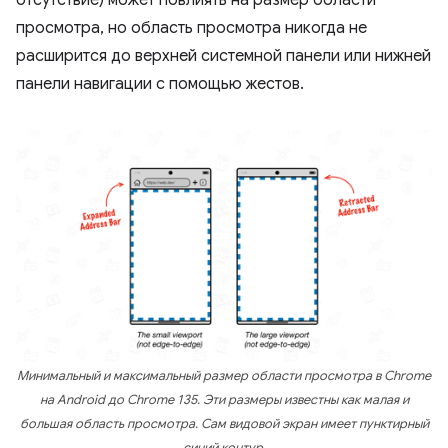
отсутствие) может повлиять на размер области
просмотра, но область просмотра никогда не
расширится до верхней системной панели или нижней
панели навигации с помощью жестов.
Минимальный и максимальный размер области просмотра в Chrome
на Android до Chrome 135. Эти размеры известны как малая и
большая область просмотра. Сам видовой экран имеет пунктирный