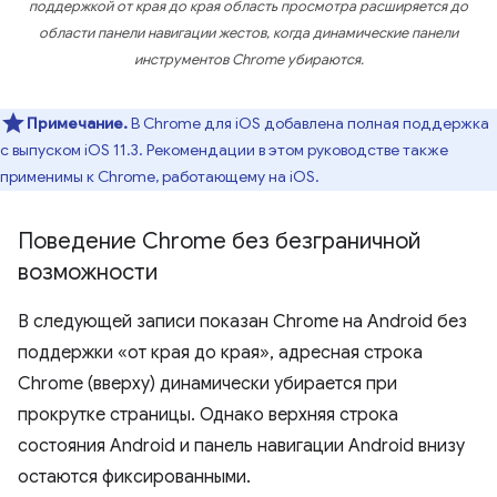
поддержкой от края до края область просмотра расширяется до
области панели навигации жестов, когда динамические панели
инструментов Chrome убираются.
Примечание.
В Chrome для iOS добавлена ​​полная поддержка
с выпуском iOS 11.3. Рекомендации в этом руководстве также
применимы к Chrome, работающему на iOS.
Поведение Chrome без безграничной
возможности
В следующей записи показан Chrome на Android без
поддержки «от края до края», адресная строка
Chrome (вверху) динамически убирается при
прокрутке страницы. Однако верхняя строка
состояния Android и панель навигации Android внизу
остаются фиксированными.