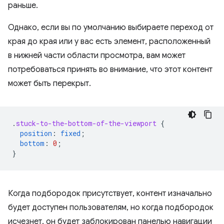
раньше.
Однако, если вы по умолчанию выбираете переход от
края до края или у вас есть элемент, расположенный
в нижней части области просмотра, вам может
потребоваться принять во внимание, что этот контент
может быть перекрыт.
.
stuck-to-the-bottom-of-the-viewport
{
position
:
fixed
;
bottom
:
0
;
}
Когда подбородок присутствует, контент изначально
будет доступен пользователям, но когда подбородок
исчезнет, ​​он будет заблокирован панелью навигации