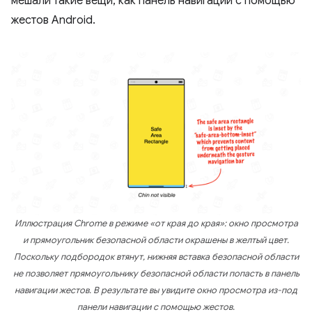
мешали такие вещи, как панель навигации с помощью
жестов Android.
Иллюстрация Chrome в режиме «от края до края»: окно просмотра
и прямоугольник безопасной области окрашены в желтый цвет.
Поскольку подбородок втянут, нижняя вставка безопасной области
не позволяет прямоугольнику безопасной области попасть в панель
навигации жестов. В результате вы увидите окно просмотра из-под
панели навигации с помощью жестов.