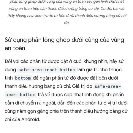
phần lồng ghép dưới cùng của vùng an toàn sẽ ngăn hình chữ nhật
vùng an toàn tiếp cận thanh điều hướng bằng cử chỉ. Do đó, bạn sẽ
thấy khung nhìn xem trước từ bên dưới thanh điều hướng bằng cử chỉ
đó.
Sử dụng phần lồng ghép dưới cùng của vùng
an toàn
Đối với các phần tử được đặt ở cuối khung nhìn, hãy sử
dụng
safe-area-inset-bottom
làm giá trị cho thuộc
tính
bottom
để ngăn phần tử đó được đặt bên dưới
thanh điều hướng bằng cử chỉ. Giá trị do
safe-area-
inset-bottom
trả về được cập nhật linh động khi phần
cằm di chuyển ra ngoài, dẫn đến các phần tử ở vị trí dưới
cùng nằm gọn gàng phía trên thanh điều hướng bằng cử
chỉ của Android.