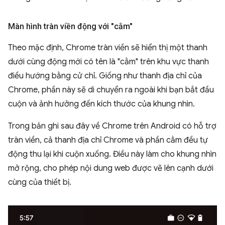
Màn hình tràn viền động với "cằm"
Theo mặc định, Chrome tràn viền sẽ hiển thị một thanh
dưới cùng động mới có tên là "cằm" trên khu vực thanh
điều hướng bằng cử chỉ. Giống như thanh địa chỉ của
Chrome, phần này sẽ di chuyển ra ngoài khi bạn bắt đầu
cuộn và ảnh hưởng đến kích thước của khung nhìn.
Trong bản ghi sau đây về Chrome trên Android có hỗ trợ
tràn viền, cả thanh địa chỉ Chrome và phần cằm đều tự
động thu lại khi cuộn xuống. Điều này làm cho khung nhìn
mở rộng, cho phép nội dung web được vẽ lên cạnh dưới
cùng của thiết bị.