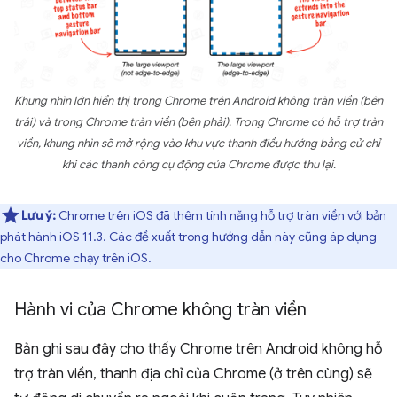
Khung nhìn lớn hiển thị trong Chrome trên Android không tràn viền (bên
trái) và trong Chrome tràn viền (bên phải). Trong Chrome có hỗ trợ tràn
viền, khung nhìn sẽ mở rộng vào khu vực thanh điều hướng bằng cử chỉ
khi các thanh công cụ động của Chrome được thu lại.
Lưu ý:
Chrome trên iOS đã thêm tính năng hỗ trợ tràn viền với bản
phát hành iOS 11.3. Các đề xuất trong hướng dẫn này cũng áp dụng
cho Chrome chạy trên iOS.
Hành vi của Chrome không tràn viền
Bản ghi sau đây cho thấy Chrome trên Android không hỗ
trợ tràn viền, thanh địa chỉ của Chrome (ở trên cùng) sẽ