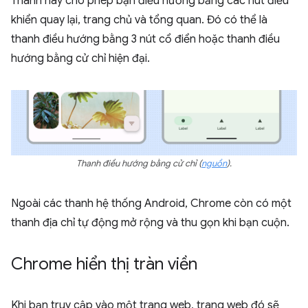
Thanh này cho phép bạn điều hướng bằng các nút điều
khiển quay lại, trang chủ và tổng quan. Đó có thể là
thanh điều hướng bằng 3 nút cổ điển hoặc thanh điều
hướng bằng cử chỉ hiện đại.
Thanh điều hướng bằng cử chỉ
(
nguồn
).
Ngoài các thanh hệ thống Android, Chrome còn có một
thanh địa chỉ tự động mở rộng và thu gọn khi bạn cuộn.
Chrome hiển thị tràn viền
Khi bạn truy cập vào một trang web, trang web đó sẽ