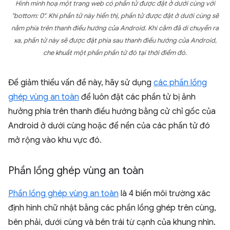
Hình minh hoạ một trang web có phần tử được đặt ở dưới cùng với
"bottom: 0". Khi phần tử này hiển thị, phần tử được đặt ở dưới cùng sẽ
nằm phía trên thanh điều hướng của Android. Khi cằm đã di chuyển ra
xa, phần tử này sẽ được đặt phía sau thanh điều hướng của Android,
che khuất một phần phần tử đó tại thời điểm đó.
Để giảm thiểu vấn đề này, hãy sử dụng
các phần lồng
ghép vùng an toàn
để luôn đặt các phần tử bị ảnh
hưởng phía trên thanh điều hướng bằng cử chỉ gốc của
Android ở dưới cùng hoặc để nền của các phần tử đó
mở rộng vào khu vực đó.
Phần lồng ghép vùng an toàn
Phần lồng ghép vùng an toàn
là 4 biến môi trường xác
định hình chữ nhật bằng các phần lồng ghép trên cùng,
bên phải, dưới cùng và bên trái từ cạnh của khung nhìn.