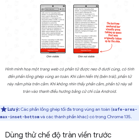
Hình minh hoạ một trang web có phần tử được neo ở dưới cùng, có tính
đến phần lồng ghép vùng an toàn. Khi cằm hiển thị (bên trái), phần tử
này nằm phía trên cằm. Khi không nhìn thấy phần cằm, phần tử này sẽ
tràn vào thanh điều hướng bằng cử chỉ của Android.
Lưu ý:
Các phần lồng ghép tối đa trong vùng an toàn (
safe-area-
và các thành phần khác) có trong Chrome 135.
max-inset-bottom
Dùng thử chế độ tràn viền trước