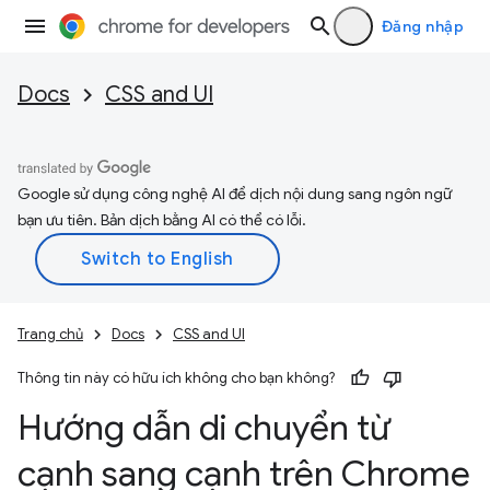
Đăng nhập
Docs
CSS and UI
Google sử dụng công nghệ AI để dịch nội dung sang ngôn ngữ
bạn ưu tiên. Bản dịch bằng AI có thể có lỗi.
Trang chủ
Docs
CSS and UI
Thông tin này có hữu ích không cho bạn không?
Hướng dẫn di chuyển từ
cạnh sang cạnh trên Chrome