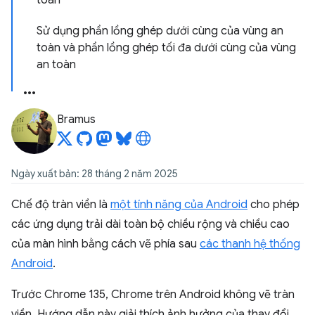
toàn
Sử dụng phần lồng ghép dưới cùng của vùng an
toàn và phần lồng ghép tối đa dưới cùng của vùng
an toàn
Bramus
Ngày xuất bản: 28 tháng 2 năm 2025
Chế độ tràn viền là
một tính năng của Android
cho phép
các ứng dụng trải dài toàn bộ chiều rộng và chiều cao
của màn hình bằng cách vẽ phía sau
các thanh hệ thống
Android
.
Trước Chrome 135, Chrome trên Android không vẽ tràn
viền. Hướng dẫn này giải thích ảnh hưởng của thay đổi