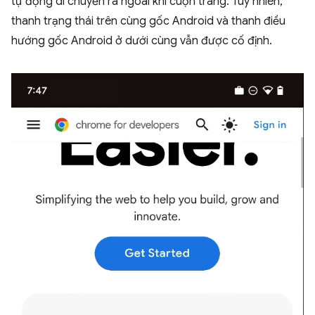
tự động di chuyển ra ngoài khi cuộn trang. Tuy nhiên,
thanh trạng thái trên cùng gốc Android và thanh điều
hướng gốc Android ở dưới cùng vẫn được cố định.