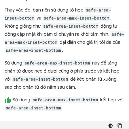
Thay vào đó, bạn nên sử dụng tổ hợp
safe-area-
inset-bottom
và
safe-area-max-inset-bottom
.
Không giống như
safe-area-inset-bottom
động tự
động cập nhật khi cằm di chuyển ra khỏi tầm nhìn,
safe-
area-max-inset-bottom
đại diện cho giá trị tối đa của
safe-area-inset-bottom
.
Sử dụng
safe-area-max-inset-bottom
này để tăng
phần tử được neo ở dưới cùng ở phía trước và kết hợp
với
safe-area-inset-bottom
để kéo phần tử xuống
sao cho phần tử đó nằm sau cằm.
Sử dụng
safe-area-max-inset-bottom
kết hợp với
safe-area-inset-bottom