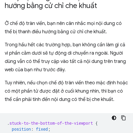
hướng bằng cử chỉ che khuất
Ở chế độ tràn viền, bạn nên cân nhắc mọi nội dung có
thể bị thanh điều hướng bằng cử chỉ che khuất.
Trong hầu hết các trường hợp, bạn không cần làm gì cả
vì phần cằm dưới sẽ tự động di chuyển ra ngoài. Người
dùng vẫn có thể truy cập vào tất cả nội dung trên trang
web của bạn như trước đây.
Tuy nhiên, nếu chọn chế độ tràn viền theo mặc định hoặc
có một phần tử được đặt ở cuối khung nhìn, thì bạn có
thể cần phải tính đến nội dung có thể bị che khuất.
.
stuck-to-the-bottom-of-the-viewport
{
position
:
fixed
;