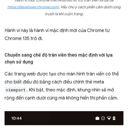
Hành vi mới: Chrome trên Android hỗ trợ tràn viền và đã tải
https://developer.chrome.com/
. Hãy chú ý cách phần cằm dưới cùng
trượt ra khi cuộn trang.
Hành vi này là hành vi mặc định mới của Chrome từ
Chrome 135 trở đi.
Chuyển sang chế độ tràn viền theo mặc định với lựa
chọn sử dụng
Các trang web được tạo cho màn hình tràn viền có thể
cho biết điều đó bằng cách điều chỉnh thẻ meta
viewport
. Khi bật, theo mặc định, khung nhìn sẽ mở
rộng đến cạnh dưới cùng mà không hiển thị phần cằm.