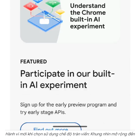
Hành vi mới khi chọn sử dụng chế độ tràn viền: Khung nhìn mở rộng đến