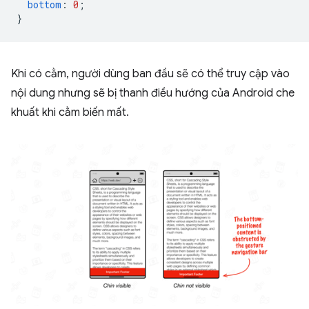
bottom
:
0
;
}
Khi có cằm, người dùng ban đầu sẽ có thể truy cập vào
nội dung nhưng sẽ bị thanh điều hướng của Android che
khuất khi cằm biến mất.