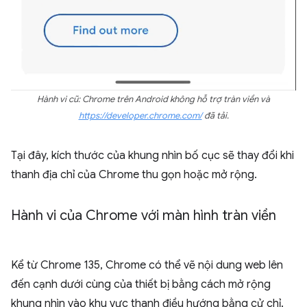
Hành vi cũ: Chrome trên Android không hỗ trợ tràn viền và
https://developer.chrome.com/
đã tải.
Tại đây, kích thước của khung nhìn bố cục sẽ thay đổi khi
thanh địa chỉ của Chrome thu gọn hoặc mở rộng.
Hành vi của Chrome với màn hình tràn viền
Kể từ Chrome 135, Chrome có thể vẽ nội dung web lên
đến cạnh dưới cùng của thiết bị bằng cách mở rộng
khung nhìn vào khu vực thanh điều hướng bằng cử chỉ.