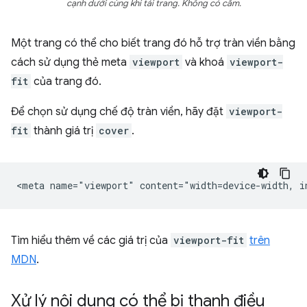
cạnh dưới cùng khi tải trang. Không có cằm.
Một trang có thể cho biết trang đó hỗ trợ tràn viền bằng
cách sử dụng thẻ meta
viewport
và khoá
viewport-
fit
của trang đó.
Để chọn sử dụng chế độ tràn viền, hãy đặt
viewport-
fit
thành giá trị
cover
.
Tìm hiểu thêm về các giá trị của
viewport-fit
trên
MDN
.
Xử lý nội dung có thể bị thanh điều