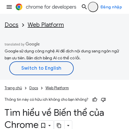
Đăng nhập
Docs
Web Platform
Google sử dụng công nghệ AI để dịch nội dung sang ngôn ngữ
bạn ưu tiên. Bản dịch bằng AI có thể có lỗi.
Trang chủ
Docs
Web Platform
Thông tin này có hữu ích không cho bạn không?
Tìm hiểu về Biến thể của
Chrome