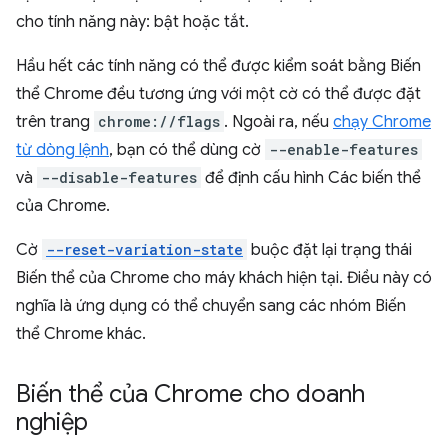
cho tính năng này: bật hoặc tắt.
Hầu hết các tính năng có thể được kiểm soát bằng Biến
thể Chrome đều tương ứng với một cờ có thể được đặt
trên trang
chrome://flags
. Ngoài ra, nếu
chạy Chrome
từ dòng lệnh
, bạn có thể dùng cờ
--enable-features
và
--disable-features
để định cấu hình Các biến thể
của Chrome.
Cờ
--reset-variation-state
buộc đặt lại trạng thái
Biến thể của Chrome cho máy khách hiện tại. Điều này có
nghĩa là ứng dụng có thể chuyển sang các nhóm Biến
thể Chrome khác.
Biến thể của Chrome cho doanh
nghiệp