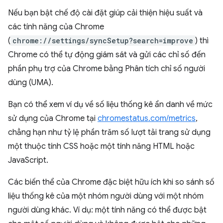
Nếu bạn bật chế độ cài đặt giúp cải thiện hiệu suất và
các tính năng của Chrome
(
chrome://settings/syncSetup?search=improve
) thì
Chrome có thể tự động giám sát và gửi các chỉ số đến
phần phụ trợ của Chrome bằng Phân tích chỉ số người
dùng (UMA).
Bạn có thể xem ví dụ về số liệu thống kê ẩn danh về mức
sử dụng của Chrome tại
chromestatus.com/metrics
,
chẳng hạn như tỷ lệ phần trăm số lượt tải trang sử dụng
một thuộc tính CSS hoặc một tính năng HTML hoặc
JavaScript.
Các biến thể của Chrome đặc biệt hữu ích khi so sánh số
liệu thống kê của một nhóm người dùng với một nhóm
người dùng khác. Ví dụ: một tính năng có thể được bật