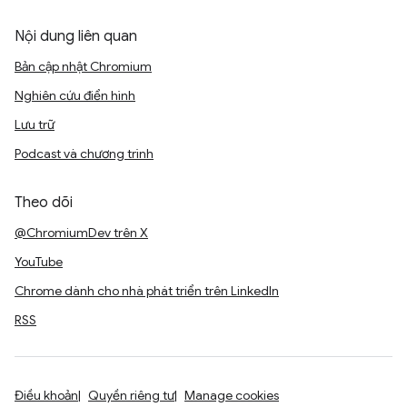
Nội dung liên quan
Bản cập nhật Chromium
Nghiên cứu điển hình
Lưu trữ
Podcast và chương trình
Theo dõi
@ChromiumDev trên X
YouTube
Chrome dành cho nhà phát triển trên LinkedIn
RSS
Điều khoản
Quyền riêng tư
Manage cookies