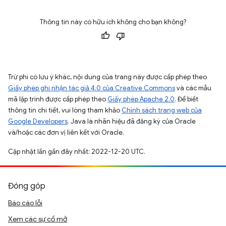
Thông tin này có hữu ích không cho bạn không?
Trừ phi có lưu ý khác, nội dung của trang này được cấp phép theo
Giấy phép ghi nhận tác giả 4.0 của Creative Commons
và các mẫu
mã lập trình được cấp phép theo
Giấy phép Apache 2.0
. Để biết
thông tin chi tiết, vui lòng tham khảo
Chính sách trang web của
Google Developers
. Java là nhãn hiệu đã đăng ký của Oracle
và/hoặc các đơn vị liên kết với Oracle.
Cập nhật lần gần đây nhất: 2022-12-20 UTC.
Đóng góp
Báo cáo lỗi
Xem các sự cố mở