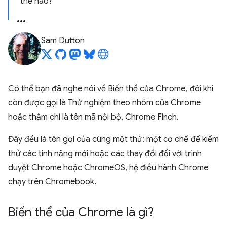
thế nào?
Sam Dutton
Có thể bạn đã nghe nói về Biến thể của Chrome, đôi khi
còn được gọi là Thử nghiệm theo nhóm của Chrome
hoặc thậm chí là tên mã nội bộ, Chrome Finch.
Đây đều là tên gọi của cùng một thứ: một cơ chế để kiểm
thử các tính năng mới hoặc các thay đổi đối với trình
duyệt Chrome hoặc ChromeOS, hệ điều hành Chrome
chạy trên Chromebook.
Biến thể của Chrome là gì?