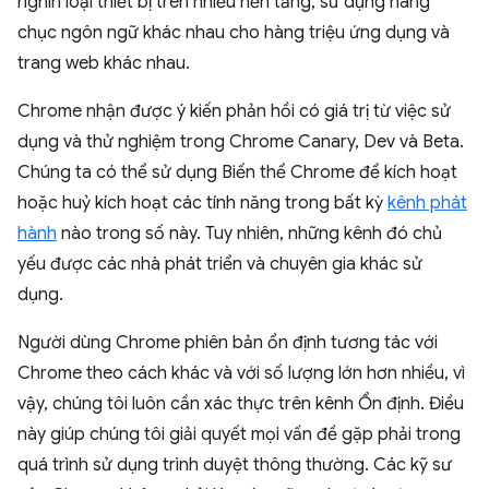
nghìn loại thiết bị trên nhiều nền tảng, sử dụng hàng
chục ngôn ngữ khác nhau cho hàng triệu ứng dụng và
trang web khác nhau.
Chrome nhận được ý kiến phản hồi có giá trị từ việc sử
dụng và thử nghiệm trong Chrome Canary, Dev và Beta.
Chúng ta có thể sử dụng Biến thể Chrome để kích hoạt
hoặc huỷ kích hoạt các tính năng trong bất kỳ
kênh phát
hành
nào trong số này. Tuy nhiên, những kênh đó chủ
yếu được các nhà phát triển và chuyên gia khác sử
dụng.
Người dùng Chrome phiên bản ổn định tương tác với
Chrome theo cách khác và với số lượng lớn hơn nhiều, vì
vậy, chúng tôi luôn cần xác thực trên kênh Ổn định. Điều
này giúp chúng tôi giải quyết mọi vấn đề gặp phải trong
quá trình sử dụng trình duyệt thông thường. Các kỹ sư