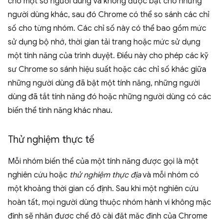
cho một số người dùng và không được bật cho những
người dùng khác, sau đó Chrome có thể so sánh các chỉ
số cho từng nhóm. Các chỉ số này có thể bao gồm mức
sử dụng bộ nhớ, thời gian tải trang hoặc mức sử dụng
một tính năng của trình duyệt. Điều này cho phép các kỹ
sư Chrome so sánh hiệu suất hoặc các chỉ số khác giữa
những người dùng đã bật một tính năng, những người
dùng đã tắt tính năng đó hoặc những người dùng có các
biến thể tính năng khác nhau.
Thử nghiệm thực tế
Mỗi nhóm biến thể của một tính năng được gọi là một
nghiên cứu hoặc
thử nghiệm thực địa
và mỗi nhóm có
một khoảng thời gian cố định. Sau khi một nghiên cứu
hoàn tất, mọi người dùng thuộc nhóm hành vi không mặc
định sẽ nhận được chế độ cài đặt mặc định của Chrome