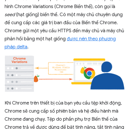
hình Chrome Variations (Chrome Biến thể), còn gọi là
seed
(hạt giống) biến thể. Có một máy chủ chuyên dụng
để cung cấp các giá trị ban đầu của Biến thể Chrome.
Chrome gửi một yêu cầu HTTPS đến máy chủ và máy chủ
phản hồi bằng một hạt giống
được nén theo phương
pháp delta
.
Khi Chrome trên thiết bị của bạn yêu cầu tệp khởi động,
Chrome sẽ cung cấp số phiên bản và hệ điều hành mà
Chrome đang chạy. Tệp do phần phụ trợ Biến thể của
Chrome trả về được dùng để bật tính năng, tắt tính năng