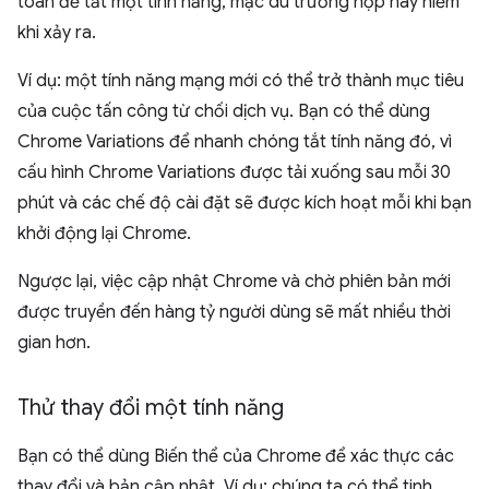
toàn để tắt một tính năng, mặc dù trường hợp này hiếm
khi xảy ra.
Ví dụ: một tính năng mạng mới có thể trở thành mục tiêu
của cuộc tấn công từ chối dịch vụ. Bạn có thể dùng
Chrome Variations để nhanh chóng tắt tính năng đó, vì
cấu hình Chrome Variations được tải xuống sau mỗi 30
phút và các chế độ cài đặt sẽ được kích hoạt mỗi khi bạn
khởi động lại Chrome.
Ngược lại, việc cập nhật Chrome và chờ phiên bản mới
được truyền đến hàng tỷ người dùng sẽ mất nhiều thời
gian hơn.
Thử thay đổi một tính năng
Bạn có thể dùng Biến thể của Chrome để xác thực các
thay đổi và bản cập nhật. Ví dụ: chúng ta có thể tinh