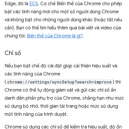
Edge, đó là
ECS
. Cơ chế Biến thể của Chrome cho phép
bật các tính năng mới cho một số người dùng Chrome
và không bật cho những người dùng khác (hoặc tắt nếu
cần). Bạn có thể tìm hiểu thêm qua bài viết và video của
chúng tôi:
Biến thể của Chrome là gì?
.
Chỉ số
Nếu bạn bật chế độ cài đặt giúp cải thiện hiệu suất và
các tính năng của Chrome
(
chrome://settings/syncSetup?search=improve
) thì
Chrome có thể tự động giám sát và gửi các chỉ số ẩn
danh đến phần phụ trợ của Chrome, chẳng hạn như mức
sử dụng bộ nhớ, thời gian tải trang hoặc mức sử dụng
một tính năng của trình duyệt.
Chrome sử dụng các chỉ số để kiểm tra hiệu suất, độ ổn