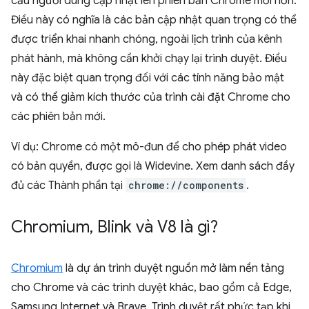
cầu người dùng cập nhật lên phiên bản Chrome mới hơn.
Điều này có nghĩa là các bản cập nhật quan trọng có thể
được triển khai nhanh chóng, ngoài lịch trình của kênh
phát hành, mà không cần khởi chạy lại trình duyệt. Điều
này đặc biệt quan trọng đối với các tính năng bảo mật
và có thể giảm kích thước của trình cài đặt Chrome cho
các phiên bản mới.
Ví dụ: Chrome có một mô-đun để cho phép phát video
có bản quyền, được gọi là Widevine. Xem danh sách đầy
đủ các Thành phần tại
chrome://components
.
Chromium
,
Blink và V8 là gì?
Chromium
là dự án trình duyệt nguồn mở làm nền tảng
cho Chrome và các trình duyệt khác, bao gồm cả Edge,
Samsung Internet và Brave. Trình duyệt rất phức tạp khi