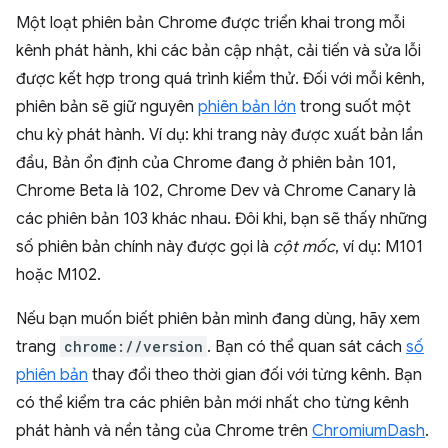
Một loạt phiên bản Chrome được triển khai trong mỗi
kênh phát hành, khi các bản cập nhật, cải tiến và sửa lỗi
được kết hợp trong quá trình kiểm thử. Đối với mỗi kênh,
phiên bản sẽ giữ nguyên
phiên bản lớn
trong suốt một
chu kỳ phát hành. Ví dụ: khi trang này được xuất bản lần
đầu, Bản ổn định của Chrome đang ở phiên bản 101,
Chrome Beta là 102, Chrome Dev và Chrome Canary là
các phiên bản 103 khác nhau. Đôi khi, bạn sẽ thấy những
số phiên bản chính này được gọi là
cột mốc
, ví dụ: M101
hoặc M102.
Nếu bạn muốn biết phiên bản mình đang dùng, hãy xem
trang
chrome://version
. Bạn có thể quan sát cách
số
phiên bản
thay đổi theo thời gian đối với từng kênh. Bạn
có thể kiểm tra các phiên bản mới nhất cho từng kênh
phát hành và nền tảng của Chrome trên
ChromiumDash
.