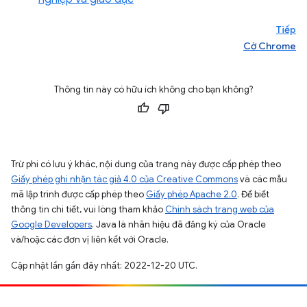
Tiếp
Cờ Chrome
Thông tin này có hữu ích không cho bạn không?
Trừ phi có lưu ý khác, nội dung của trang này được cấp phép theo
Giấy phép ghi nhận tác giả 4.0 của Creative Commons
và các mẫu
mã lập trình được cấp phép theo
Giấy phép Apache 2.0
. Để biết
thông tin chi tiết, vui lòng tham khảo
Chính sách trang web của
Google Developers
. Java là nhãn hiệu đã đăng ký của Oracle
và/hoặc các đơn vị liên kết với Oracle.
Cập nhật lần gần đây nhất: 2022-12-20 UTC.