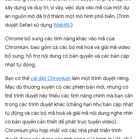
xây dựng và duy trì, vì vậy, việc dựa vào mã của một dự
án nguồn mở đã trở thành một mô hình phổ biến. (Trình
duyệt Safari sử dụng
WebKit
.)
Chrome bổ sung các tính năng khác vào mã của
Chromium, bao gồm cả các bộ mã hoá và giải mã video
bổ sung, hỗ trợ nội dung có bản quyền và các bản cập
nhật tự động.
Bạn có thể
cài đặt Chromium
làm một trình duyệt riêng.
Mặc dù thường xuyên có các phiên bản mới, nhưng có
thể trình duyệt này thiếu các tính năng chính mà bạn cần
trong các trình duyệt khác (chẳng hạn như bản cập nhật
tự động và các bộ mã hoá và giải mã nội dung nghe nhìn
có bản quyền cần thiết để phát trực tuyến video).
Chromium phù hợp nhất với các nhà phát triển trình