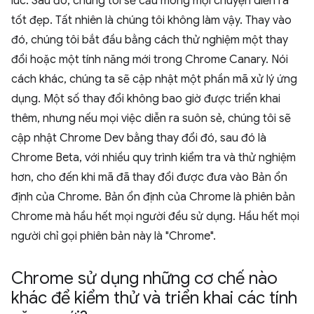
lúc. Sau đó, chúng tôi sẽ cầu mong mọi chuyện diễn ra
tốt đẹp. Tất nhiên là chúng tôi không làm vậy. Thay vào
đó, chúng tôi bắt đầu bằng cách thử nghiệm một thay
đổi hoặc một tính năng mới trong Chrome Canary. Nói
cách khác, chúng ta sẽ cập nhật một phần mã xử lý ứng
dụng. Một số thay đổi không bao giờ được triển khai
thêm, nhưng nếu mọi việc diễn ra suôn sẻ, chúng tôi sẽ
cập nhật Chrome Dev bằng thay đổi đó, sau đó là
Chrome Beta, với nhiều quy trình kiểm tra và thử nghiệm
hơn, cho đến khi mã đã thay đổi được đưa vào Bản ổn
định của Chrome. Bản ổn định của Chrome là phiên bản
Chrome mà hầu hết mọi người đều sử dụng. Hầu hết mọi
người chỉ gọi phiên bản này là "Chrome".
Chrome sử dụng những cơ chế nào
khác để kiểm thử và triển khai các tính