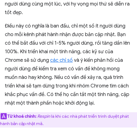
người dùng cùng một lúc, với hy vọng mọi thứ sẽ diễn ra
tốt đẹp.
Điều này có nghĩa là ban đầu, chỉ một số ít người dùng
cho mỗi kênh phát hành nhận được bản cập nhật. Bạn
có thể bắt đầu với chỉ 1-5% người dùng, rồi tăng dần lên
100%. Khi triển khai một tính năng, các kỹ sư của
Chrome sẽ sử dụng
các chỉ số
và ý kiến phản hồi của
người dùng để kiểm tra xem có vấn đề không mong
muốn nào hay không. Nếu có vấn đề xảy ra, quá trình
triển khai sẽ tạm dừng trong khi nhóm Chrome tìm cách
khắc phục vấn đề. Có thể họ cần tắt một tính năng, cập
nhật một thành phần hoặc khởi động lại.
Từ khoá chính:
Respin
là khi các nhà phát triển trình duyệt phát
hành bản cập nhật mã.