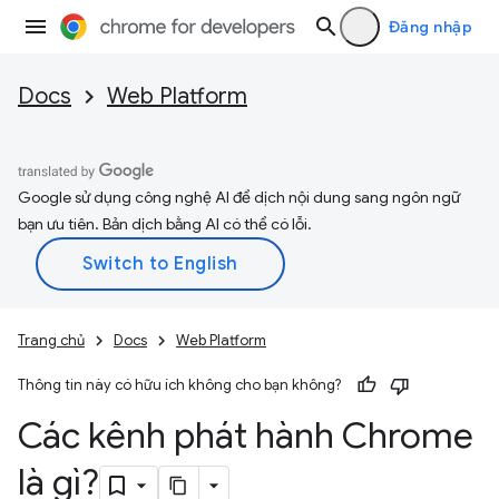
Đăng nhập
Docs
Web Platform
Google sử dụng công nghệ AI để dịch nội dung sang ngôn ngữ
bạn ưu tiên. Bản dịch bằng AI có thể có lỗi.
Trang chủ
Docs
Web Platform
Thông tin này có hữu ích không cho bạn không?
Các kênh phát hành Chrome
là gì?