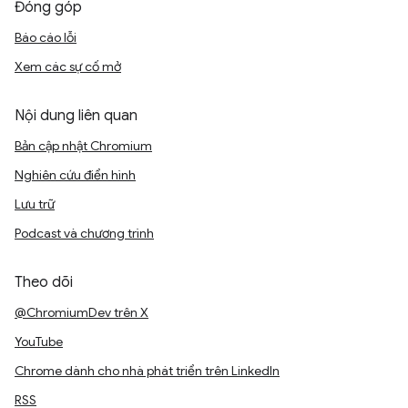
Đóng góp
Báo cáo lỗi
Xem các sự cố mở
Nội dung liên quan
Bản cập nhật Chromium
Nghiên cứu điển hình
Lưu trữ
Podcast và chương trình
Theo dõi
@ChromiumDev trên X
YouTube
Chrome dành cho nhà phát triển trên LinkedIn
RSS