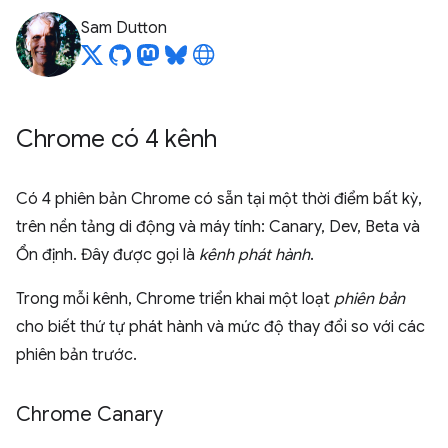
Sam Dutton
Chrome có 4 kênh
Có 4 phiên bản Chrome có sẵn tại một thời điểm bất kỳ,
trên nền tảng di động và máy tính: Canary, Dev, Beta và
Ổn định. Đây được gọi là
kênh phát hành
.
Trong mỗi kênh, Chrome triển khai một loạt
phiên bản
cho biết thứ tự phát hành và mức độ thay đổi so với các
phiên bản trước.
Chrome Canary