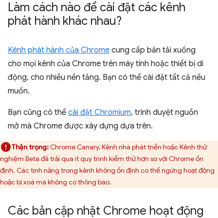
Làm cách nào để cài đặt các kênh
phát hành khác nhau?
Kênh phát hành của Chrome
cung cấp bản tải xuống
cho mọi kênh của Chrome trên máy tính hoặc thiết bị di
động, cho nhiều nền tảng. Bạn có thể cài đặt tất cả nếu
muốn.
Bạn cũng có thể
cài đặt Chromium
, trình duyệt nguồn
mở mà Chrome được xây dựng dựa trên.
Thận trọng:
Chrome Canary, Kênh nhà phát triển hoặc Kênh thử
nghiệm Beta đã trải qua ít quy trình kiểm thử hơn so với Chrome ổn
định. Các tính năng trong kênh không ổn định có thể ngừng hoạt động
hoặc bị xoá mà không có thông báo.
Các bản cập nhật Chrome hoạt động