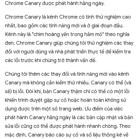
Chrome Canary được phát hành hằng ngày.
Chrome Canary là kênh Chrome có tính thử nghiệm cao
nhất, bao gồm các tính năng mới và ở giai đoạn đầu.
Kênh này là "chim hoàng yến trong hầm mỏ" theo nghĩa
đen. Chrome Canary giúp chúng tôi thử nghiệm các thay
đổi với người dùng và nhà phát triển thực tế để kiểm tra
các lỗi trước khi chúng trở thành vấn đề.
Chúng tôi thêm các thay đổi và tính năng mới vào kênh
Canary mà không cần kiểm thử nhiều. Canary có thể (và
sẽ) bị lỗi. Đôi khi, bản Canary thậm chí có thể có một lỗi
khiến trình duyệt gặp sự cố hoặc hoàn toàn không sử
dụng được trên một số trang web. Ưu điểm của việc
phát hành Canary hằng ngày là các bản cập nhật và bản
sửa lỗi cũng có thể được phát hành nhanh chóng. Theo
mặc định, Canary báo cáo sự cố và số liệu thống kê về