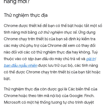
năng mới?
Thử nghiệm thực địa
Chrome được thiết kế để bạn có thể bật hoặc tắt một số
tính năng mới bằng
cờ thử nghiệm thực tế
. Ứng dụng
Chrome chạy trên thiết bị của bạn sẽ định kỳ kiểm tra
các máy chủ phụ trợ của Chrome để xem có thay đổi
nào đối với các cờ thử nghiệm thực địa hay không. Tuỳ
thuộc vào cờ
tệp ban đầu
do máy chủ trả về và
giá trị
ban đầu ngẫu nhiên
được lưu trữ cục bộ, các tính năng
có thể được Chrome chạy trên thiết bị của bạn tắt hoặc
bật.
Thử nghiệm thực địa còn được gọi là Các biến thể của
Chrome hoặc theo tên mã nội bộ của Google: Finch.
Microsoft có một hệ thống tương tự cho trình duyệt