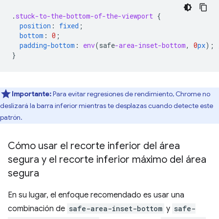
.
stuck-to-the-bottom-of-the-viewport
{
position
:
fixed
;
bottom
:
0
;
padding-bottom
:
env
(
safe
-area-inset-bottom
,
0
px
);
}
Importante:
Para evitar regresiones de rendimiento, Chrome no
deslizará la barra inferior mientras te desplazas cuando detecte este
patrón.
Cómo usar el recorte inferior del área
segura y el recorte inferior máximo del área
segura
En su lugar, el enfoque recomendado es usar una
combinación de
safe-area-inset-bottom
y
safe-