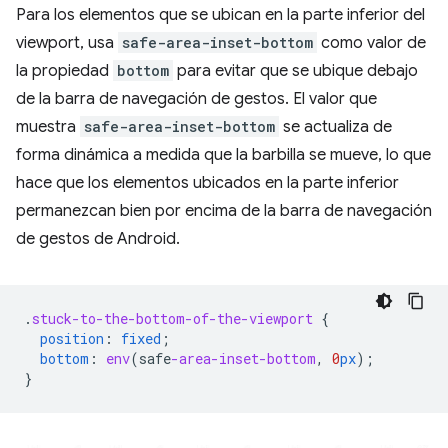
Para los elementos que se ubican en la parte inferior del
viewport, usa
safe-area-inset-bottom
como valor de
la propiedad
bottom
para evitar que se ubique debajo
de la barra de navegación de gestos. El valor que
muestra
safe-area-inset-bottom
se actualiza de
forma dinámica a medida que la barbilla se mueve, lo que
hace que los elementos ubicados en la parte inferior
permanezcan bien por encima de la barra de navegación
de gestos de Android.
.
stuck-to-the-bottom-of-the-viewport
{
position
:
fixed
;
bottom
:
env
(
safe
-area-inset-bottom
,
0
px
);
}