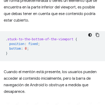
de forma predeterminada o tienes un elemento que se
encuentra en la parte inferior del viewport, es posible
que debas tener en cuenta que ese contenido podría
estar cubierto.
.
stuck-to-the-bottom-of-the-viewport
{
position
:
fixed
;
bottom
:
0
;
}
Cuando el mentón está presente, los usuarios pueden
acceder al contenido inicialmente, pero la barra de
navegación de Android lo obstruye a medida que
desaparece.