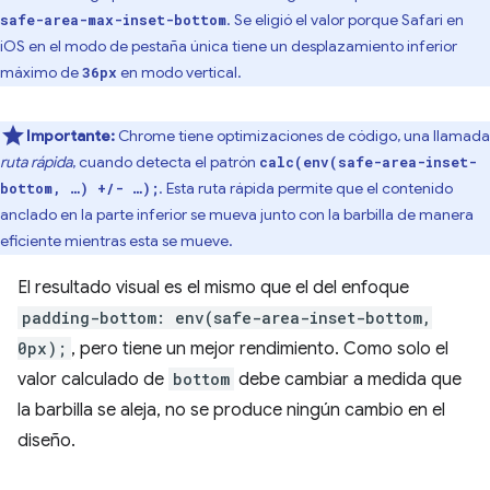
. Se eligió el valor porque Safari en
safe-area-max-inset-bottom
iOS en el modo de pestaña única tiene un desplazamiento inferior
máximo de
en modo vertical.
36px
Importante:
Chrome tiene optimizaciones de código, una llamada
ruta rápida
, cuando detecta el patrón
calc(env(safe-area-inset-
. Esta ruta rápida permite que el contenido
bottom, …) +/- …);
anclado en la parte inferior se mueva junto con la barbilla de manera
eficiente mientras esta se mueve.
El resultado visual es el mismo que el del enfoque
padding-bottom: env(safe-area-inset-bottom,
0px);
, pero tiene un mejor rendimiento. Como solo el
valor calculado de
bottom
debe cambiar a medida que
la barbilla se aleja, no se produce ningún cambio en el
diseño.