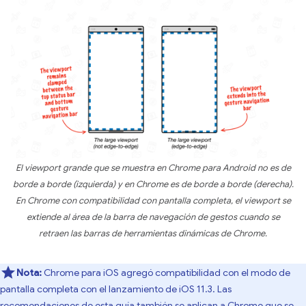
El viewport grande que se muestra en Chrome para Android no es de
borde a borde (izquierda) y en Chrome es de borde a borde (derecha).
En Chrome con compatibilidad con pantalla completa, el viewport se
extiende al área de la barra de navegación de gestos cuando se
retraen las barras de herramientas dinámicas de Chrome.
Nota:
Chrome para iOS agregó compatibilidad con el modo de
pantalla completa con el lanzamiento de iOS 11.3. Las
recomendaciones de esta guía también se aplican a Chrome que se