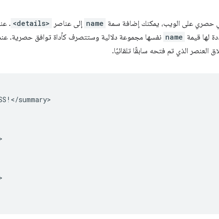
ي حصري على الويب، يمكنك إضافة سمة
name
إلى عناصر
<details>
. عن
ة لها قيمة
name
نفسها مجموعة دلالية وستتصرف كأداة توافق حصرية. عند
 العنصر الذي تم فتحه سابقًا تلقائيًا.
SS!</summary>




