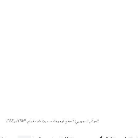
العرض التجريبي: نموذج أرجوحة حصرية باستخدام HTML وCSS