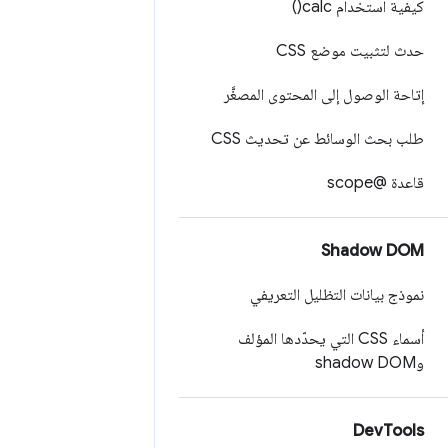
كيفية استخدام
calc(
)
حدث لتثبيت موضع CSS
إتاحة الوصول إلى المحتوى المصغَّر
طلب بحث الوسائط عن تحديث CSS
قاعدة @scope
Shadow DOM
نموذج بيانات التظليل التعريفي
أسماء CSS التي يحدّدها المؤلف
وshadow DOM
Dev
Tools