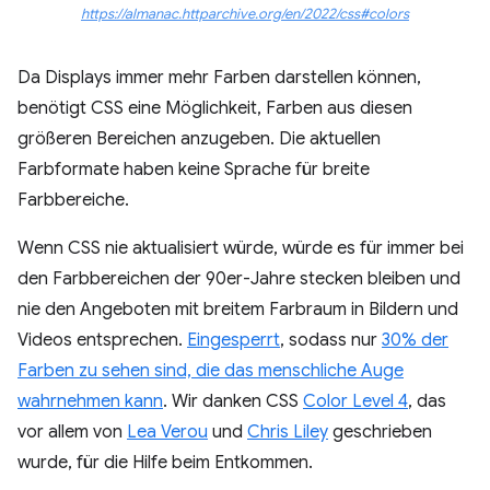
https://almanac.httparchive.org/en/2022/css#colors
Da Displays immer mehr Farben darstellen können,
benötigt CSS eine Möglichkeit, Farben aus diesen
größeren Bereichen anzugeben. Die aktuellen
Farbformate haben keine Sprache für breite
Farbbereiche.
Wenn CSS nie aktualisiert würde, würde es für immer bei
den Farbbereichen der 90er-Jahre stecken bleiben und
nie den Angeboten mit breitem Farbraum in Bildern und
Videos entsprechen.
Eingesperrt
, sodass nur
30% der
Farben zu sehen sind, die das menschliche Auge
wahrnehmen kann
. Wir danken CSS
Color Level 4
, das
vor allem von
Lea Verou
und
Chris Liley
geschrieben
wurde, für die Hilfe beim Entkommen.