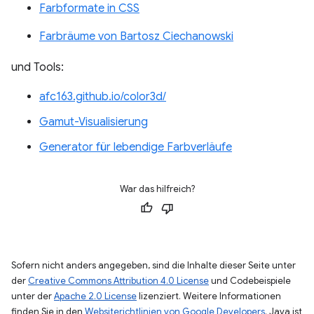
Farbformate in CSS
Farbräume von Bartosz Ciechanowski
und Tools:
afc163.github.io/color3d/
Gamut-Visualisierung
Generator für lebendige Farbverläufe
War das hilfreich?
Sofern nicht anders angegeben, sind die Inhalte dieser Seite unter
der
Creative Commons Attribution 4.0 License
und Codebeispiele
unter der
Apache 2.0 License
lizenziert. Weitere Informationen
finden Sie in den
Websiterichtlinien von Google Developers
. Java ist