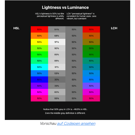
Vorschau
auf Codepen ansehen