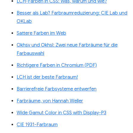
LCH-Farben in CSS: Was, warum und wie?
Besser als Lab? Farbraumreduzierung: CIE Lab und
OKLab
Sattere Farben im Web
Okhsv und Okhsl: Zwei neue Farbräume für die
Farbauswahl
Richtigere Farben in Chromium (PDF)
LCH ist der beste Farbraum!
Barrierefreie Farbsysteme entwerfen
Farbräume, von Hannah Weller
Wide Gamut Color in CSS with Display-P3
CIE 1931-Farbraum