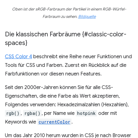
Oben ist der sRGB-Farbraum der Partikel in einem RGB-Würfel-
Farbraum zu sehen.
Bildquelle
Die klassischen Farbräume {#classic-color-
spaces}
CSS Color 4
beschreibt eine Reihe neuer Funktionen und
Tools für CSS und Farben. Zuerst ein Rückblick auf die
Farbfunktionen vor diesen neuen Features.
Seit den 2000er-Jahren können Sie für alle CSS-
Eigenschaften, die eine Farbe als Wert akzeptieren,
Folgendes verwenden: Hexadezimalzahlen (Hexzahlen),
rgb()
,
rgba()
, per Name wie
hotpink
oder mit
Keywords wie
currentColor
.
Um das Jahr 2010 herum wurden in CSS je nach Browser