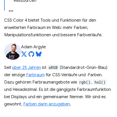
Ressourcen
CSS Color 4 bietet Tools und Funktionen für den
erweiterten Farbraum im Web: mehr Farben,
Manipulationsfunktionen und bessere Farbverläufe.
Adam Argyle
Seit
über 25 Jahren
ist
sRGB
(Standardrot-Grün-Blau)
der einzige
Farbraum
für CSS-Verläufe und ‑Farben.
Dazu gehören Farbraumangebote wie
rgb()
,
hsl()
und Hexadezimal. Es ist die gängigste Farbraumfunktion
bei Displays und ein gemeinsamer Nenner. Wir sind es
gewohnt,
Farben darin anzugeben
.