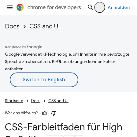
Anmelden
Docs
CSS and UI
Google verwendet KI-Technologie, um Inhalte in Ihre bevorzugte
Sprache zu übersetzen. KI-Übersetzungen können Fehler
enthalten.
Startseite
Docs
CSS and UI
War das hilfreich?
CSS-Farbleitfaden für High