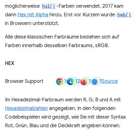
möglicherweise
hsl()
-Farben verwendet. 2017 kam
dann
Hex mit Alpha
hinzu. Erst vor Kurzem wurde
hwb()
in Browsern unterstützt.
Alle diese klassischen Farbräume beziehen sich auf
Farben innerhalb desselben Farbraums, sRGB.
HEX
1
12
1
1
Browser Support
Source
Im Hexadezimal-Farbraum werden R, G, B und A mit
Hexadezimalzahlen
angegeben. In den folgenden
Codebeispielen wird gezeigt, wie Sie mit dieser Syntax
Rot, Grün, Blau und die Deckkraft angeben können.