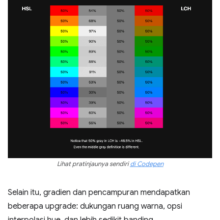
Lihat pratinjaunya sendiri
di Codepen
Selain itu, gradien dan pencampuran mendapatkan
beberapa upgrade: dukungan ruang warna, opsi