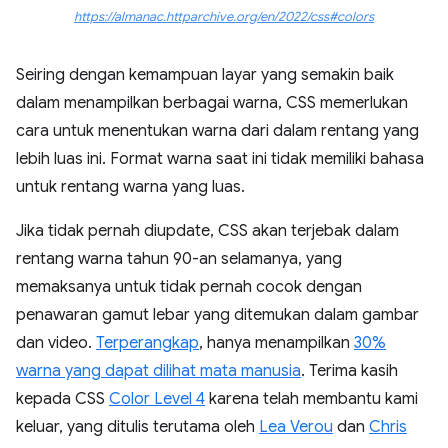
https://almanac.httparchive.org/en/2022/css#colors
Seiring dengan kemampuan layar yang semakin baik
dalam menampilkan berbagai warna, CSS memerlukan
cara untuk menentukan warna dari dalam rentang yang
lebih luas ini. Format warna saat ini tidak memiliki bahasa
untuk rentang warna yang luas.
Jika tidak pernah diupdate, CSS akan terjebak dalam
rentang warna tahun 90-an selamanya, yang
memaksanya untuk tidak pernah cocok dengan
penawaran gamut lebar yang ditemukan dalam gambar
dan video.
Terperangkap
, hanya menampilkan
30%
warna yang dapat dilihat mata manusia
. Terima kasih
kepada CSS
Color Level 4
karena telah membantu kami
keluar, yang ditulis terutama oleh
Lea Verou
dan
Chris