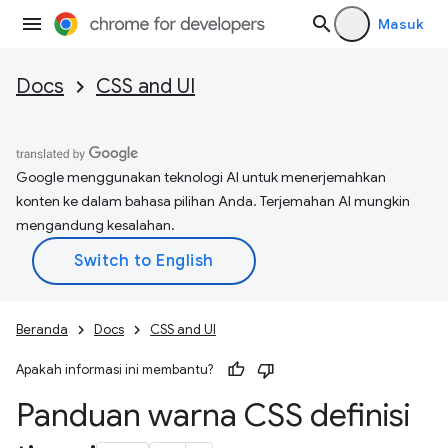
Masuk
Docs
CSS and UI
Google menggunakan teknologi AI untuk menerjemahkan
konten ke dalam bahasa pilihan Anda. Terjemahan AI mungkin
mengandung kesalahan.
Beranda
Docs
CSS and UI
Apakah informasi ini membantu?
Panduan warna CSS definisi