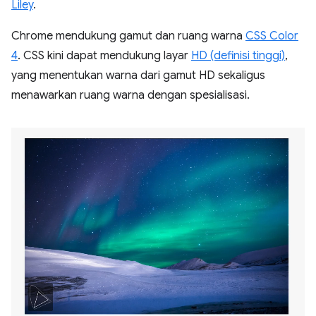
Liley
.
Chrome mendukung gamut dan ruang warna
CSS Color
4
. CSS kini dapat mendukung layar
HD (definisi tinggi)
,
yang menentukan warna dari gamut HD sekaligus
menawarkan ruang warna dengan spesialisasi.