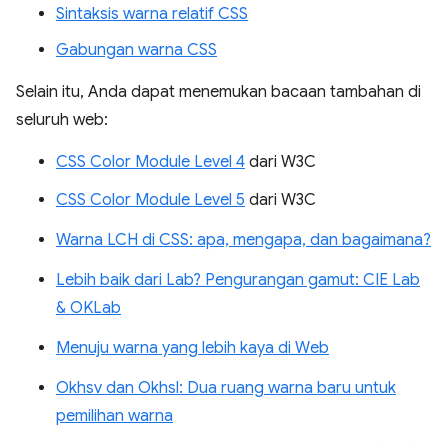
Sintaksis warna relatif CSS
Gabungan warna CSS
Selain itu, Anda dapat menemukan bacaan tambahan di
seluruh web:
CSS Color Module Level 4
dari W3C
CSS Color Module Level 5
dari W3C
Warna LCH di CSS: apa, mengapa, dan bagaimana?
Lebih baik dari Lab? Pengurangan gamut: CIE Lab
& OKLab
Menuju warna yang lebih kaya di Web
Okhsv dan Okhsl: Dua ruang warna baru untuk
pemilihan warna