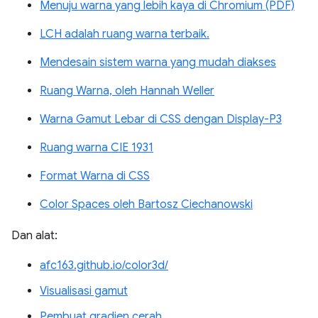
Menuju warna yang lebih kaya di Chromium (PDF)
LCH adalah ruang warna terbaik.
Mendesain sistem warna yang mudah diakses
Ruang Warna, oleh Hannah Weller
Warna Gamut Lebar di CSS dengan Display-P3
Ruang warna CIE 1931
Format Warna di CSS
Color Spaces oleh Bartosz Ciechanowski
Dan alat:
afc163.github.io/color3d/
Visualisasi gamut
Pembuat gradien cerah