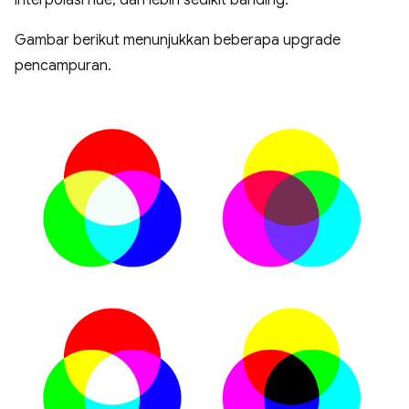
interpolasi hue, dan lebih sedikit banding.
Gambar berikut menunjukkan beberapa upgrade
pencampuran.