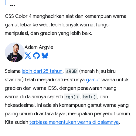
CSS Color 4 menghadirkan alat dan kemampuan warna
gamut lebar ke web: lebih banyak warna, fungsi
manipulasi, dan gradien yang lebih baik.
Adam Argyle
Selama
lebih dari 25 tahun
,
sRGB
(merah hijau biru
standar) telah menjadi satu-satunya
gamut
warna untuk
gradien dan warna CSS, dengan penawaran ruang
warna di dalamnya seperti
rgb()
,
hsl()
, dan
heksadesimal. Ini adalah kemampuan gamut warna yang
paling umum di antara layar; merupakan penyebut umum.
Kita sudah
terbiasa menentukan warna di dalamnya
.