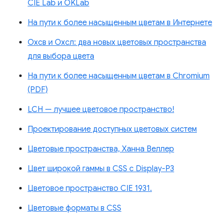
CIE Lab и OKLab
На пути к более насыщенным цветам в Интернете
Охсв и Охсл: два новых цветовых пространства
для выбора цвета
На пути к более насыщенным цветам в Chromium
(PDF)
LCH — лучшее цветовое пространство!
Проектирование доступных цветовых систем
Цветовые пространства, Ханна Веллер
Цвет широкой гаммы в CSS с Display-P3
Цветовое пространство CIE 1931.
Цветовые форматы в CSS