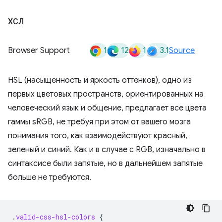
ХСЛ
1
12
1
3.1
Browser Support
Source
HSL (насыщенность и яркость оттенков), одно из
первых цветовых пространств, ориентированных на
человеческий язык и общение, предлагает все цвета
гаммы sRGB, не требуя при этом от вашего мозга
понимания того, как взаимодействуют красный,
зеленый и синий. Как и в случае с RGB, изначально в
синтаксисе были запятые, но в дальнейшем запятые
больше не требуются.
.
valid-css-hsl-colors
{