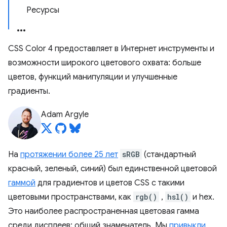
Ресурсы
CSS Color 4 предоставляет в Интернет инструменты и
возможности широкого цветового охвата: больше
цветов, функций манипуляции и улучшенные
градиенты.
Adam Argyle
На
протяжении более 25 лет
sRGB
(стандартный
красный, зеленый, синий) был единственной цветовой
гаммой
для градиентов и цветов CSS с такими
цветовыми пространствами, как
rgb()
,
hsl()
и hex.
Это наиболее распространенная цветовая гамма
среди дисплеев; общий знаменатель. Мы
привыкли