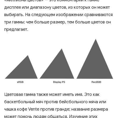
«миллионы цветов» — это комментарий к гамме
дисплея или диапазону цветов, из которых он может
выбирать. На следующем изображении сравниваются
три гаммы: чем больше размер, тем больше цветов он
предлагает.
Цветовая гамма также может иметь имя. Это как
баскетбольный мяч против бейсбольного мяча или
чашка кофе Vente против гранде; название размера
может помочь людям общаться. Изучение этих