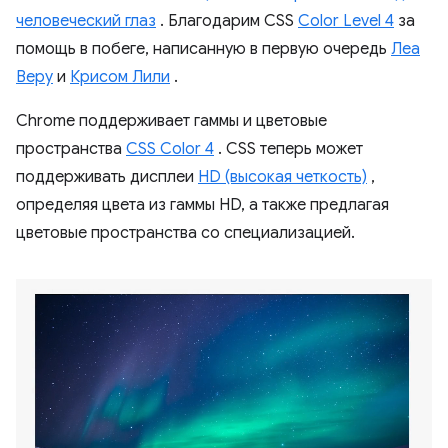
человеческий глаз
. Благодарим CSS
Color Level 4
за
помощь в побеге, написанную в первую очередь
Леа
Веру
и
Крисом Лили
.
Chrome поддерживает гаммы и цветовые
пространства
CSS Color 4
. CSS теперь может
поддерживать дисплеи
HD (высокая четкость)
,
определяя цвета из гаммы HD, а также предлагая
цветовые пространства со специализацией.