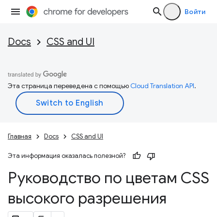
Войти
Docs
CSS and UI
Эта страница переведена с помощью
Cloud Translation API
.
Главная
Docs
CSS and UI
Эта информация оказалась полезной?
Руководство по цветам CSS
высокого разрешения