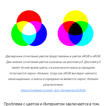
Два верхних сочетания цветов представлены в цветах sRGB и sRGB.
Два нижних сочетания цветов показаны на дисплее p3. Дисплей p3
имеет более яркие цвета, и в результате миксы в середине
получаются черно-белыми, тогда как sRGB выглядит немного
ненасыщенным, а миксы в середине не являются черно-белыми
результатами.
https://codepen.io/web-dot-dev/pen/poZgXQb
Проблема с цветом и Интернетом заключается в том,