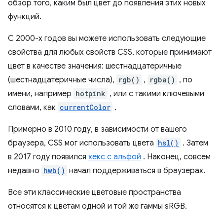
обзор того, каким был цвет до появления этих новых
функций.
С 2000-х годов вы можете использовать следующие
свойства для любых свойств CSS, которые принимают
цвет в качестве значения: шестнадцатеричные
(шестнадцатеричные числа),
rgb()
,
rgba()
, по
имени, например
hotpink
, или с такими ключевыми
словами, как
currentColor
.
Примерно в 2010 году, в зависимости от вашего
браузера, CSS мог использовать цвета
hsl()
. Затем
в 2017 году появился
хекс с альфой
. Наконец, совсем
недавно
hwb()
начал поддерживаться в браузерах.
Все эти классические цветовые пространства
относятся к цветам одной и той же гаммы sRGB.