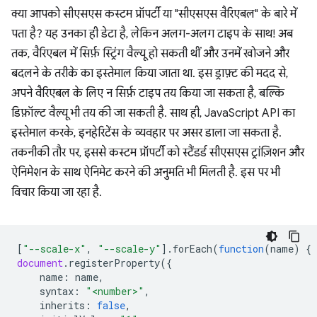
क्या आपको सीएसएस कस्टम प्रॉपर्टी या "सीएसएस वैरिएबल" के बारे में
पता है? यह उनका ही डेटा है, लेकिन अलग-अलग टाइप के साथ! अब
तक, वैरिएबल में सिर्फ़ स्ट्रिंग वैल्यू हो सकती थीं और उनमें खोजने और
बदलने के तरीके का इस्तेमाल किया जाता था. इस ड्राफ़्ट की मदद से,
अपने वैरिएबल के लिए न सिर्फ़ टाइप तय किया जा सकता है, बल्कि
डिफ़ॉल्ट वैल्यू भी तय की जा सकती है. साथ ही, JavaScript API का
इस्तेमाल करके, इनहेरिटेंस के व्यवहार पर असर डाला जा सकता है.
तकनीकी तौर पर, इससे कस्टम प्रॉपर्टी को स्टैंडर्ड सीएसएस ट्रांज़िशन और
ऐनिमेशन के साथ ऐनिमेट करने की अनुमति भी मिलती है. इस पर भी
विचार किया जा रहा है.
[
"--scale-x"
,
"--scale-y"
].
forEach
(
function
(
name
)
{
document
.
registerProperty
({
name
:
name
,
syntax
:
"<number>"
,
inherits
:
false
,