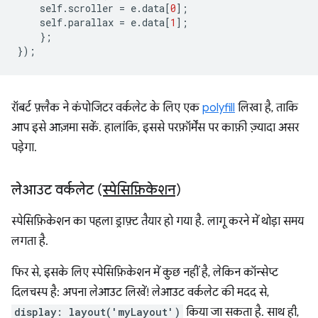
self
.
scroller
=
e
.
data
[
0
];
self
.
parallax
=
e
.
data
[
1
];
};
});
रॉबर्ट फ़्लैक ने कंपोजिटर वर्कलेट के लिए एक
polyfill
लिखा है, ताकि
आप इसे आज़मा सकें. हालांकि, इससे परफ़ॉर्मेंस पर काफ़ी ज़्यादा असर
पड़ेगा.
लेआउट वर्कलेट (
स्पेसिफ़िकेशन
)
स्पेसिफ़िकेशन का पहला ड्राफ़्ट तैयार हो गया है. लागू करने में थोड़ा समय
लगता है.
फिर से, इसके लिए स्पेसिफ़िकेशन में कुछ नहीं है, लेकिन कॉन्सेप्ट
दिलचस्प है: अपना लेआउट लिखें! लेआउट वर्कलेट की मदद से,
display: layout('myLayout')
किया जा सकता है. साथ ही,