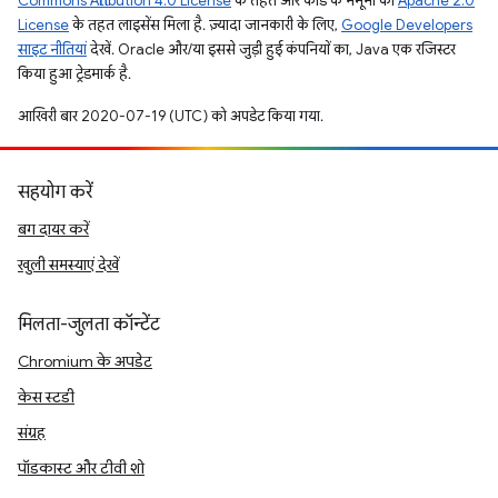
Commons Attribution 4.0 License
के तहत और कोड के नमूनों को
Apache 2.0
License
के तहत लाइसेंस मिला है. ज़्यादा जानकारी के लिए,
Google Developers
साइट नीतियां
देखें. Oracle और/या इससे जुड़ी हुई कंपनियों का, Java एक रजिस्टर
किया हुआ ट्रेडमार्क है.
आखिरी बार 2020-07-19 (UTC) को अपडेट किया गया.
सहयोग करें
बग दायर करें
खुली समस्याएं देखें
मिलता-जुलता कॉन्टेंट
Chromium के अपडेट
केस स्टडी
संग्रह
पॉडकास्ट और टीवी शो