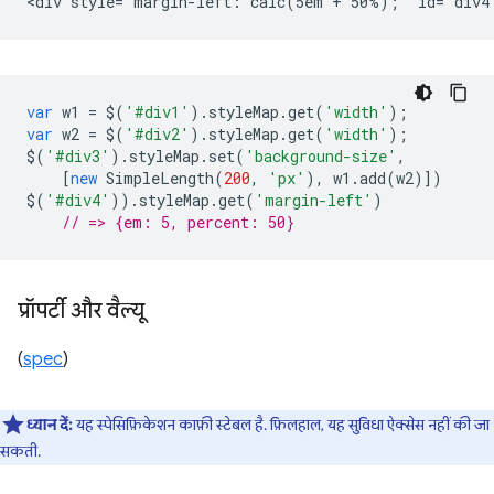
var
w1
=
$
(
'#div1'
).
styleMap
.
get
(
'width'
);
var
w2
=
$
(
'#div2'
).
styleMap
.
get
(
'width'
);
$
(
'#div3'
).
styleMap
.
set
(
'background-size'
,
[
new
SimpleLength
(
200
,
'px'
),
w1
.
add
(
w2
)])
$
(
'#div4'
)).
styleMap
.
get
(
'margin-left'
)
// => {em: 5, percent: 50}
प्रॉपर्टी और वैल्यू
(
spec
)
ध्यान दें:
यह स्पेसिफ़िकेशन काफ़ी स्टेबल है. फ़िलहाल, यह सुविधा ऐक्सेस नहीं की जा
सकती.