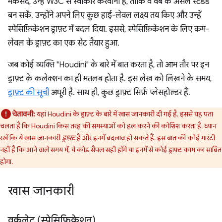
मकसद, उन्हें W3C से स्वीकार करवाना है, ताकि वे वेब के असल स्टैंडर्ड
बन सकें. उन्होंने अपने लिए कुछ हाई-लेवल लक्ष्य तय किए और उन्हें
स्पेसिफ़िकेशन ड्राफ़्ट में बदल दिया. इससे, स्पेसिफ़िकेशन के लिए कम-
लेवल के ड्राफ़्ट का एक सेट तैयार हुआ.
जब कोई व्यक्ति "Houdini" के बारे में बात करता है, तो आम तौर पर इन
ड्राफ़्ट के कलेक्शन का ही मतलब होता है. इस लेख को लिखने के समय,
ड्राफ़्ट की सूची
अधूरी है. साथ ही, कुछ ड्राफ़्ट सिर्फ़ प्लेसहोल्डर हैं.
चेतावनी:
यहां Houdini के ड्राफ़्ट के बारे में खास जानकारी दी गई है. इससे यह पता
चलता है कि Houdini किस तरह की समस्याओं को हल करने की कोशिश करता है. ध्यान
रखें कि ये खास जानकारी
ड्राफ़्ट
हैं और इनमें बदलाव हो सकते हैं. इस बात की कोई गारंटी
नहीं है कि आने वाले समय में, ये कोड सैंपल सही होंगे या इनमें से कोई ड्राफ़्ट काम का साबित
होगा.
खास जानकारी
वर्कलेट (
स्पेसिफ़िकेशन
)