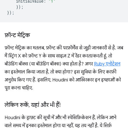
initialValue
:
"1"
});
});
फ़ॉन्ट मेट्रिक
फ़ॉन्ट मेट्रिक का मतलब, फ़ॉन्ट की परफ़ॉर्मेंस से जुड़ी जानकारी से है. जब
मैं स्ट्रिंग X को फ़ॉन्ट Y के साथ साइज़ Z में रेंडर करता/करती हूं, तो
बॉउंडिंग बॉक्स (या बॉउंडिंग बॉक्स) क्या होता है? अगर
Ruby एनोटेशन
का इस्तेमाल किया जाता है, तो क्या होगा? इस सुविधा के लिए काफ़ी
अनुरोध किए गए हैं. इसलिए, Houdini को आखिरकार इन इच्छाओं को
पूरा करना चाहिए.
लेकिन रुकें
,
यहां और भी हैं!
Houdini के ड्राफ़्ट की सूची में और भी स्पेसिफ़िकेशन हैं, लेकिन आने
वाले समय में इनका इस्तेमाल होगा या नहीं, यह तय नहीं है. ये सिर्फ़