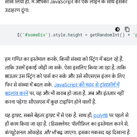
सीख लिया हो. मैं आपको JavaScript की एक लाइन के साथ इसका
उदाहरण दूंगा:
$
(
'#someDiv'
).
style
.
height
=
getRandomInt
()
+
'
हम गणित का इस्तेमाल करके, किसी संख्या को स्ट्रिंग में बदल रहे हैं,
ताकि उसमें इकाई जोड़ी जा सके. ऐसा इसलिए किया जा रहा है, ताकि
ब्राउज़र उस स्ट्रिंग को पार्स कर सके और उसे सीएसएस इंजन के लिए
फिर से संख्या में बदल सके.
JavaScript की मदद से ट्रांसफ़ॉर्म में
बदलाव करने
पर, यह और भी खराब हो जाता है. अब और इंतज़ार नहीं
करना पड़ेगा! सीएसएस में कुछ टाइपिंग होने वाली है.
यह ड्राफ़्ट, सबसे बेहतर ड्राफ़्ट में से एक है. साथ ही,
polyfill
पर पहले से
ही काम किया जा रहा है. (डिसक्लेमर: पॉलीफ़िल का इस्तेमाल करने से,
कंप्यूटेशनल ओवरहेड
और भी
बढ़ जाएगा. इसका मकसद यह दिखाना है