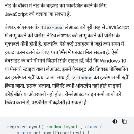
नोड के बॉक्स में नोड के चाइल्ड को व्यवस्थित करने के लिए,
JavaScript को चलाया जा सकता है.
बेशक, सीएसएस के
flex-box
लेआउट को पूरी तरह से JavaScript
में लागू करने की प्रोसेस, नेटिव लेआउट को लागू करने की प्रोसेस के
मुकाबले धीमी होती है. हालांकि, ऐसे कई उदाहरण हैं जहां कम समय में
ज़्यादा काम करने के लिए, परफ़ॉर्मेंस में फ़ायदा मिल सकता है. ऐसी
वेबसाइट के बारे में सोचें जिसमें सिर्फ़ टाइल हों, जैसे कि Windows 10
या मैसनरी स्टाइल वाला लेआउट. इसमें ऐब्सलूट और फ़िक्स्ड पोज़िशनिंग
का इस्तेमाल नहीं किया जाता. साथ ही,
z-index
का इस्तेमाल भी नहीं
किया जाता. इसके अलावा, एलिमेंट कभी ओवरलैप नहीं होते या इनमें
कोई बॉर्डर या ओवरफ़्लो नहीं होता. री-लेआउट पर इन सभी जांचों को
स्किप करने से, परफ़ॉर्मेंस में बढ़ोतरी हो सकती है.
registerLayout
(
'random-layout'
,
class
{
static
get
inputProperties
()
{