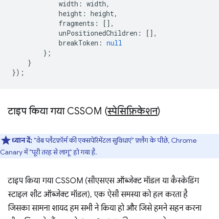
width
:
width
,
height
:
height
,
fragments
:
[],
unPositionedChildren
:
[],
breakToken
:
null
};
}
});
टाइप किया गया CSSOM (
स्पेसिफ़िकेशन
)
ध्यान दें:
"वेब प्लैटफ़ॉर्म की एक्सपेरिमेंटल सुविधाएं" फ़्लैग के पीछे, Chrome
Canary में "पूरी तरह से लागू" हो गया है.
टाइप किया गया CSSOM (सीएसएस ऑब्जेक्ट मॉडल या कैस्केडिंग
स्टाइल शीट ऑब्जेक्ट मॉडल), एक ऐसी समस्या को हल करता है
जिसका सामना शायद हम सभी ने किया हो और जिसे हमने सहन करना