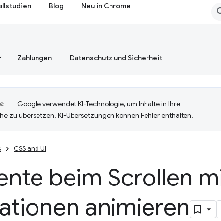
allstudien
Blog
Neu in Chrome
Zahlungen
Datenschutz und Sicherheit
Google verwendet KI-Technologie, um Inhalte in Ihre
he zu übersetzen. KI-Übersetzungen können Fehler enthalten.
s
CSS and UI
nte beim Scrollen mi
ationen animieren