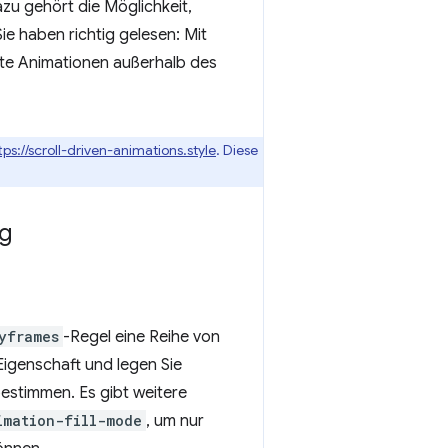
azu gehört die Möglichkeit,
e haben richtig gelesen: Mit
erte Animationen außerhalb des
tps://scroll-driven-animations.style
. Diese
g
yframes
-Regel eine Reihe von
Eigenschaft und legen Sie
estimmen. Es gibt weitere
imation-fill-mode
, um nur