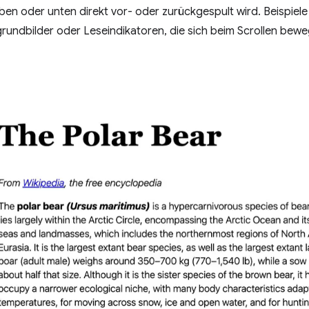
ben oder unten direkt vor- oder zurückgespult wird. Beispiele 
grundbilder oder Leseindikatoren, die sich beim Scrollen bew