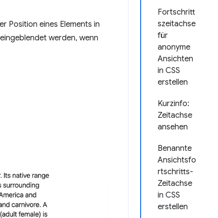
Fortschritt
szeitachse
er Position eines Elements in
für
e eingeblendet werden, wenn
anonyme
Ansichten
in CSS
erstellen
Kurzinfo:
Zeitachse
ansehen
Benannte
Ansichtsfo
rtschritts-
Zeitachse
in CSS
erstellen