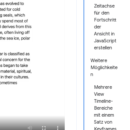
Zeitachse
für den
Fortschritt
der
Ansicht in
JavaScript
erstellen
Weitere
Möglichkeite
n
Mehrere
View
Timeline-
Bereiche
mit einem
Satz von
Keyframes