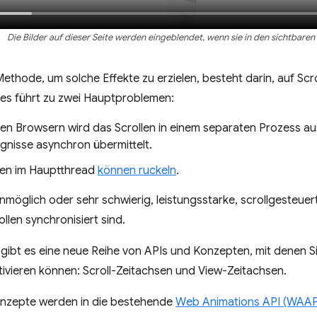
Die Bilder auf dieser Seite werden eingeblendet, wenn sie in den sichtbare
Methode, um solche Effekte zu erzielen, besteht darin, auf Scr
ies führt zu zwei Hauptproblemen:
en Browsern wird das Scrollen in einem separaten Prozess a
ignisse asynchron übermittelt.
en im Hauptthread
können ruckeln
.
möglich oder sehr schwierig, leistungsstarke, scrollgesteuert
llen synchronisiert sind.
ibt es eine neue Reihe von APIs und Konzepten, mit denen Si
ivieren können: Scroll-Zeitachsen und View-Zeitachsen.
nzepte werden in die bestehende
Web Animations API (WAAP