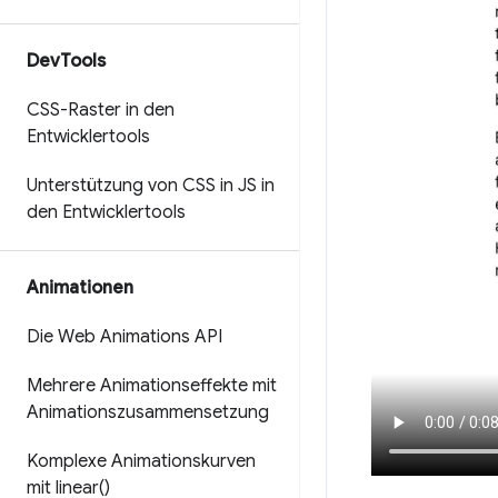
Dev
Tools
CSS-Raster in den
Entwicklertools
Unterstützung von CSS in JS in
den Entwicklertools
Animationen
Die Web Animations API
Mehrere Animationseffekte mit
Animationszusammensetzung
Komplexe Animationskurven
mit
linear(
)