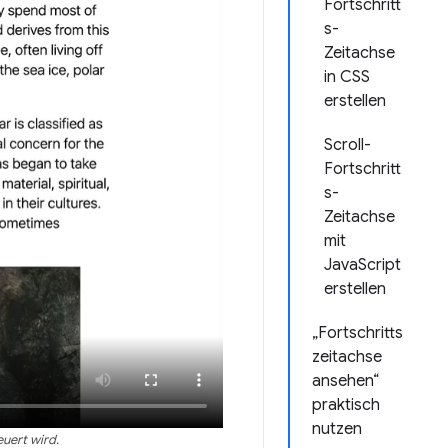
Fortschritt
s-
Zeitachse
in CSS
erstellen
Scroll-
Fortschritt
s-
Zeitachse
mit
JavaScript
erstellen
„Fortschritts
zeitachse
ansehen“
praktisch
nutzen
uert wird.