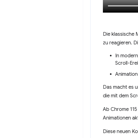
Die klassische 
zu reagieren. D
In modern
Scroll-Ere
Animation
Das macht es un
die mit dem Scro
Ab Chrome 115 g
Animationen akt
Diese neuen Ko