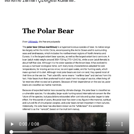
ilerleme zaman çizelgesi kullanılır.