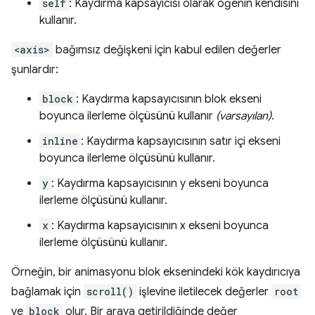
self
: Kaydırma kapsayıcısı olarak öğenin kendisini
kullanır.
<axis>
bağımsız değişkeni için kabul edilen değerler
şunlardır:
block
: Kaydırma kapsayıcısının blok ekseni
boyunca ilerleme ölçüsünü kullanır
(varsayılan)
.
inline
: Kaydırma kapsayıcısının satır içi ekseni
boyunca ilerleme ölçüsünü kullanır.
y
: Kaydırma kapsayıcısının y ekseni boyunca
ilerleme ölçüsünü kullanır.
x
: Kaydırma kapsayıcısının x ekseni boyunca
ilerleme ölçüsünü kullanır.
Örneğin, bir animasyonu blok eksenindeki kök kaydırıcıya
bağlamak için
scroll()
işlevine iletilecek değerler
root
ve
block
olur. Bir araya getirildiğinde değer