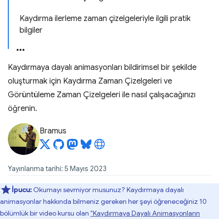
Kaydırma ilerleme zaman çizelgeleriyle ilgili pratik
bilgiler
Kaydırmaya dayalı animasyonları bildirimsel bir şekilde
oluşturmak için Kaydırma Zaman Çizelgeleri ve
Görüntüleme Zaman Çizelgeleri ile nasıl çalışacağınızı
öğrenin.
Bramus
Yayınlanma tarihi: 5 Mayıs 2023
İpucu:
Okumayı sevmiyor musunuz? Kaydırmaya dayalı
animasyonlar hakkında bilmeniz gereken her şeyi öğreneceğiniz 10
bölümlük bir video kursu olan
"Kaydırmaya Dayalı Animasyonların