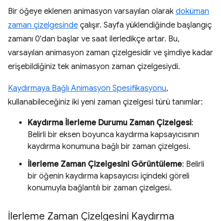
Bir öğeye eklenen animasyon varsayılan olarak
doküman
zaman çizelgesinde
çalışır. Sayfa yüklendiğinde başlangıç
zamanı 0'dan başlar ve saat ilerledikçe artar. Bu,
varsayılan animasyon zaman çizelgesidir ve şimdiye kadar
erişebildiğiniz tek animasyon zaman çizelgesiydi.
Kaydırmaya Bağlı Animasyon Spesifikasyonu
,
kullanabileceğiniz iki yeni zaman çizelgesi türü tanımlar:
Kaydırma İlerleme Durumu Zaman Çizelgesi
:
Belirli bir eksen boyunca kaydırma kapsayıcısının
kaydırma konumuna bağlı bir zaman çizelgesi.
İlerleme Zaman Çizelgesini Görüntüleme
: Belirli
bir öğenin kaydırma kapsayıcısı içindeki göreli
konumuyla bağlantılı bir zaman çizelgesi.
İlerleme Zaman Çizelgesini Kaydırma