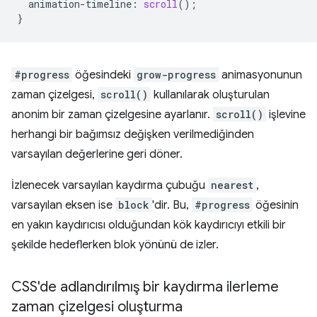
animation-timeline
:
scroll
();
}
#progress
öğesindeki
grow-progress
animasyonunun
zaman çizelgesi,
scroll()
kullanılarak oluşturulan
anonim bir zaman çizelgesine ayarlanır.
scroll()
işlevine
herhangi bir bağımsız değişken verilmediğinden
varsayılan değerlerine geri döner.
İzlenecek varsayılan kaydırma çubuğu
nearest
,
varsayılan eksen ise
block
'dir. Bu,
#progress
öğesinin
en yakın kaydırıcısı olduğundan kök kaydırıcıyı etkili bir
şekilde hedeflerken blok yönünü de izler.
CSS'de adlandırılmış bir kaydırma ilerleme
zaman çizelgesi oluşturma