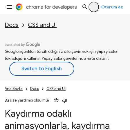
Oturum aç
Docs
CSS and UI
Google, içerikleri tercih ettiğiniz dile çevirmek için yapay zeka
teknolojisini kullanır. Yapay zeka çevirilerinde hata olabilir.
Ana Sayfa
Docs
CSS and UI
Bu size yardımcı oldu mu?
Kaydırma odaklı
animasyonlarla
,
kaydırma