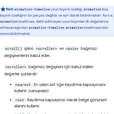
Not:
uzun biçimli özelliği,
kısa
animation-timeline
animation
biçimli özelliğinin bir parçası değildir ve ayrı olarak bildirilmelidir. Ayrıca,
kısaltması, dahil edilmeyen uzun biçimleri ilk değerlerine
animation
sıfırlayacağından
,
kısaltmasından
animation-timeline
animation
sonra bildirilmelidir.
scroll()
işlevi,
<scroller>
ve
<axis>
bağımsız
değişkenlerini kabul eder.
<scroller>
bağımsız değişkeni için kabul edilen
değerler şunlardır:
nearest
: En yakın üst öğe kaydırma kapsayıcısını
kullanır
(varsayılan)
.
root
: Kaydırma kapsayıcısı olarak belge görünüm
alanını kullanır.