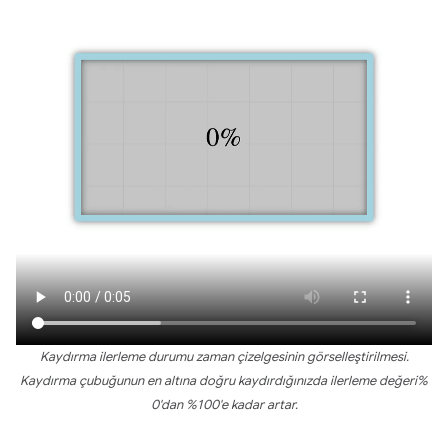
Kaydırma ilerleme durumu zaman çizelgesinin görselleştirilmesi.
Kaydırma çubuğunun en altına doğru kaydırdığınızda ilerleme değeri%
0'dan %100'e kadar artar.