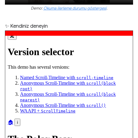
Demo:
Okuma ilerleme durumu göstergesi
.
✨ Kendiniz deneyin