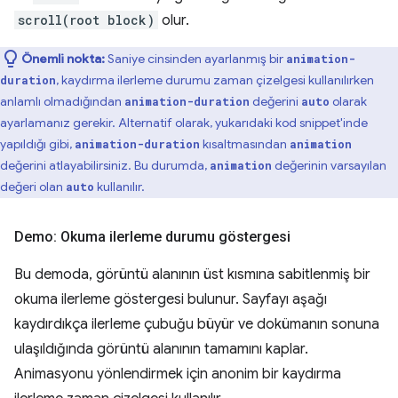
scroll(root block)
olur.
Önemli nokta:
Saniye cinsinden ayarlanmış bir
animation-
, kaydırma ilerleme durumu zaman çizelgesi kullanılırken
duration
anlamlı olmadığından
değerini
olarak
animation-duration
auto
ayarlamanız gerekir. Alternatif olarak, yukarıdaki kod snippet'inde
yapıldığı gibi,
kısaltmasından
animation-duration
animation
değerini atlayabilirsiniz. Bu durumda,
değerinin varsayılan
animation
değeri olan
kullanılır.
auto
Demo: Okuma ilerleme durumu göstergesi
Bu demoda, görüntü alanının üst kısmına sabitlenmiş bir
okuma ilerleme göstergesi bulunur. Sayfayı aşağı
kaydırdıkça ilerleme çubuğu büyür ve dokümanın sonuna
ulaşıldığında görüntü alanının tamamını kaplar.
Animasyonu yönlendirmek için anonim bir kaydırma