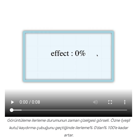
Görüntüleme ilerleme durumunun zaman çizelgesi görseli. Özne (yeşil
kutu) kaydırma çubuğunu geçtiğinde ilerleme% 0'dan% 100'e kadar
artar.