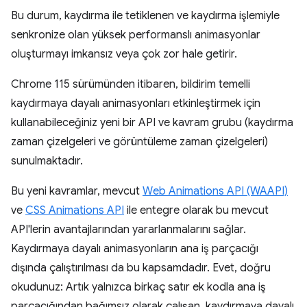
Bu durum, kaydırma ile tetiklenen ve kaydırma işlemiyle
senkronize olan yüksek performanslı animasyonlar
oluşturmayı imkansız veya çok zor hale getirir.
Chrome 115 sürümünden itibaren, bildirim temelli
kaydırmaya dayalı animasyonları etkinleştirmek için
kullanabileceğiniz yeni bir API ve kavram grubu (kaydırma
zaman çizelgeleri ve görüntüleme zaman çizelgeleri)
sunulmaktadır.
Bu yeni kavramlar, mevcut
Web Animations API (WAAPI)
ve
CSS Animations API
ile entegre olarak bu mevcut
API'lerin avantajlarından yararlanmalarını sağlar.
Kaydırmaya dayalı animasyonların ana iş parçacığı
dışında çalıştırılması da bu kapsamdadır. Evet, doğru
okudunuz: Artık yalnızca birkaç satır ek kodla ana iş
parçacığından bağımsız olarak çalışan, kaydırmaya dayalı