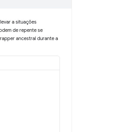
levar a situações
podem de repente se
rapper ancestral durante a