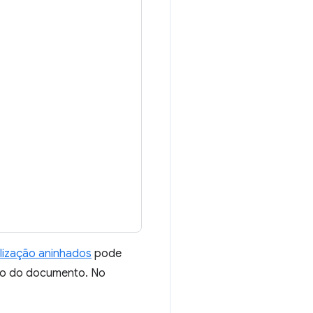
alização aninhados
pode
copo do documento. No