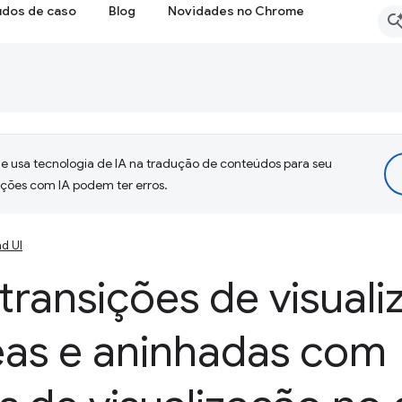
udos de caso
Blog
Novidades no Chrome
 usa tecnologia de IA na tradução de conteúdos para seu
uções com IA podem ter erros.
d UI
transições de visual
eas e aninhadas com