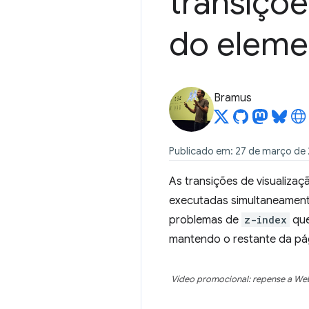
transiçõe
do eleme
Bramus
Publicado em: 27 de março de
As transições de visualiza
executadas simultaneament
problemas de
z-index
que
mantendo o restante da pági
Vídeo promocional: repense a Web