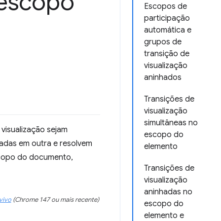
 escopo
Escopos de
participação
automática e
grupos de
transição de
visualização
aninhados
Transições de
visualização
simultâneas no
 visualização sejam
escopo do
adas em outra e resolvem
elemento
scopo do documento,
Transições de
visualização
aninhadas no
vivo
(Chrome 147 ou mais recente)
escopo do
elemento e