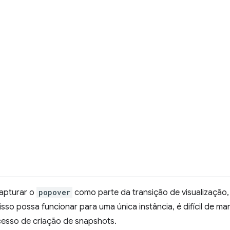
capturar o
popover
como parte da transição de visualização,
isso possa funcionar para uma única instância, é difícil de m
esso de criação de snapshots.