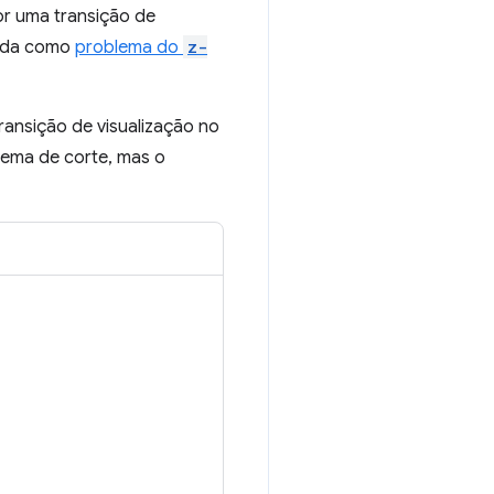
r uma transição de
cida como
problema do
z-
transição de visualização no
lema de corte, mas o