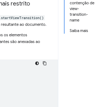
ais restrito
contenção de
view-
transition-
.startViewTransition()
name
ão resultante ao documento.
Saiba mais
os os elementos
tantes são anexadas ao