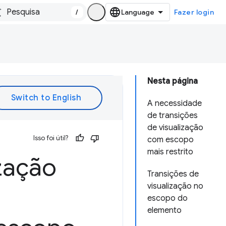
/
Fazer login
Nesta página
A necessidade
de transições
de visualização
Isso foi útil?
com escopo
mais restrito
ização
Transições de
visualização no
escopo do
elemento