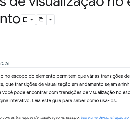
s de visualização no
nto
 2026
ção no escopo do elemento permitem que várias transições de
e, que transições de visualização em andamento sejam aninh
 você pode encontrar com transições de visualização no e
na interativo. Leia este guia para saber como usá-los.
 com as transições de visualização no escopo.
Teste uma demonstração ao 