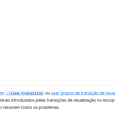
em
::view-transition
ou
usar grupos de transição de visu
aterais introduzidos pelas transições de visualização no es
o resolvem todos os problemas.