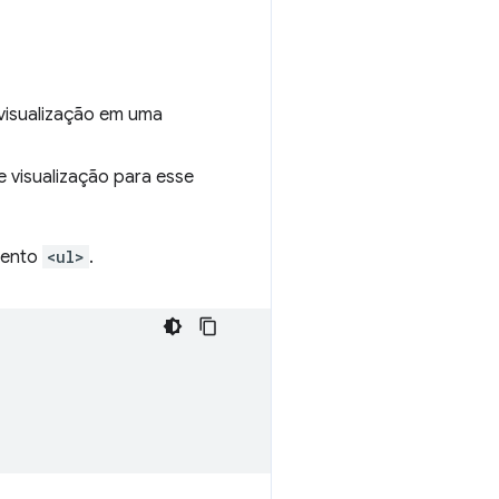
 visualização em uma
 visualização para esse
emento
<ul>
.