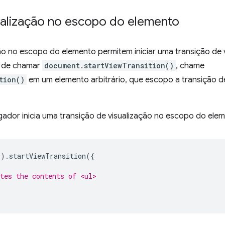
ualização no escopo do elemento
ção no escopo do elemento permitem iniciar uma transição de
 de chamar
document.startViewTransition()
, chame
tion()
em um elemento arbitrário, que escopo a transição de
egador inicia uma transição de visualização no escopo do el
'
).
startViewTransition
({
tes the contents of <ul>