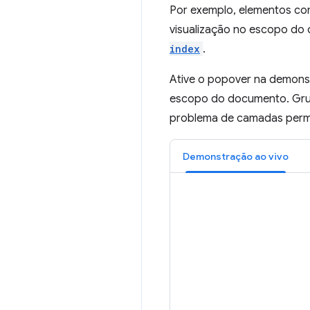
Por exemplo, elementos c
visualização no escopo do
index
.
Ative o popover na demonst
escopo do documento. Grup
problema de camadas per
Demonstração ao vivo