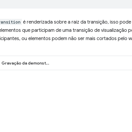
ransition
é renderizada sobre a raiz da transição, isso pode 
elementos que participam de uma transição de visualização 
icipantes, ou elementos podem não ser mais cortados pelo w
Gravação da demonstração