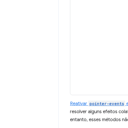
Reativar
pointer-events
resolver alguns efeitos col
entanto, esses métodos nã