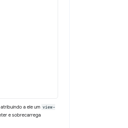
 atribuindo a ele um
view-
anter e sobrecarrega