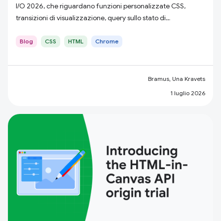
I/O 2026, che riguardano funzioni personalizzate CSS,
transizioni di visualizzazione, query sullo stato di
scorrimento, HTML in Canvas e molto altro ancora.
Blog
CSS
HTML
Chrome
Bramus, Una Kravets
1 luglio 2026