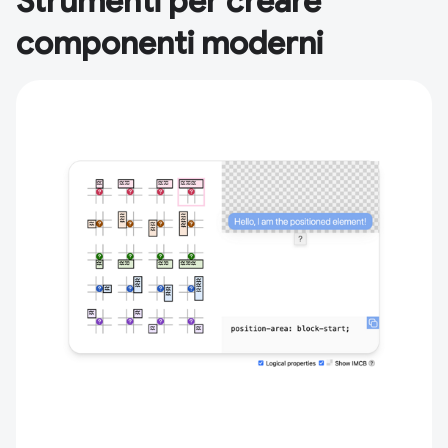
Strumenti per creare
componenti moderni