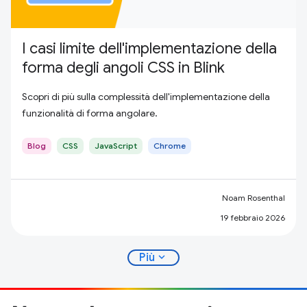
I casi limite dell'implementazione della
forma degli angoli CSS in Blink
Scopri di più sulla complessità dell'implementazione della
funzionalità di forma angolare.
Blog
CSS
JavaScript
Chrome
Noam Rosenthal
19 febbraio 2026
expand_more
Più