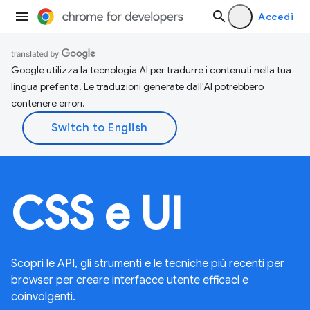
Accedi
Google utilizza la tecnologia AI per tradurre i contenuti nella tua
lingua preferita. Le traduzioni generate dall'AI potrebbero
contenere errori.
CSS e UI
Scopri le API, gli strumenti e le tecniche più recenti per
browser per creare interfacce utente efficaci e
coinvolgenti.