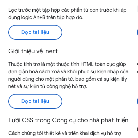
Lọc trước một tập hợp các phần tử con trước khi áp
dụng logic An+B trên tập hợp đó.
Đọc tài liệu
Giới thiệu về inert
Thuộc tính trơ là một thuộc tính HTML toàn cục giúp
đơn giản hoá cách xoá và khôi phục sự kiện nhập của
người dùng cho một phần tử, bao gồm cả sự kiện lấy
nét và sự kiện từ công nghệ hỗ trợ.
Đọc tài liệu
Lưới CSS trong Công cụ cho nhà phát triển
Cách chúng tôi thiết kế và triển khai dịch vụ hỗ trợ