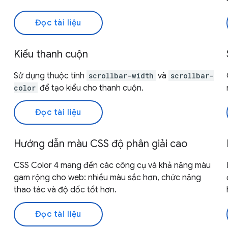
Đọc tài liệu
Kiểu thanh cuộn
Sử dụng thuộc tính
scrollbar-width
và
scrollbar-
color
để tạo kiểu cho thanh cuộn.
Đọc tài liệu
Hướng dẫn màu CSS độ phân giải cao
CSS Color 4 mang đến các công cụ và khả năng màu
gam rộng cho web: nhiều màu sắc hơn, chức năng
thao tác và độ dốc tốt hơn.
Đọc tài liệu