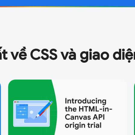
t về CSS và giao di