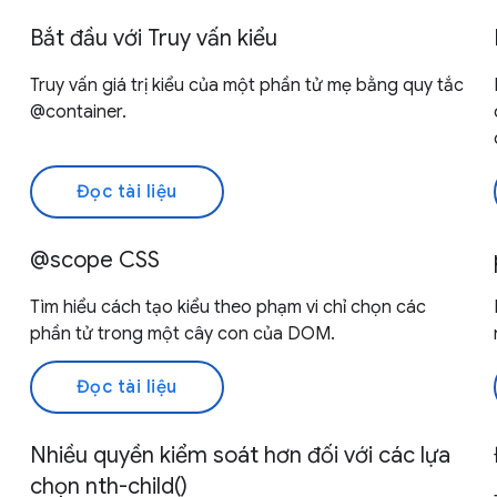
Bắt đầu với Truy vấn kiểu
Truy vấn giá trị kiểu của một phần tử mẹ bằng quy tắc
@container.
Đọc tài liệu
@scope CSS
Tìm hiểu cách tạo kiểu theo phạm vi chỉ chọn các
phần tử trong một cây con của DOM.
Đọc tài liệu
Nhiều quyền kiểm soát hơn đối với các lựa
chọn nth-child()