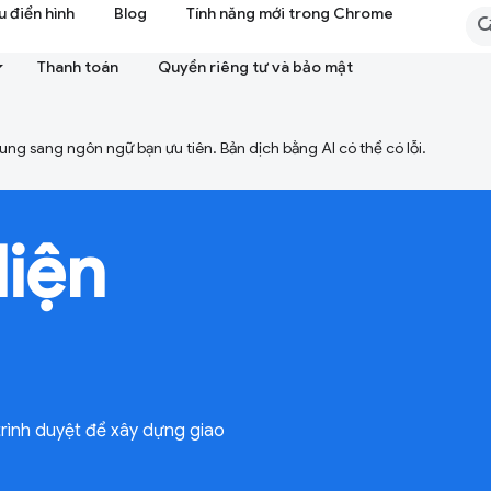
 điển hình
Blog
Tính năng mới trong Chrome
Thanh toán
Quyền riêng tư và bảo mật
ng sang ngôn ngữ bạn ưu tiên. Bản dịch bằng AI có thể có lỗi.
diện
trình duyệt để xây dựng giao