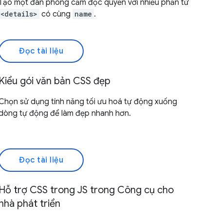
Tạo một đàn phong cầm độc quyền với nhiều phần tử
<details>
có cùng
name
.
Đọc tài liệu
Kiểu gói văn bản CSS đẹp
Chọn sử dụng tính năng tối ưu hoá tự động xuống
dòng tự động để làm đẹp nhanh hơn.
Đọc tài liệu
Hỗ trợ CSS trong JS trong Công cụ cho
nhà phát triển