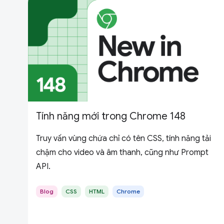
Tính năng mới trong Chrome 148
Truy vấn vùng chứa chỉ có tên CSS, tính năng tải
chậm cho video và âm thanh, cũng như Prompt
API.
Blog
CSS
HTML
Chrome