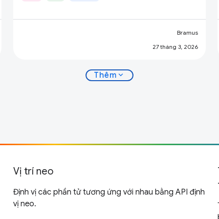
Bramus
27 tháng 3, 2026
expand_more
Thêm
Vị trí neo
Định vị các phần tử tương ứng với nhau bằng API định
vị neo.