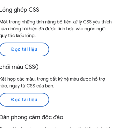
Lồng ghép CSS
Một trong những tính năng bộ tiền xử lý CSS yêu thích
của chúng tôi hiện đã được tích hợp vào ngôn ngữ:
quy tắc kiểu lồng.
Đọc tài liệu
phối màu CSS()
Kết hợp các màu, trong bất kỳ hệ màu được hỗ trợ
nào, ngay từ CSS của bạn.
Đọc tài liệu
Đàn phong cầm độc đáo