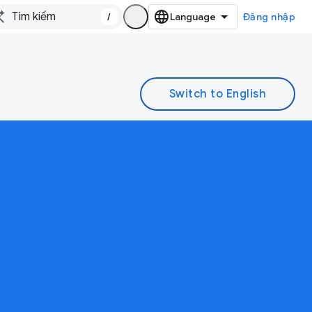
/
Đăng nhập