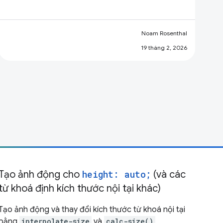
Noam Rosenthal
19 tháng 2, 2026
Tạo ảnh động cho
height: auto;
(và các
từ khoá định kích thước nội tại khác)
Tạo ảnh động và thay đổi kích thước từ khoá nội tại
bằng
interpolate-size
và
calc-size()