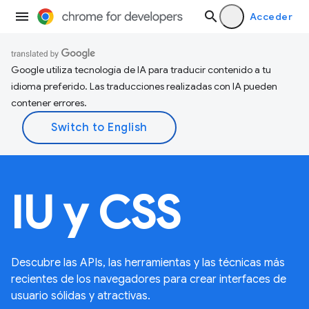
Acceder
Google utiliza tecnología de IA para traducir contenido a tu
idioma preferido. Las traducciones realizadas con IA pueden
contener errores.
IU y CSS
Descubre las APIs, las herramientas y las técnicas más
recientes de los navegadores para crear interfaces de
usuario sólidas y atractivas.