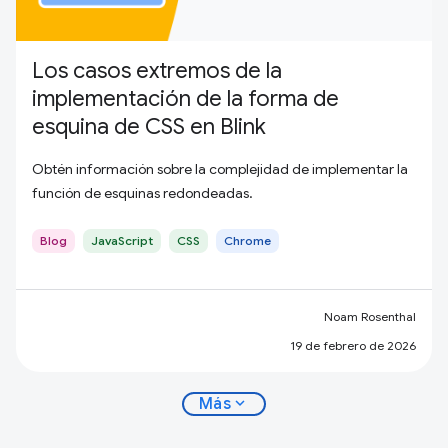
Los casos extremos de la
implementación de la forma de
esquina de CSS en Blink
Obtén información sobre la complejidad de implementar la
función de esquinas redondeadas.
Blog
JavaScript
CSS
Chrome
Noam Rosenthal
19 de febrero de 2026
expand_more
Más