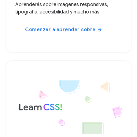
Aprenderás sobre imágenes responsivas,
tipografía, accesibilidad y mucho más.
Comenzar a aprender sobre
arrow_forward