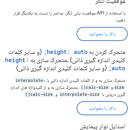
موقعیت لنگر
با استفاده از API موقعیت یابی لنگر، عناصر را نسبت به یکدیگر قرار
دهید.
داک را بخوانید
متحرک کردن به
height: auto;
(و سایر کلمات
کلیدی اندازه گیری ذاتی) ,متحرک سازی به
height:
auto;
(و سایر کلمات کلیدی اندازه گیری ذاتی)
متحرک سازی به و از کلمات کلیدی اندازه ذاتی با
interpolate-
size
و
calc-size()
,متحرک سازی به و از کلیدواژه های اندازه
گیری درونی با
interpolate-size
و
calc-size()
داک را بخوانید
استایل نوار پیمایش