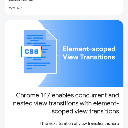
۵ مهٔ ۲۰۲۶
Chrome 147 enables concurrent and
nested view transitions with element-
scoped view transitions
The next iteration of view transitions is here!