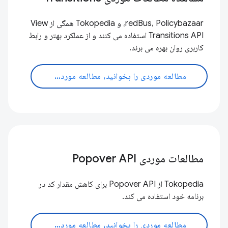
redBus، Policybazaar، و Tokopedia همگی از View
Transitions API استفاده می کنند و از عملکرد بهتر و رابط
کاربری روان بهره می برند.
مطالعه موردی را بخوانید، مطالعه موردی را بخوانید
مطالعات موردی Popover API
Tokopedia از Popover API برای کاهش مقدار کد در
برنامه خود استفاده می کند.
مطالعه موردی را بخوانید، مطالعه موردی را بخوانید