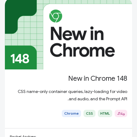
New in Chrome 148
CSS name-only container queries, lazy-loading for video
and audio, and the Prompt API.
وبلاگ
HTML
CSS
Chrome
Rachel Andrew