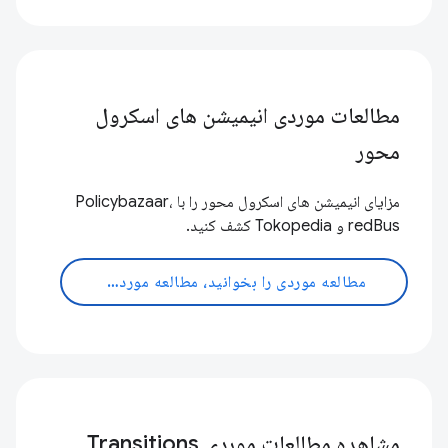
مطالعات موردی انیمیشن های اسکرول
محور
مزایای انیمیشن های اسکرول محور را با Policybazaar،
redBus و Tokopedia کشف کنید.
مطالعه موردی را بخوانید، مطالعه موردی را بخوانید
مشاهده مطالعات موردی Transitions