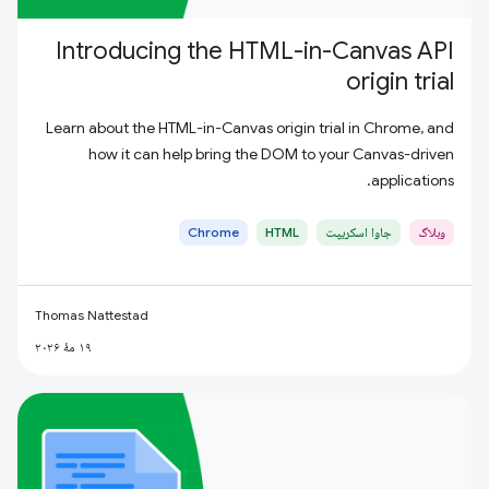
Introducing the HTML-in-Canvas API
origin trial
Learn about the HTML-in-Canvas origin trial in Chrome, and
how it can help bring the DOM to your Canvas-driven
applications.
وبلاگ
جاوا اسکریپت
HTML
Chrome
Thomas Nattestad
۱۹ مهٔ ۲۰۲۶