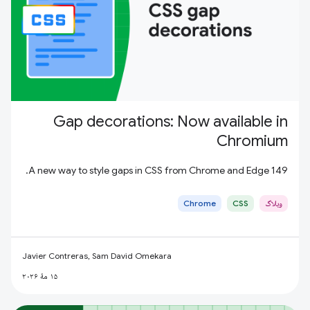
Gap decorations: Now available in
Chromium
A new way to style gaps in CSS from Chrome and Edge 149.
وبلاگ
CSS
Chrome
Javier Contreras, Sam David Omekara
۱۵ مهٔ ۲۰۲۶