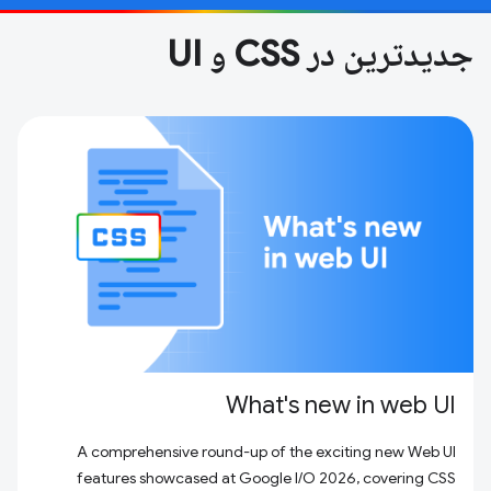
جدیدترین در CSS و UI
What's new in web UI
A comprehensive round-up of the exciting new Web UI
features showcased at Google I/O 2026, covering CSS