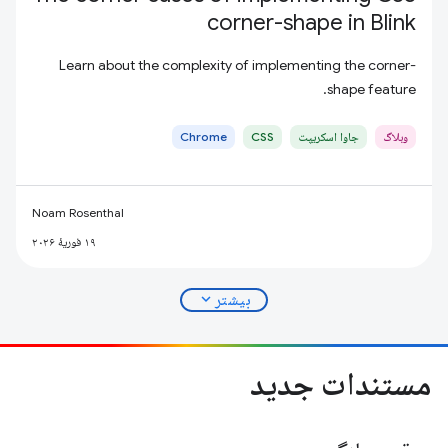
corner-shape in Blink
Learn about the complexity of implementing the corner-
shape feature.
وبلاگ
جاوا اسکریپت
CSS
Chrome
Noam Rosenthal
۱۹ فوریهٔ ۲۰۲۶
expand_more
بیشتر
مستندات جدید