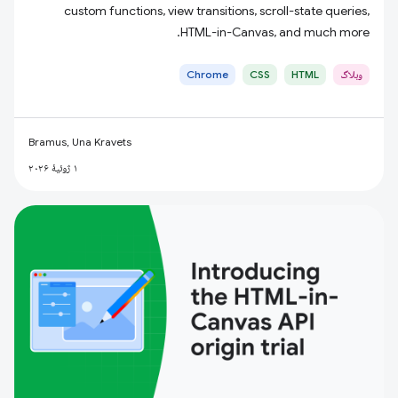
custom functions, view transitions, scroll-state queries,
HTML-in-Canvas, and much more.
وبلاگ
HTML
CSS
Chrome
Bramus, Una Kravets
۱ ژوئیهٔ ۲۰۲۶