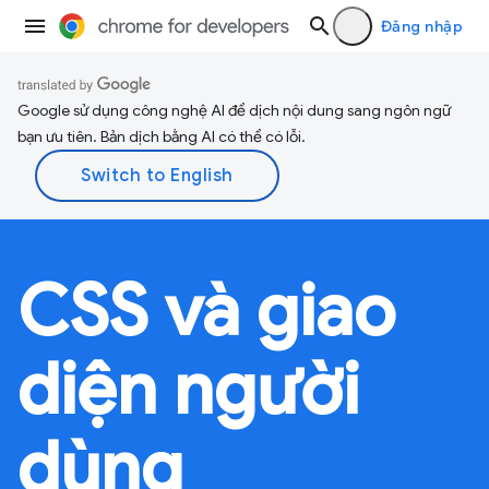
Đăng nhập
Google sử dụng công nghệ AI để dịch nội dung sang ngôn ngữ
bạn ưu tiên. Bản dịch bằng AI có thể có lỗi.
CSS và giao
diện người
dùng