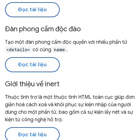
Đọc tài liệu
Đàn phong cầm độc đáo
Tạo một đàn phong cầm độc quyền với nhiều phần tử
<details>
có cùng
name
.
Đọc tài liệu
Giới thiệu về inert
Thuộc tính trơ là một thuộc tính HTML toàn cục giúp đơn
giản hoá cách xoá và khôi phục sự kiện nhập của người
dùng cho một phần tử, bao gồm cả sự kiện lấy nét và sự
kiện từ công nghệ hỗ trợ.
Đọc tài liệu