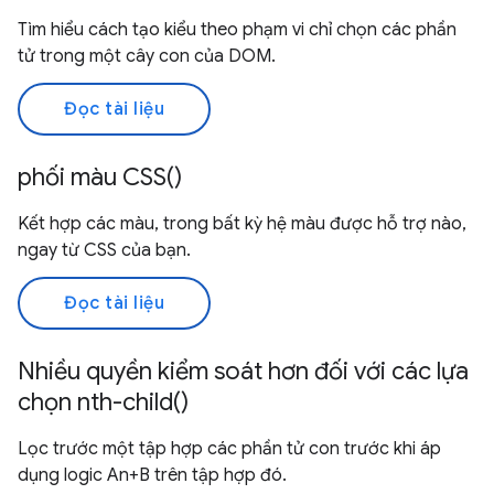
Tìm hiểu cách tạo kiểu theo phạm vi chỉ chọn các phần
tử trong một cây con của DOM.
Đọc tài liệu
phối màu CSS()
Kết hợp các màu, trong bất kỳ hệ màu được hỗ trợ nào,
ngay từ CSS của bạn.
Đọc tài liệu
Nhiều quyền kiểm soát hơn đối với các lựa
chọn nth-child()
Lọc trước một tập hợp các phần tử con trước khi áp
dụng logic An+B trên tập hợp đó.