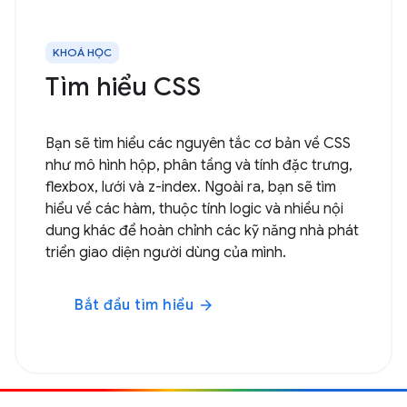
KHOÁ HỌC
Tìm hiểu CSS
Bạn sẽ tìm hiểu các nguyên tắc cơ bản về CSS
như mô hình hộp, phân tầng và tính đặc trưng,
flexbox, lưới và z-index. Ngoài ra, bạn sẽ tìm
hiểu về các hàm, thuộc tính logic và nhiều nội
dung khác để hoàn chỉnh các kỹ năng nhà phát
triển giao diện người dùng của mình.
Bắt đầu tìm hiểu
arrow_forward