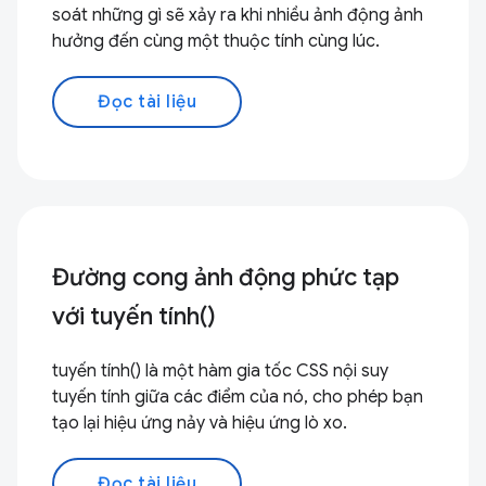
soát những gì sẽ xảy ra khi nhiều ảnh động ảnh
hưởng đến cùng một thuộc tính cùng lúc.
Đọc tài liệu
Đường cong ảnh động phức tạp
với tuyến tính()
tuyến tính() là một hàm gia tốc CSS nội suy
tuyến tính giữa các điểm của nó, cho phép bạn
tạo lại hiệu ứng nảy và hiệu ứng lò xo.
Đọc tài liệu