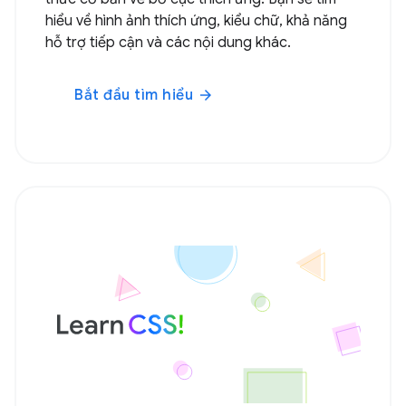
hiểu về hình ảnh thích ứng, kiểu chữ, khả năng
hỗ trợ tiếp cận và các nội dung khác.
Bắt đầu tìm hiểu
arrow_forward