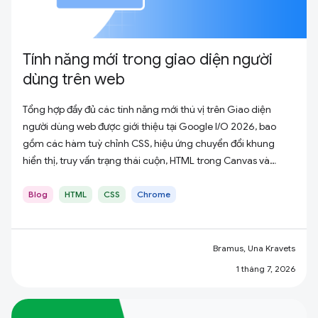
Tính năng mới trong giao diện người
dùng trên web
Tổng hợp đầy đủ các tính năng mới thú vị trên Giao diện
người dùng web được giới thiệu tại Google I/O 2026, bao
gồm các hàm tuỳ chỉnh CSS, hiệu ứng chuyển đổi khung
hiển thị, truy vấn trạng thái cuộn, HTML trong Canvas và
nhiều tính năng khác.
Blog
HTML
CSS
Chrome
Bramus, Una Kravets
1 tháng 7, 2026