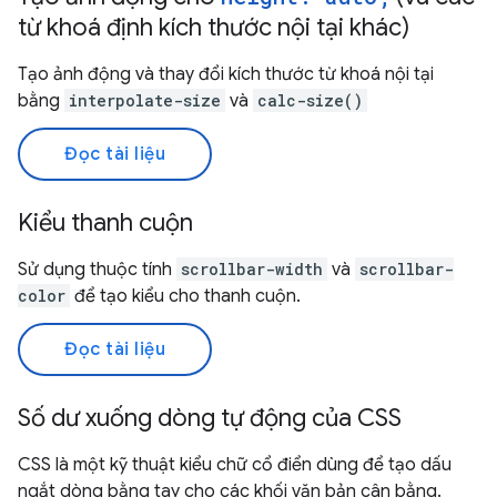
từ khoá định kích thước nội tại khác)
Tạo ảnh động và thay đổi kích thước từ khoá nội tại
bằng
interpolate-size
và
calc-size()
Đọc tài liệu
Kiểu thanh cuộn
Sử dụng thuộc tính
scrollbar-width
và
scrollbar-
color
để tạo kiểu cho thanh cuộn.
Đọc tài liệu
Số dư xuống dòng tự động của CSS
CSS là một kỹ thuật kiểu chữ cổ điển dùng để tạo dấu
ngắt dòng bằng tay cho các khối văn bản cân bằng.