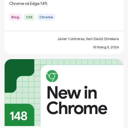
Chrome và Edge 149.
Blog
CSS
Chrome
Javier Contreras, Sam David Omekara
15 tháng 5, 2026