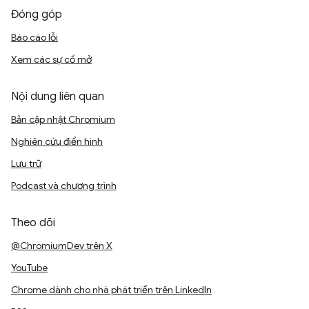
Đóng góp
Báo cáo lỗi
Xem các sự cố mở
Nội dung liên quan
Bản cập nhật Chromium
Nghiên cứu điển hình
Lưu trữ
Podcast và chương trình
Theo dõi
@ChromiumDev trên X
YouTube
Chrome dành cho nhà phát triển trên LinkedIn