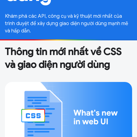
Khám phá các API, công cụ và kỹ thuật mới nhất của
trình duyệt để xây dựng giao diện người dùng mạnh mẽ
và hấp dẫn.
Thông tin mới nhất về CSS
và giao diện người dùng