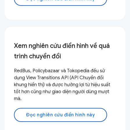
Xem nghiên cứu điển hình về quá
trình chuyển đổi
RedBus, Policybazaar và Tokopedia đều sử
dụng View Transitions API (API Chuyển đổi
khung hiển thị) và được hưởng lợi từ hiệu suất
tốt hơn cũng như giao diện người dùng mượt
mà.
Đọc nghiên cứu điển hình này