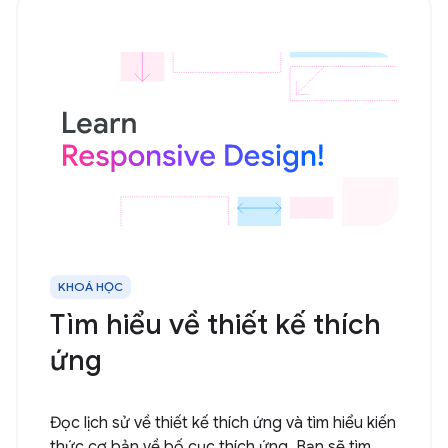
KHOÁ HỌC
Tìm hiểu về thiết kế thích
ứng
Đọc lịch sử về thiết kế thích ứng và tìm hiểu kiến
thức cơ bản về bố cục thích ứng. Bạn sẽ tìm