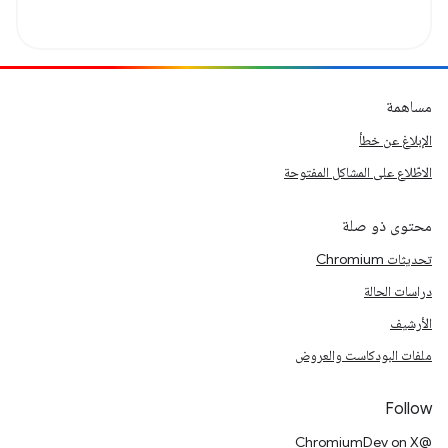
مساهمة
الإبلاغ عن خطأ
الاطّلاع على المشاكل المفتوحة
محتوى ذو صلة
تحديثات Chromium
دراسات الحالة
الأرشيف
ملفات البودكاست والعروض
Follow
@ChromiumDev on X