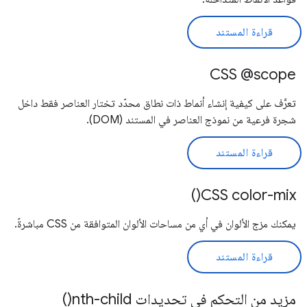
قراءة المستند
CSS @scope
تعرَّف على كيفية إنشاء أنماط ذات نطاق محدّد تختار العناصر فقط داخل
شجرة فرعية من نموذج العناصر في المستند (DOM).
قراءة المستند
CSS color-mix()
يمكنك مزج الألوان في أي من مساحات الألوان المتوافقة من CSS مباشرةً.
قراءة المستند
مزيد من التحكم في تحديدات nth-child()