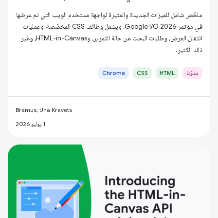
ملخّص شامل للميزات الجديدة والمثيرة لواجهة مستخدم الويب التي تم عرضها
في مؤتمر Google I/O 2026، ويشمل وظائف CSS المخصّصة، وعمليات
انتقال العرض، وطلبات البحث عن حالة التمرير، وHTML-in-Canvas، وغير
ذلك الكثير.
مدوّنة
HTML
CSS
Chrome
Bramus, Una Kravets
1 يوليو 2026