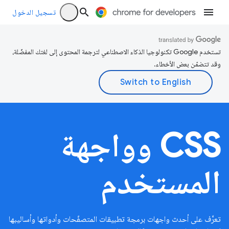
تسجيل الدخول
تستخدم Google تكنولوجيا الذكاء الاصطناعي لترجمة المحتوى إلى لغتك المفضّلة،
وقد تتضمّن بعض الأخطاء.
CSS وواجهة
المستخدم
تعرَّف على أحدث واجهات برمجة تطبيقات المتصفّحات وأدواتها وأساليبها