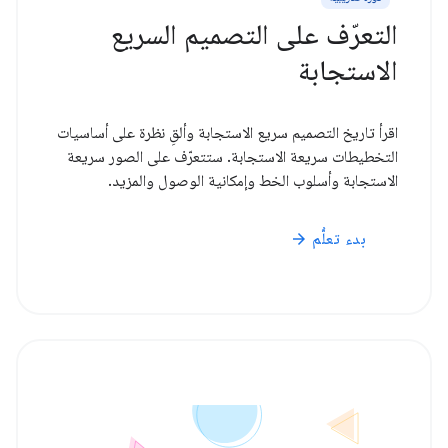
التعرّف على التصميم السريع
الاستجابة
اقرأ تاريخ التصميم سريع الاستجابة وألقِ نظرة على أساسيات
التخطيطات سريعة الاستجابة. ستتعرّف على الصور سريعة
الاستجابة وأسلوب الخط وإمكانية الوصول والمزيد.
بدء تعلُّم
arrow_forward