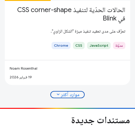
الحالات الحدّية لتنفيذ CSS corner-shape
في Blink
تعرَّف على مدى تعقيد تنفيذ ميزة "الشكل الزاوي".
مدوّنة
JavaScript
CSS
Chrome
Noam Rosenthal
19 فبراير 2026
expand_more
موارد أكثر
مستندات جديدة