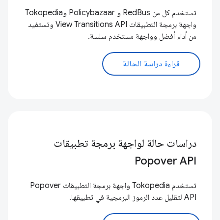
تستخدم كل من RedBus و Policybazaar وTokopedia
واجهة برمجة التطبيقات View Transitions API وتستفيد
من أداء أفضل وواجهة مستخدم سلسة.
قراءة دراسة الحالة
دراسات حالة لواجهة برمجة تطبيقات
Popover API
تستخدم Tokopedia واجهة برمجة التطبيقات Popover
API لتقليل عدد الرموز البرمجية في تطبيقها.