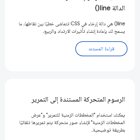
الدالة line()
line() هي دالة إرخاء في CSS تتماشى خطيًا بين نقاطها، ما
يسمح لك بإعادة إنشاء تأثيرات الارتداد والربيع.
قراءة المستند
الرسوم المتحركة المستندة إلى التمرير
يمكنك استخدام "المخططات الزمنية للتمرير" و"عرض
المخططات الزمنية" لإنشاء صور متحركة يتم تمريرها تلقائيًا
بطريقة توضيحية.