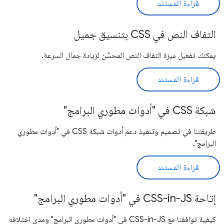
قراءة المستند
التفاف النص في CSS بتنسيق جميل
يمكنك تفعيل ميزة التفاف النص المحسَّن لزيادة جمال السرعة.
قراءة المستند
شبكة CSS في "أدوات مطوري البرامج"
طريقتنا في تصميم وتنفيذ دعم أدوات شبكة CSS في "أدوات مطوري
البرامج".
قراءة المستند
إتاحة CSS-in-JS في "أدوات مطوري البرامج"
كيفية توافقنا مع CSS-in-JS في "أدوات مطوري البرامج" ومدى اختلافه