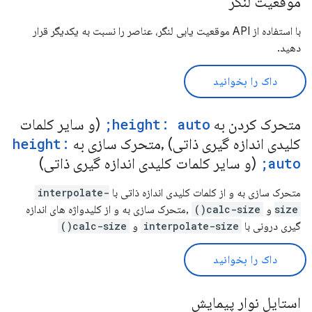
موقعیت لنگر
با استفاده از API موقعیت یابی لنگر، عناصر را نسبت به یکدیگر قرار
دهید.
داک را بخوانید
متحرک کردن به
height: auto;
(و سایر کلمات
کلیدی اندازه گیری ذاتی) ,متحرک سازی به
height:
auto;
(و سایر کلمات کلیدی اندازه گیری ذاتی)
متحرک سازی به و از کلمات کلیدی اندازه ذاتی با
interpolate-
size
و
calc-size()
,متحرک سازی به و از کلیدواژه های اندازه
گیری درونی با
interpolate-size
و
calc-size()
داک را بخوانید
استایل نوار پیمایش