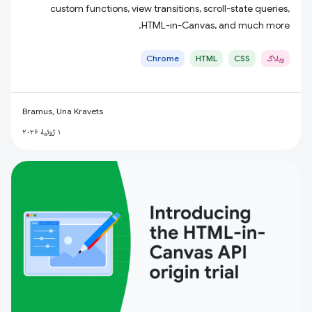
custom functions, view transitions, scroll-state queries,
HTML-in-Canvas, and much more.
وبلاگ
CSS
HTML
Chrome
Bramus, Una Kravets
۱ ژوئیهٔ ۲۰۲۶