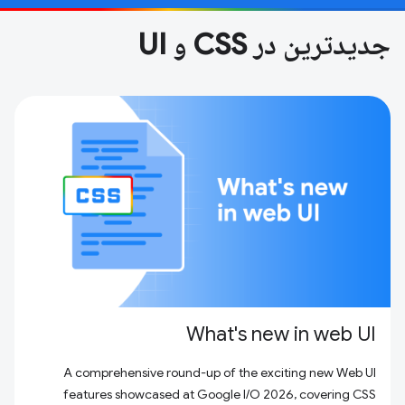
جدیدترین در CSS و UI
What's new in web UI
A comprehensive round-up of the exciting new Web UI
features showcased at Google I/O 2026, covering CSS