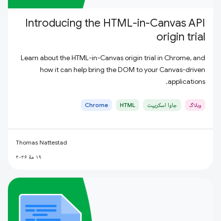
Introducing the HTML-in-Canvas API
origin trial
Learn about the HTML-in-Canvas origin trial in Chrome, and
how it can help bring the DOM to your Canvas-driven
applications.
وبلاگ
جاوا اسکریپت
HTML
Chrome
Thomas Nattestad
۱۹ مهٔ ۲۰۲۶