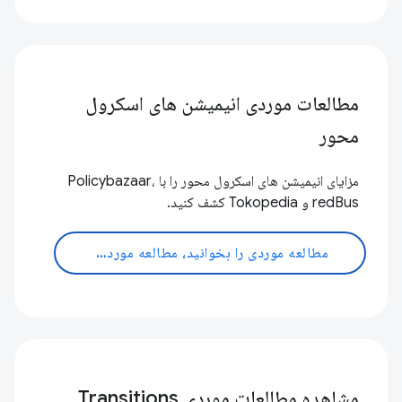
مطالعات موردی انیمیشن های اسکرول
محور
مزایای انیمیشن های اسکرول محور را با Policybazaar،
redBus و Tokopedia کشف کنید.
مطالعه موردی را بخوانید، مطالعه موردی را بخوانید
مشاهده مطالعات موردی Transitions