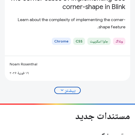
corner-shape in Blink
Learn about the complexity of implementing the corner-
shape feature.
وبلاگ
جاوا اسکریپت
CSS
Chrome
Noam Rosenthal
۱۹ فوریهٔ ۲۰۲۶
expand_more
بیشتر
مستندات جدید