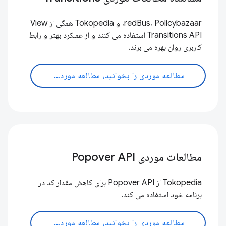
redBus، Policybazaar، و Tokopedia همگی از View
Transitions API استفاده می کنند و از عملکرد بهتر و رابط
کاربری روان بهره می برند.
مطالعه موردی را بخوانید، مطالعه موردی را بخوانید
مطالعات موردی Popover API
Tokopedia از Popover API برای کاهش مقدار کد در
برنامه خود استفاده می کند.
مطالعه موردی را بخوانید، مطالعه موردی را بخوانید