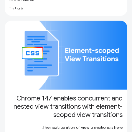
۵ مهٔ ۲۰۲۶
Chrome 147 enables concurrent and
nested view transitions with element-
scoped view transitions
The next iteration of view transitions is here!