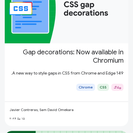
Gap decorations: Now available in
Chromium
A new way to style gaps in CSS from Chrome and Edge 149.
وبلاگ
CSS
Chrome
Javier Contreras, Sam David Omekara
۱۵ مهٔ ۲۰۲۶