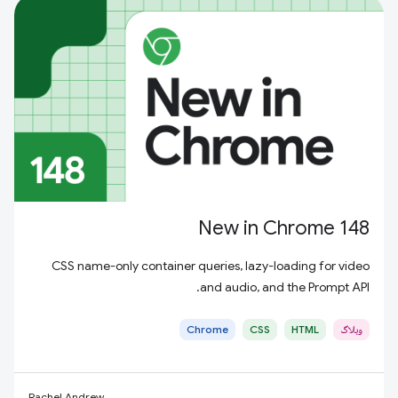
New in Chrome 148
CSS name-only container queries, lazy-loading for video
and audio, and the Prompt API.
وبلاگ
HTML
CSS
Chrome
Rachel Andrew