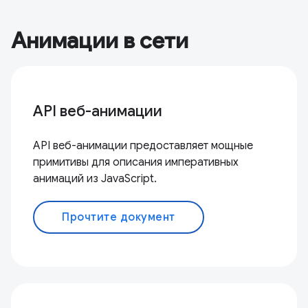
Анимации в сети
API веб-анимации
API веб-анимации предоставляет мощные
примитивы для описания императивных
анимаций из JavaScript.
Прочтите документ