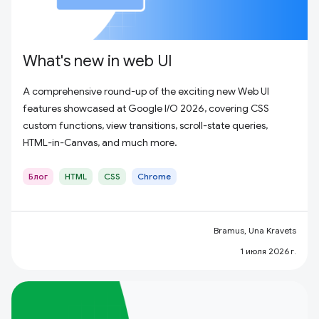
What's new in web UI
A comprehensive round-up of the exciting new Web UI
features showcased at Google I/O 2026, covering CSS
custom functions, view transitions, scroll-state queries,
HTML-in-Canvas, and much more.
Блог
HTML
CSS
Chrome
Bramus, Una Kravets
1 июля 2026 г.