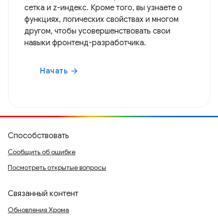
сетка и z-индекс. Кроме того, вы узнаете о
функциях, логических свойствах и многом
другом, чтобы усовершенствовать свои
навыки фронтенд-разработчика.
Начать
arrow_forward
Способствовать
Сообщить об ошибке
Посмотреть открытые вопросы
Связанный контент
Обновления Хрома