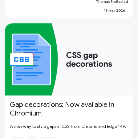
Thomas Nattestad
19 мая 2026 г.
Gap decorations: Now available in
Chromium
A new way to style gaps in CSS from Chrome and Edge 149.