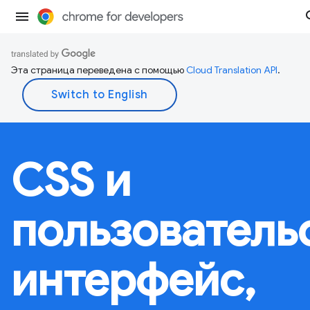
Эта страница переведена с помощью
Cloud Translation API
.
CSS и
пользователь
интерфейс,