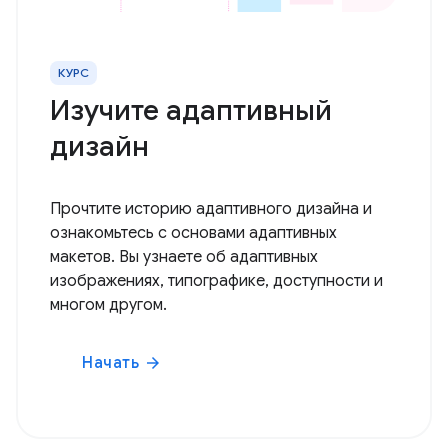
КУРС
Изучите адаптивный
дизайн
Прочтите историю адаптивного дизайна и
ознакомьтесь с основами адаптивных
макетов. Вы узнаете об адаптивных
изображениях, типографике, доступности и
многом другом.
Начать
arrow_forward