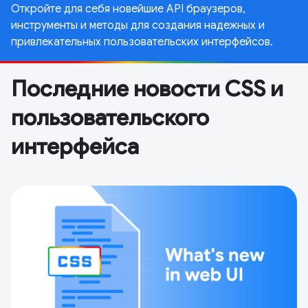
Откройте для себя новейшие API браузеров,
инструменты и методы для создания надежных и
привлекательных пользовательских интерфейсов.
Последние новости CSS и
пользовательского
интерфейса