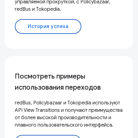
управляемой прокруткой, с Policybazaar,
redBus и Tokopedia.
История успеха
Посмотреть примеры
использования переходов
redBus, Policybazaar и Tokopedia используют
API View Transitions и получают преимущества
от более высокой производительности и
плавного пользовательского интерфейса.