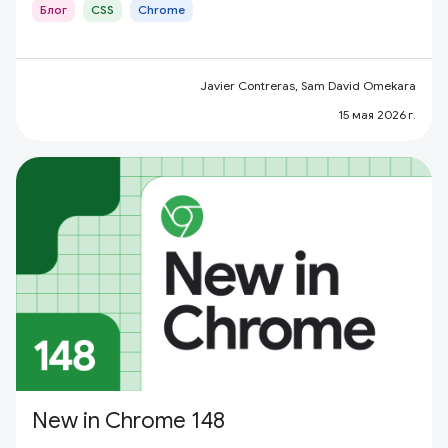
Блог
CSS
Chrome
Javier Contreras, Sam David Omekara
15 мая 2026 г.
New in Chrome 148