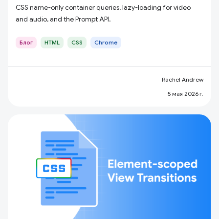
CSS name-only container queries, lazy-loading for video
and audio, and the Prompt API.
Блог
HTML
CSS
Chrome
Rachel Andrew
5 мая 2026 г.