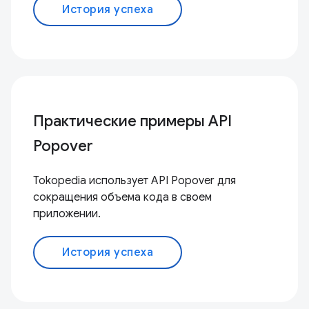
История успеха
Практические примеры API
Popover
Tokopedia использует API Popover для
сокращения объема кода в своем
приложении.
История успеха