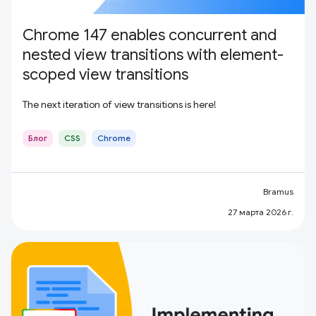
Chrome 147 enables concurrent and
nested view transitions with element-
scoped view transitions
The next iteration of view transitions is here!
Блог
CSS
Chrome
Bramus
27 марта 2026 г.