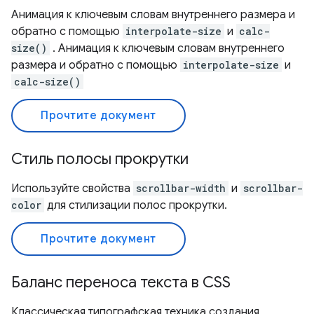
Анимация к ключевым словам внутреннего размера и
обратно с помощью
interpolate-size
и
calc-
size()
. Анимация к ключевым словам внутреннего
размера и обратно с помощью
interpolate-size
и
calc-size()
Прочтите документ
Стиль полосы прокрутки
Используйте свойства
scrollbar-width
и
scrollbar-
color
для стилизации полос прокрутки.
Прочтите документ
Баланс переноса текста в CSS
Классическая типографская техника создания