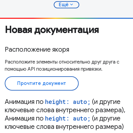
expand_more
Ещё
Новая документация
Расположение якоря
Расположите элементы относительно друг друга с
помощью API позиционирования привязки.
Прочтите документ
Анимация по
height: auto;
(и другие
ключевые слова внутреннего размера),
Анимация по
height: auto;
(и другие
ключевые слова внутреннего размера)