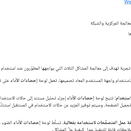
عالجة المركزية والشبكة
ا
جربة تهدف إلى معالجة المشاكل الثلاث التي يواجهها المطوّرون عند استخدام
استخدام واجهة المستخدم المعاد تصميمها، تعمل لوحة
إحصاءات الأداء
على تب
استخدام
: تتيح لوحة
إحصاءات الأداء
إجراء تحليل مستند إلى حالات الاستخدام.
تحميل الصفحة، وسيتم توفير المزيد من حالات الاستخدام في المستقبل استنادًا
ة عمل المتصفّحات لاستخدامه بفعالية
. تسلّط لوحة
إحصاءات الأداء
الضوء ع
لاحظات قابلة للتنفيذ حول كيفية حلّ المشاكل.