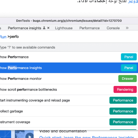
لأوامر
لفتح لوحة
إحصاءات الأداء
.