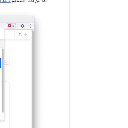
بدلاً من ذلك، استخدِم
قائمة ا