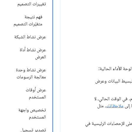
تغييرات التصميم
فهم نتيجة
متغيّرات التصميم
عرض نشاط الشبكة
عرض نشاط أداة
العرض
 لوحة
الأداء
الحالية:
عرض نشاط وحدة
معالجة الرسومات
سيط البيانات وعرض
عرض أوقات
المستخدم
 في الوقت الحالي، لا
 إلى
ملاحظاتك
، مثل
تخصيص واجهة
المستخدم
لى الإحصاءات الرئيسية في
تصدير تسجيل