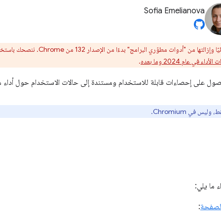
Sofia Emelianova
ا وإزالتها من "أدوات مطوّري البرامج" بدءًا من الإصدار 132 من Chrome. ننصحك باستخدام علامة التبويب
الأداء في عام 2024 وما بعده
.
ول على إحصاءات قابلة للاستخدام ومستندة إلى حالات الاستخدام حول أداء مو
 ما يلي:
لصفحة
: