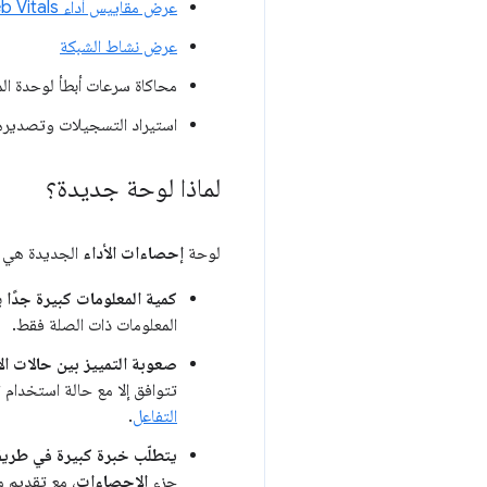
عرض مقاييس أداء Web Vitals
عرض نشاط الشبكة
محاكاة سرعات أبطأ لوحدة الم
استيراد التسجيلات وتصديره
لماذا لوحة جديدة؟
لوحة
إحصاءات الأداء
الجديدة هي ت
كمية المعلومات كبيرة جدًا
ب
المعلومات ذات الصلة فقط.
صعوبة التمييز بين حالات ال
تتوافق إلا مع حالة استخدام 
التفاعل
.
يتطلّب خبرة كبيرة في طريق
جزء
الإحصاءات
، مع تقديم م