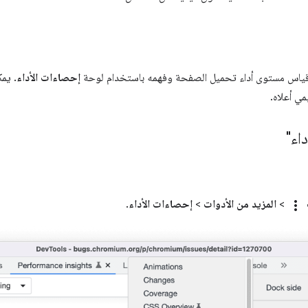
ة قياس مستوى أداء تحميل الصفحة وفهمه باستخدام لوحة
إحصاءات الأداء
. يم
مي أعلاه.
اء"
more_vert
>
المزيد من الأدوات
>
إحصاءات الأداء
.