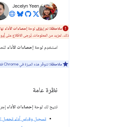
Jecelyn Yeen
ملاحظة:
تم
إيقاف
لوحة
إحصاءات الأداء
نهائيً
ذلك. لمزيد من المعلومات، يُرجى الاطّلاع على
أدوات 
استخدِم لوحة
إحصاءات الأداء
للحص
ملاحظة:
تتوفّر هذه الميزة في Chrome فقط، وليس في Chromium.
نظرة عامة
تتيح لك لوحة
إحصاءات الأداء
إجراء
تسجيل وقياس أداء تحميل ا