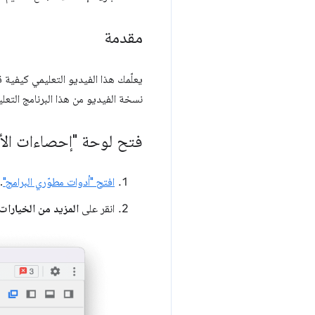
مقدمة
يعلّمك هذا الفيديو التعليمي كيفي
نسخة الفيديو من هذا البرنامج التعلي
فتح لوحة "إحصاءات الأد
افتح "أدوات مطوّري البرامج"
.
انقر على
المزيد من الخيارات