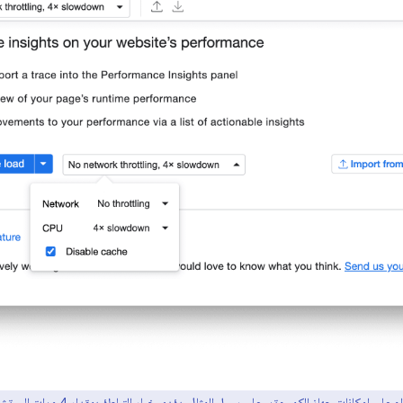
يعتمد تقييد الاستخدام على إمكانات جها