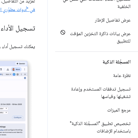
لمزيد من التفاصيل، 
الخلفية
في "أدوات مطوّري ال
عرض تفاصيل الإطار
تسجيل الأداء
عرض بيانات ذاكرة التخزين المؤقت
للتطبيق
يمكنك تسجيل أداء وق
المسجّلة الذكية
نظرة عامة
تسجيل تدفقات المستخدم وإعادة
تشغيلها وقياسها
مرجع الميزات
تخصيص تطبيق "المسجّلة الذكية"
باستخدام الإضافات