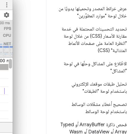
عرض خرائط المصدر وتحميلها يدويًا من
خلال لوحة "موارد المطوِّرين"
تحديد التحسينات المحتملة في خدمة
مقارنة الأسعار (CSS) من خلال لوحة
"النظرة العامة على صفحات الأنماط
المتتالية" (CSS)
الاطّلاع على المشاكل وحلّها في لوحة
"المشاكل"
تحليل طبقات موقعك الإلكتروني
باستخدام لوحة "الطبقات"
تصحيح أخطاء مشغّلات الوسائط
باستخدام لوحة الوسائط
فحص ذاكرة Array
Buffer أو Typed
Array أو Data
View أو Wasm