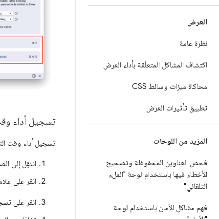
العرض
نظرة عامة
اكتشاف المشاكل المتعلّقة بأداء العرض
محاكاة ميزات وسائط CSS
تطبيق تأثيرات العرض
تسجيل أداء وقت
المزيد من اللوحات
تسجيل أداء وقت التش
فحص العناوين المحفوظة وتصحيح
انتقِل إلى ال
الأخطاء فيها باستخدام لوحة "الملء
انقر على علا
التلقائي"
انقر على
تسج
فهم مشاكل الأمان باستخدام لوحة