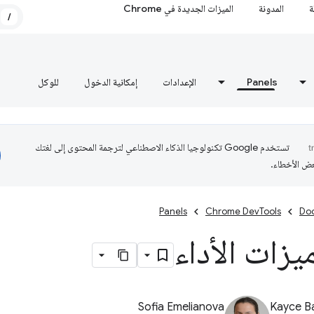
ة
المدونة
الميزات الجديدة في Chrome
/
Panels
الإعدادات
إمكانية الدخول
للوكل
تستخدم Google تكنولوجيا الذكاء الاصطناعي لترجمة المحتوى إلى لغتك
عض الأخطاء.
Panels
Chrome DevTools
Do
زات الأداء
Sofia Emelianova
Kayce B