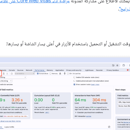
يمكنك الاطّلاع على مشاركة المدونة
مراقبة أداء als
برامج"
.
ت التشغيل أو التحميل باستخدام الأزرار في أعلى يسار الشاشة أو يسارها: