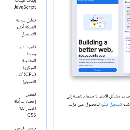
إيقاف عيّنات
JavaScript
تقليل سرعة
الشبكة أثناء
التسجيل
تقييد أداء
وحدة
المعالجة
المركزية
(CPU) أثناء
التسجيل
تفعيل
 مشاكل الأداء، لا سيما بالنسبة إلى
إحصاءات أداة
تسجيل تتبُّع
للحصول على مزيد
اختيار لغة
CSS
تفعيل قياس