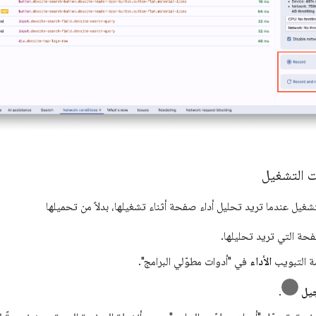
 التشغيل
غيل عندما تريد تحليل أداء صفحة أثناء تشغيلها، بدلاً من تحميلها
صفحة التي تريد تحليلها.
مة التبويب
الأداء
في "أدوات مطوّلي البرامج".
يل
.