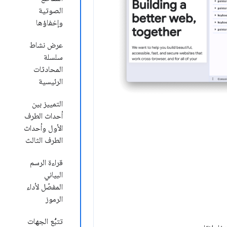
الصوتية
وإخفاؤها
عرض نشاط
سلسلة
المحادثات
الرئيسية
التمييز بين
أحداث الطرف
الأول وأحداث
الطرف الثالث
قراءة الرسم
البياني
المفصّل لأداء
الرموز
تتبُّع الجهات