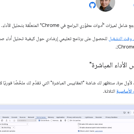
ات "أدوات مطوّري البرامج في Chrome" المتعلّقة بتحليل الأداء.
ء وقت التشغيل
الأداء المباشرة"
لأول مرة، ستظهر لك شاشة "المقاييس المباشرة" التي تقدّم لك ملخّصًا فوريًا ل
الأساسية
الثلاثة.