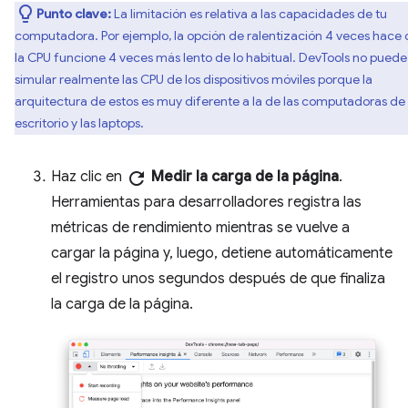
Punto clave:
La limitación es relativa a las capacidades de tu
computadora. Por ejemplo, la opción de ralentización 4 veces hace
la CPU funcione 4 veces más lento de lo habitual. DevTools no puede
simular realmente las CPU de los dispositivos móviles porque la
arquitectura de estos es muy diferente a la de las computadoras de
escritorio y las laptops.
Haz clic en
refresh
Medir la carga de la página
.
Herramientas para desarrolladores registra las
métricas de rendimiento mientras se vuelve a
cargar la página y, luego, detiene automáticamente
el registro unos segundos después de que finaliza
la carga de la página.