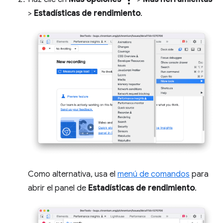
more_vert
>
Estadísticas de rendimiento
.
Como alternativa, usa el
menú de comandos
para
abrir el panel de
Estadísticas de rendimiento
.