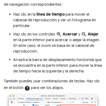
de navegación correspondientes:
Haz clic en la
línea de tiempo
para mover el
cabezal de reproducción y ver un fotograma en
particular.
zoom_in
zoom_out
Haz clic en los controles
Acercar
y
Alejar
en la parte inferior para acercar o alejar la imagen.
En este caso, el zoom se basa en el cabezal de
reproducción.
Arrastra la barra de desplazamiento horizontal que
se encuentra en la parte inferior para mover la línea
de tiempo hacia la izquierda y la derecha.
También puedes usar combinaciones de teclas. Haz clic
en el botón
help
para ver los atajos.