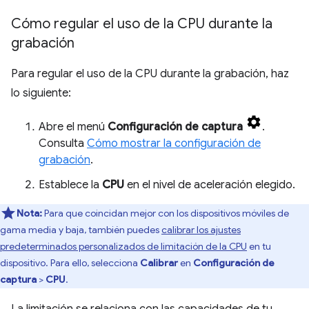
Cómo regular el uso de la CPU durante la
grabación
Para regular el uso de la CPU durante la grabación, haz
lo siguiente:
Abre el menú
Configuración de captura
.
Consulta
Cómo mostrar la configuración de
grabación
.
Establece la
CPU
en el nivel de aceleración elegido.
Nota:
Para que coincidan mejor con los dispositivos móviles de
gama media y baja, también puedes
calibrar los ajustes
predeterminados personalizados de limitación de la CPU
en tu
dispositivo. Para ello, selecciona
Calibrar
en
Configuración de
captura
>
CPU
.
La limitación se relaciona con las capacidades de tu