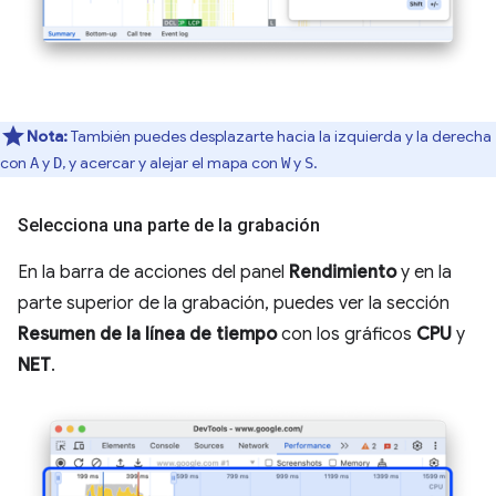
Nota:
También puedes desplazarte hacia la izquierda y la derecha
con
y
, y acercar y alejar el mapa con
y
.
A
D
W
S
Selecciona una parte de la grabación
En la barra de acciones del panel
Rendimiento
y en la
parte superior de la grabación, puedes ver la sección
Resumen de la línea de tiempo
con los gráficos
CPU
y
NET
.