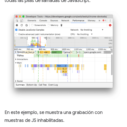
todas las pilas de llamadas de JavaScript.
En este ejemplo, se muestra una grabación con
muestras de JS inhabilitadas.