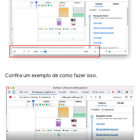
Confira um exemplo de como fazer isso.