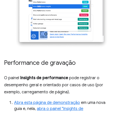
Performance de gravação
O painel
Insights de performance
pode registrar o
desempenho geral e orientado por casos de uso (por
exemplo, carregamento de página).
Abra esta página de demonstração
em uma nova
guia e, nela,
abra o painel "Insights de