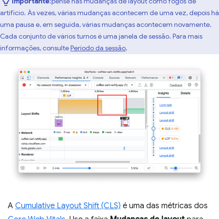
Importante
:pense nas mudanças de layout como fogos de
artifício. Às vezes, várias mudanças acontecem de uma vez, depois há
uma pausa e, em seguida, várias mudanças acontecem novamente.
Cada conjunto de vários turnos é uma janela de sessão. Para mais
informações, consulte
Período da sessão
.
A
Cumulative Layout Shift (CLS)
é uma das métricas dos