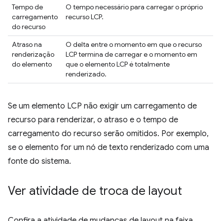
Tempo de
O tempo necessário para carregar o próprio
carregamento
recurso LCP.
do recurso
Atraso na
O delta entre o momento em que o recurso
renderização
LCP termina de carregar e o momento em
do elemento
que o elemento LCP é totalmente
renderizado.
Se um elemento LCP não exigir um carregamento de
recurso para renderizar, o atraso e o tempo de
carregamento do recurso serão omitidos. Por exemplo,
se o elemento for um nó de texto renderizado com uma
fonte do sistema.
Ver atividade de troca de layout
Confira a atividade de mudanças de layout na faixa