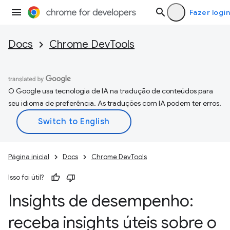
Fazer login
Docs
Chrome DevTools
O Google usa tecnologia de IA na tradução de conteúdos para
seu idioma de preferência. As traduções com IA podem ter erros.
Página inicial
Docs
Chrome DevTools
Isso foi útil?
Insights de desempenho:
receba insights úteis sobre o