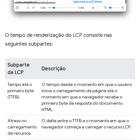
O tempo de renderização do LCP consiste nas
seguintes subpartes:
Subparte
Descrição
da LCP
Tempo até o
O tempo desde o momento em que o usuário
primeiro byte
inicia o carregamento da página até o
(TTFB)
momento em que o navegador recebe o
primeiro byte da resposta do documento
HTML.
Atraso no
O delta entre o TTFB e o momento em que o
carregamento
navegador começa a carregar o recurso LCP.
de recursos