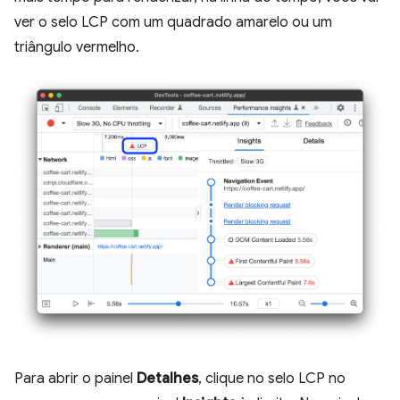
ver o selo LCP com um quadrado amarelo ou um
triângulo vermelho.
Para abrir o painel
Detalhes
, clique no selo LCP no