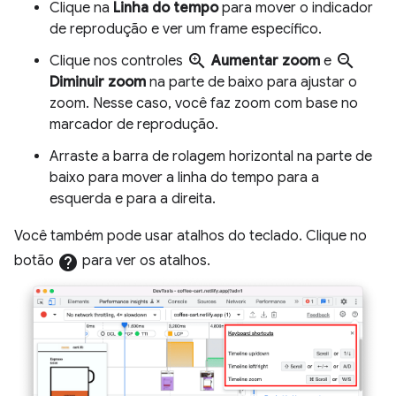
Clique na
Linha do tempo
para mover o indicador
de reprodução e ver um frame específico.
zoom_in
zoom_out
Clique nos controles
Aumentar zoom
e
Diminuir zoom
na parte de baixo para ajustar o
zoom. Nesse caso, você faz zoom com base no
marcador de reprodução.
Arraste a barra de rolagem horizontal na parte de
baixo para mover a linha do tempo para a
esquerda e para a direita.
Você também pode usar atalhos do teclado. Clique no
botão
help
para ver os atalhos.