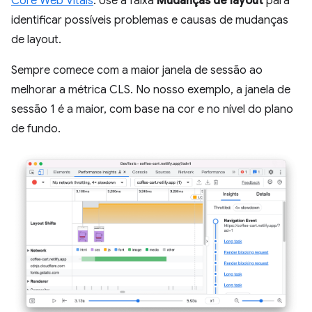
Core Web Vitals
. Use a faixa
Mudanças de layout
para
identificar possíveis problemas e causas de mudanças
de layout.
Sempre comece com a maior janela de sessão ao
melhorar a métrica CLS. No nosso exemplo, a janela de
sessão 1 é a maior, com base na cor e no nível do plano
de fundo.