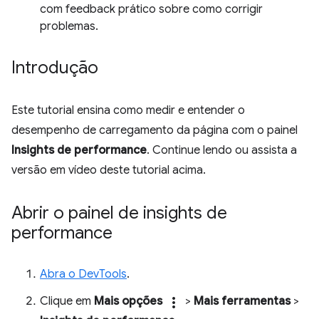
com feedback prático sobre como corrigir
problemas.
Introdução
Este tutorial ensina como medir e entender o
desempenho de carregamento da página com o painel
Insights de performance
. Continue lendo ou assista a
versão em vídeo deste tutorial acima.
Abrir o painel de insights de
performance
Abra o DevTools
.
Clique em
Mais opções
more_vert
>
Mais ferramentas
>