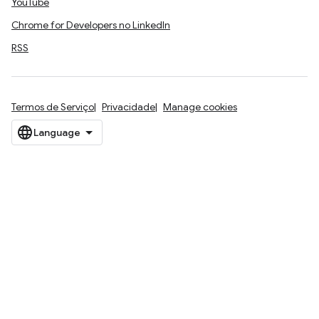
YouTube
Chrome for Developers no LinkedIn
RSS
Termos de Serviço
Privacidade
Manage cookies