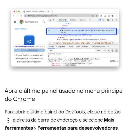
Abra o último painel usado no menu principal
do Chrome
Para abrir o último painel do DevTools, clique no botão
more_vert
à direita da barra de endereço e selecione
Mais
ferramentas
>
Ferramentas para desenvolvedores
.