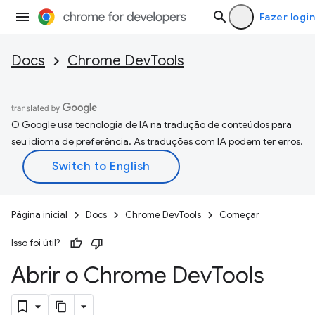
Fazer login
Docs
Chrome DevTools
O Google usa tecnologia de IA na tradução de conteúdos para
seu idioma de preferência. As traduções com IA podem ter erros.
Página inicial
Docs
Chrome DevTools
Começar
Isso foi útil?
Abrir o Chrome Dev
Tools