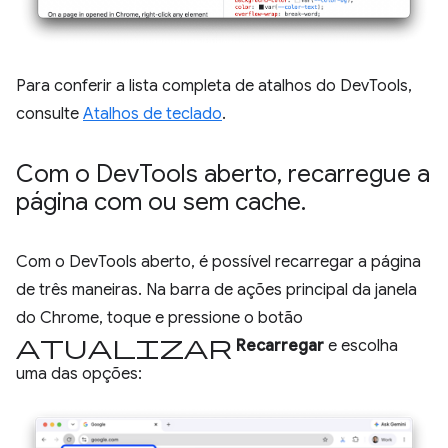
Para conferir a lista completa de atalhos do DevTools,
consulte
Atalhos de teclado
.
Com o Dev
Tools aberto
,
recarregue a
página com ou sem cache
.
Com o DevTools aberto, é possível recarregar a página
de três maneiras. Na barra de ações principal da janela
do Chrome, toque e pressione o botão
atualizar
Recarregar
e escolha
uma das opções: