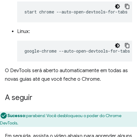
start
chrome
Linux:
google-chrome
O DevTools será aberto automaticamente em todas as
novas guias até que você feche o Chrome.
A seguir
Sucesso
:parabéns! Você desbloqueou o poder do Chrome
DevTools.
Em seguida, assista o vídeo abaixo para aprender alguns