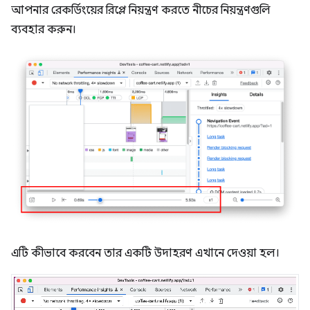
আপনার রেকর্ডিংয়ের রিপ্লে নিয়ন্ত্রণ করতে নীচের নিয়ন্ত্রণগুলি
ব্যবহার করুন।
এটি কীভাবে করবেন তার একটি উদাহরণ এখানে দেওয়া হল।