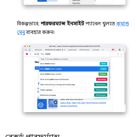
বিকল্পভাবে,
পারফরম্যান্স ইনসাইট
প্যানেল খুলতে
কমান্ড
মেনু
ব্যবহার করুন।