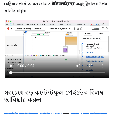
মেট্রিক্স সম্পর্কে আরও জানতে
টাইমলাইনের
অন্তর্দৃষ্টিগুলির উপর
কার্সার রাখুন।
সবচেয়ে বড় কন্টেন্টফুল পেইন্টের বিলম্ব
আবিষ্কার করুন