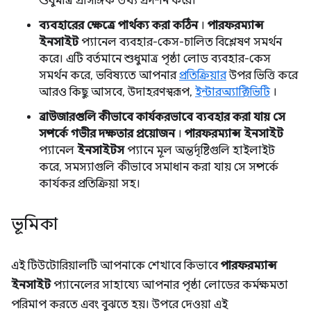
শুধুমাত্র প্রাসঙ্গিক তথ্য প্রদর্শন করে।
ব্যবহারের ক্ষেত্রে পার্থক্য করা কঠিন
।
পারফরম্যান্স
ইনসাইট
প্যানেল ব্যবহার-কেস-চালিত বিশ্লেষণ সমর্থন
করে। এটি বর্তমানে শুধুমাত্র পৃষ্ঠা লোড ব্যবহার-কেস
সমর্থন করে, ভবিষ্যতে আপনার
প্রতিক্রিয়ার
উপর ভিত্তি করে
আরও কিছু আসবে, উদাহরণস্বরূপ,
ইন্টারঅ্যাক্টিভিটি
।
ব্রাউজারগুলি কীভাবে কার্যকরভাবে ব্যবহার করা যায় সে
সম্পর্কে গভীর দক্ষতার প্রয়োজন
।
পারফরম্যান্স ইনসাইট
প্যানেল
ইনসাইটস
প্যানে মূল অন্তর্দৃষ্টিগুলি হাইলাইট
করে, সমস্যাগুলি কীভাবে সমাধান করা যায় সে সম্পর্কে
কার্যকর প্রতিক্রিয়া সহ।
ভূমিকা
এই টিউটোরিয়ালটি আপনাকে শেখাবে কিভাবে
পারফরম্যান্স
ইনসাইট
প্যানেলের সাহায্যে আপনার পৃষ্ঠা লোডের কর্মক্ষমতা
পরিমাপ করতে এবং বুঝতে হয়। উপরে দেওয়া এই