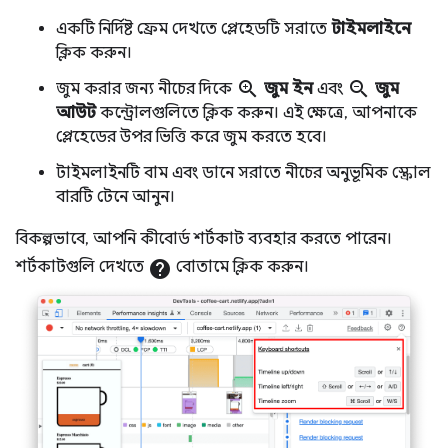
একটি নির্দিষ্ট ফ্রেম দেখতে প্লেহেডটি সরাতে
টাইমলাইনে
ক্লিক করুন।
zoom_in
zoom_out
জুম করার জন্য নীচের দিকে
জুম ইন
এবং
জুম
আউট
কন্ট্রোলগুলিতে ক্লিক করুন। এই ক্ষেত্রে, আপনাকে
প্লেহেডের উপর ভিত্তি করে জুম করতে হবে।
টাইমলাইনটি বাম এবং ডানে সরাতে নীচের অনুভূমিক স্ক্রোল
বারটি টেনে আনুন।
বিকল্পভাবে, আপনি কীবোর্ড শর্টকাট ব্যবহার করতে পারেন।
শর্টকাটগুলি দেখতে
help
বোতামে ক্লিক করুন।