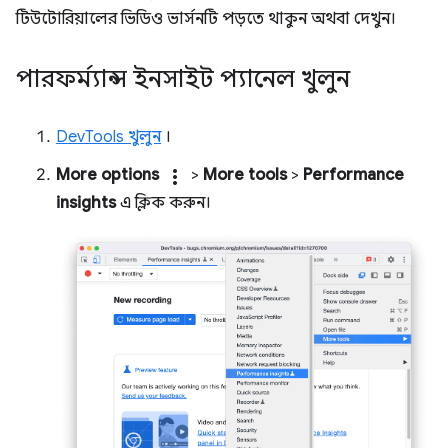
টিউটোরিয়ালের ভিডিও ভার্সনটি পড়তে থাকুন অথবা দেখুন।
পারফর্ম্যান্স ইনসাইট প্যানেল খুলুন
DevTools খুলুন
।
More options
more_vert
>
More tools
>
Performance
insights
এ ক্লিক করুন।