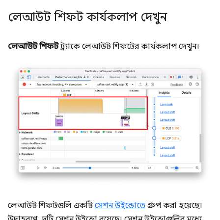
লেআউট শিফট কার্যকলাপ দেখুন
লেআউট শিফট
ট্র্যাকে লেআউট শিফটের কার্যকলাপ দেখুন।
লেআউট শিফটগুলি একটি
সেশন উইন্ডোতে
গ্রুপ করা হয়েছে।
উদাহরণে, দুটি সেশন উইন্ডো রয়েছে। সেশন উইন্ডোগুলির মধ্যে