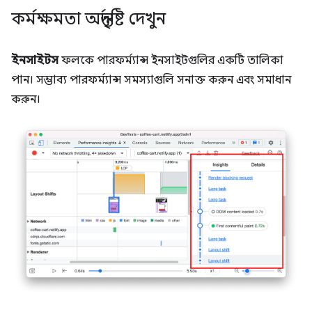
কর্মক্ষমতা অন্তর্দৃষ্টি দেখুন
ইনসাইটস
ফলকে পারফর্ম্যান্স ইনসাইটগুলির একটি তালিকা
পান। সম্ভাব্য পারফর্ম্যান্স সমস্যাগুলি সনাক্ত করুন এবং সমাধান
করুন।