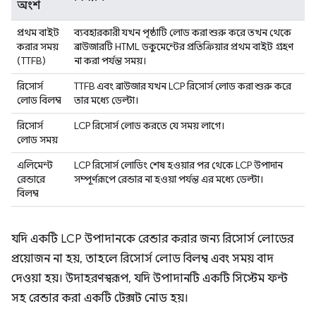
অংশ
প্রথম বাইট
ব্যবহারকারী যখন পৃষ্ঠাটি লোড করা শুরু করে তখন থেকে
করার সময়
ব্রাউজারটি HTML ডকুমেন্টের প্রতিক্রিয়ার প্রথম বাইট গ্রহণ
(TTFB)
না করা পর্যন্ত সময়।
রিসোর্স
TTFB এবং ব্রাউজার যখন LCP রিসোর্স লোড করা শুরু করে
লোড বিলম্ব
তার মধ্যে ডেল্টা।
রিসোর্স
LCP রিসোর্স লোড করতে যে সময় লাগে।
লোড সময়
এলিমেন্ট
LCP রিসোর্স লোডিং শেষ হওয়ার পর থেকে LCP উপাদান
রেন্ডারে
সম্পূর্ণরূপে রেন্ডার না হওয়া পর্যন্ত এর মধ্যে ডেল্টা।
বিলম্ব
যদি একটি LCP উপাদানকে রেন্ডার করার জন্য রিসোর্স লোডের
প্রয়োজন না হয়, তাহলে রিসোর্স লোড বিলম্ব এবং সময় বাদ
দেওয়া হয়। উদাহরণস্বরূপ, যদি উপাদানটি একটি সিস্টেম ফন্ট
সহ রেন্ডার করা একটি টেক্সট নোড হয়।