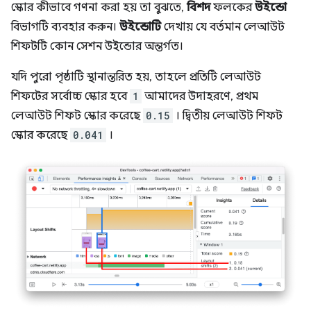
স্কোর কীভাবে গণনা করা হয় তা বুঝতে,
বিশদ
ফলকের
উইন্ডো
বিভাগটি ব্যবহার করুন।
উইন্ডোটি
দেখায় যে বর্তমান লেআউট
শিফটটি কোন সেশন উইন্ডোর অন্তর্গত।
যদি পুরো পৃষ্ঠাটি স্থানান্তরিত হয়, তাহলে প্রতিটি লেআউট
শিফটের সর্বোচ্চ স্কোর হবে
1
আমাদের উদাহরণে, প্রথম
লেআউট শিফট স্কোর করেছে
0.15
। দ্বিতীয় লেআউট শিফট
স্কোর করেছে
0.041
।