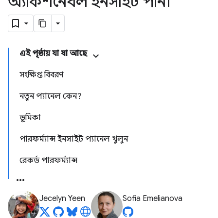
অ্যাকশনেবল ইনসাইট পান৷
এই পৃষ্ঠায় যা যা আছে
সংক্ষিপ্ত বিবরণ
নতুন প্যানেল কেন?
ভূমিকা
পারফর্ম্যান্স ইনসাইট প্যানেল খুলুন
রেকর্ড পারফর্ম্যান্স
Jecelyn Yeen
Sofia Emelianova