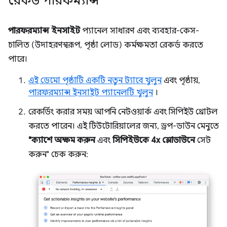
রেকর্ড পারফর্ম্যান্স
পারফরম্যান্স ইনসাইট
প্যানেল সাধারণ এবং ব্যবহার-কেস-
চালিত (উদাহরণস্বরূপ, পৃষ্ঠা লোড) কর্মক্ষমতা রেকর্ড করতে
পারে।
এই ডেমো পৃষ্ঠাটি একটি নতুন ট্যাবে খুলুন
এবং পৃষ্ঠায়,
পারফরম্যান্স ইনসাইট প্যানেলটি খুলুন
।
রেকর্ডিং করার সময় আপনি নেটওয়ার্ক এবং সিপিইউ থ্রোটল
করতে পারেন। এই টিউটোরিয়ালের জন্য, ড্রপ-ডাউন মেনুতে
"ক্যাশে অক্ষম করুন
এবং
সিপিইউকে
4x স্লোডাউনে
সেট
করুন" চেক করুন: