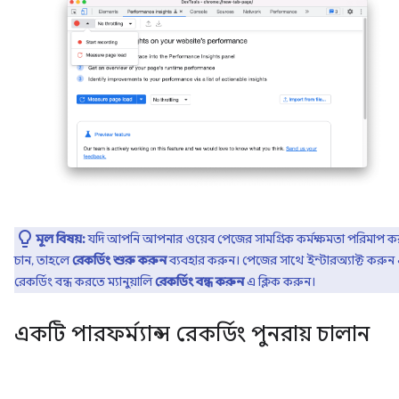
মূল বিষয়:
যদি আপনি আপনার ওয়েব পেজের সামগ্রিক কর্মক্ষমতা পরিমাপ 
চান, তাহলে
রেকর্ডিং শুরু করুন
ব্যবহার করুন। পেজের সাথে ইন্টারঅ্যাক্ট করুন
রেকর্ডিং বন্ধ করতে ম্যানুয়ালি
রেকর্ডিং বন্ধ করুন
এ ক্লিক করুন।
একটি পারফর্ম্যান্স রেকর্ডিং পুনরায় চালান