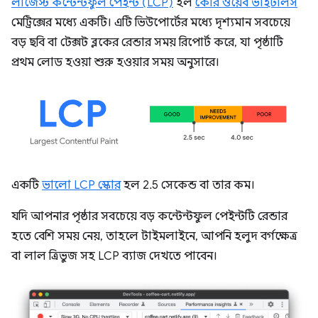
লার্জেস্ট কন্টেন্টফুল পেইন্ট (LCP)
হল
কোর ওয়েব ভাইটালস
মেট্রিক্সের মধ্যে একটি। এটি ভিউপোর্টের মধ্যে দৃশ্যমান সবচেয়ে
বড় ছবি বা টেক্সট ব্লকের রেন্ডার সময় রিপোর্ট করে, যা পৃষ্ঠাটি
প্রথম লোড হওয়া শুরু হওয়ার সময় অনুসারে।
একটি
ভালো LCP স্কোর
হল 2.5 সেকেন্ড বা তার কম।
যদি আপনার পৃষ্ঠার সবচেয়ে বড় কন্টেন্টফুল পেইন্টটি রেন্ডার
হতে বেশি সময় নেয়, তাহলে টাইমলাইনে, আপনি হলুদ বর্গক্ষেত্র
বা লাল ত্রিভুজ সহ LCP ব্যাজ দেখতে পাবেন।