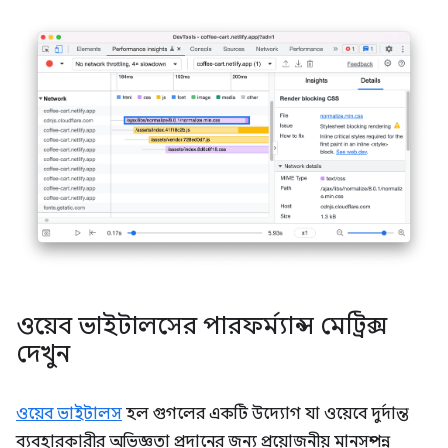
ওয়েব ভাইটালসের পারফর্ম্যান্স মেট্রিক্স
দেখুন
ওয়েব ভাইটালস
হল গুগলের একটি উদ্যোগ যা ওয়েবে দুর্দান্ত
ব্যবহারকারীর অভিজ্ঞতা প্রদানের জন্য প্রয়োজনীয় মানসম্পন্ন