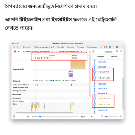
সিগন্যালের জন্য একীভূত নির্দেশিকা প্রদান করে।
আপনি
টাইমলাইন
এবং
ইনসাইটস
ফলকে এই মেট্রিক্সগুলি
দেখতে পারেন।