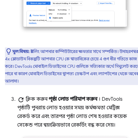
মূল বিষয়:
থ্রটলিং আপনার কম্পিউটারের ক্ষমতার সাথে সম্পর্কিত। উদাহরণস্বর
4x স্লোডাউন বিকল্পটি আপনার CPU কে ​​স্বাভাবিকের চেয়ে 4 গুণ ধীর গতিতে কাজ
করে। DevTools মোবাইল ডিভাইসের CPU গুলিকে সত্যিকার অর্থে সিমুলেট কর
পারে না কারণ মোবাইল ডিভাইসের স্থাপত্য ডেস্কটপ এবং ল্যাপটপের থেকে অনে
আলাদা।
refresh
ক্লিক করুন
পৃষ্ঠা লোড পরিমাপ করুন
। DevTools
পৃষ্ঠাটি পুনরায় লোড হওয়ার সময় কর্মক্ষমতা মেট্রিক্স
রেকর্ড করে এবং তারপর পৃষ্ঠা লোড শেষ হওয়ার কয়েক
সেকেন্ড পরে স্বয়ংক্রিয়ভাবে রেকর্ডিং বন্ধ করে দেয়।