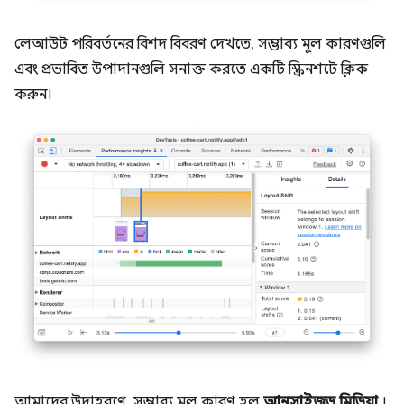
লেআউট পরিবর্তনের বিশদ বিবরণ দেখতে, সম্ভাব্য মূল কারণগুলি
এবং প্রভাবিত উপাদানগুলি সনাক্ত করতে একটি স্ক্রিনশটে ক্লিক
করুন।
আমাদের উদাহরণে, সম্ভাব্য মূল কারণ হল
আনসাইজড মিডিয়া
।