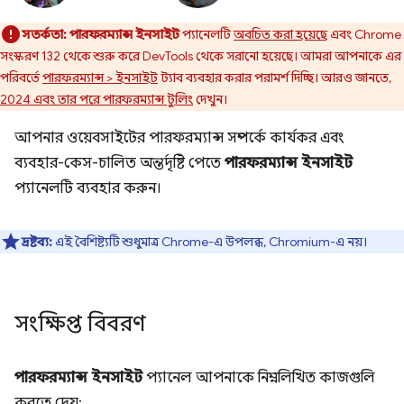
সতর্কতা:
পারফরম্যান্স ইনসাইট
প্যানেলটি
অবচিত করা হয়েছে
এবং Chrome
সংস্করণ 132 থেকে শুরু করে DevTools থেকে সরানো হয়েছে। আমরা আপনাকে এর
পরিবর্তে
পারফরম্যান্স > ইনসাইট
ট্যাব ব্যবহার করার পরামর্শ দিচ্ছি। আরও জানতে,
2024 এবং তার পরে পারফরম্যান্স টুলিং
দেখুন।
আপনার ওয়েবসাইটের পারফরম্যান্স সম্পর্কে কার্যকর এবং
ব্যবহার-কেস-চালিত অন্তর্দৃষ্টি পেতে
পারফরম্যান্স ইনসাইট
প্যানেলটি ব্যবহার করুন।
দ্রষ্টব্য:
এই বৈশিষ্ট্যটি শুধুমাত্র Chrome-এ উপলব্ধ, Chromium-এ নয়।
সংক্ষিপ্ত বিবরণ
পারফরম্যান্স ইনসাইট
প্যানেল আপনাকে নিম্নলিখিত কাজগুলি
করতে দেয়: