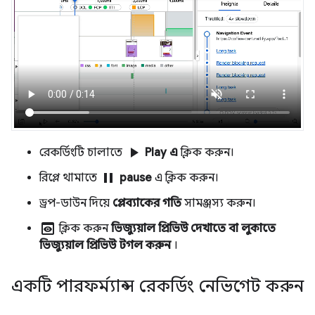
play_arrow
রেকর্ডিংটি চালাতে
Play এ
ক্লিক করুন।
pause
রিপ্লে থামাতে
pause
এ ক্লিক করুন।
ড্রপ-ডাউন দিয়ে
প্লেব্যাকের গতি
সামঞ্জস্য করুন।
preview
ক্লিক করুন
ভিজ্যুয়াল প্রিভিউ দেখাতে বা লুকাতে
ভিজ্যুয়াল প্রিভিউ টগল করুন
।
একটি পারফর্ম্যান্স রেকর্ডিং নেভিগেট করুন