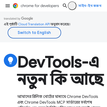
সাইন-ইন করুন
এই পৃষ্ঠাটি
Cloud Translation API
অনুবাদ করেছে।
DevTools-এ
lightbulb
নতুন কি আছে
আমাদের রিলিজ নোটের মাধ্যমে Chrome DevTools
এবং Chrome DevTools MCP সার্ভারের সর্বশেষ