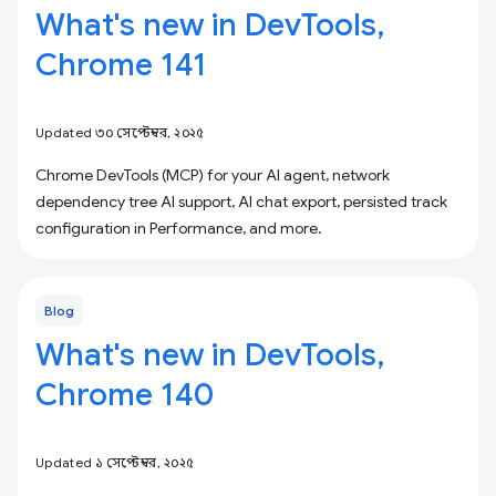
What's new in DevTools,
Chrome 141
Updated ৩০ সেপ্টেম্বর, ২০২৫
Chrome DevTools (MCP) for your AI agent, network
dependency tree AI support, AI chat export, persisted track
configuration in Performance, and more.
Blog
What's new in DevTools,
Chrome 140
Updated ১ সেপ্টেম্বর, ২০২৫