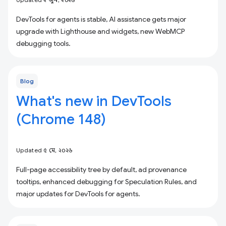
DevTools for agents is stable, AI assistance gets major
upgrade with Lighthouse and widgets, new WebMCP
debugging tools.
Blog
What's new in DevTools
(Chrome 148)
Updated ৫ মে, ২০২৬
Full-page accessibility tree by default, ad provenance
tooltips, enhanced debugging for Speculation Rules, and
major updates for DevTools for agents.