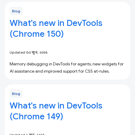
Blog
What's new in DevTools
(Chrome 150)
Updated ৩০ জুন, ২০২৬
Memory debugging in DevTools for agents, new widgets for
AI assistance and improved support for CSS at-rules.
Blog
What's new in DevTools
(Chrome 149)
Updated ২ জুন, ২০২৬