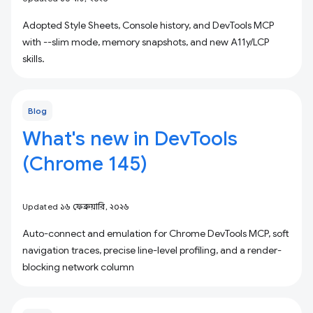
Adopted Style Sheets, Console history, and DevTools MCP
with --slim mode, memory snapshots, and new A11y/LCP
skills.
Blog
What's new in DevTools
(Chrome 145)
Updated ১৬ ফেব্রুয়ারি, ২০২৬
Auto-connect and emulation for Chrome DevTools MCP, soft
navigation traces, precise line-level profiling, and a render-
blocking network column