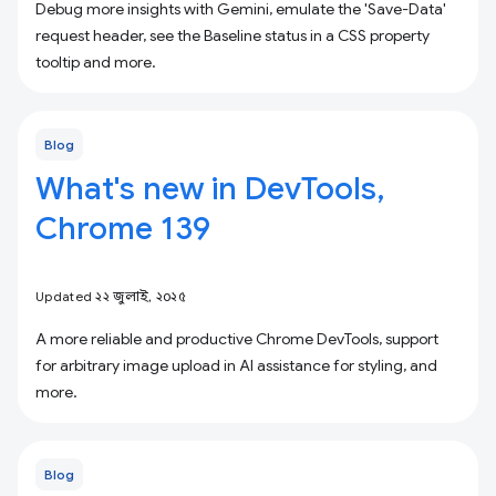
Debug more insights with Gemini, emulate the 'Save-Data'
request header, see the Baseline status in a CSS property
tooltip and more.
Blog
What's new in DevTools,
Chrome 139
Updated ২২ জুলাই, ২০২৫
A more reliable and productive Chrome DevTools, support
for arbitrary image upload in AI assistance for styling, and
more.
Blog