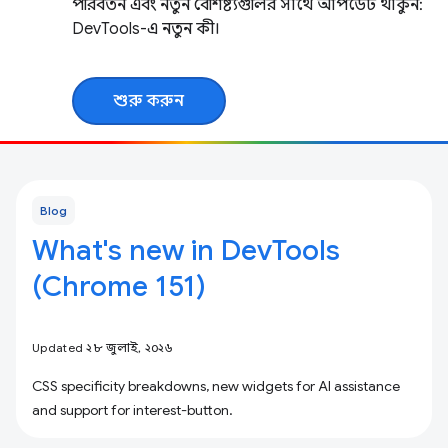
পরিবর্তন এবং নতুন বৈশিষ্ট্যগুলির সাথে আপডেট থাকুন:
DevTools-এ নতুন কী।
শুরু করুন
Blog
What's new in DevTools
(Chrome 151)
Updated ২৮ জুলাই, ২০২৬
CSS specificity breakdowns, new widgets for AI assistance
and support for interest-button.