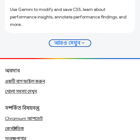
Use Gemini to modify and save CSS, learn about
performance insights, annotate performance findings, and
more.
expand_more
আরও দেখুন
অবদান
একটি বাগ ফাইল করুন
খোলা সমস্যা দেখুন
সম্পর্কিত বিষয়বস্তু
Chromium আপডেট
কেস স্টাডিজ
সংরক্ষণাগার