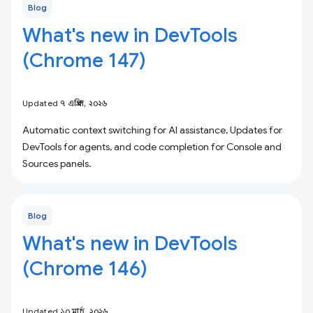
Blog
What's new in DevTools
(Chrome 147)
Updated ৭ এপ্রিল, ২০২৬
Automatic context switching for AI assistance, Updates for
DevTools for agents, and code completion for Console and
Sources panels.
Blog
What's new in DevTools
(Chrome 146)
Updated ১০ মার্চ, ২০২৬