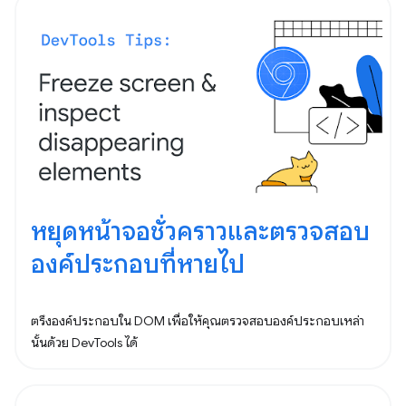
หยุดหน้าจอชั่วคราวและตรวจสอบ
องค์ประกอบที่หายไป
ตรึงองค์ประกอบใน DOM เพื่อให้คุณตรวจสอบองค์ประกอบเหล่า
นั้นด้วย DevTools ได้