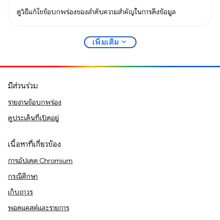
ดูวิธีแก้ไขข้อบกพร่องของลำดับความสำคัญในการดึงข้อมูล
expand_more
เพิ่มเติม
มีส่วนร่วม
รายงานข้อบกพร่อง
ดูประเด็นที่เปิดอยู่
เนื้อหาที่เกี่ยวข้อง
การอัปเดต Chromium
กรณีศึกษา
เก็บถาวร
พอดแคสต์และรายการ