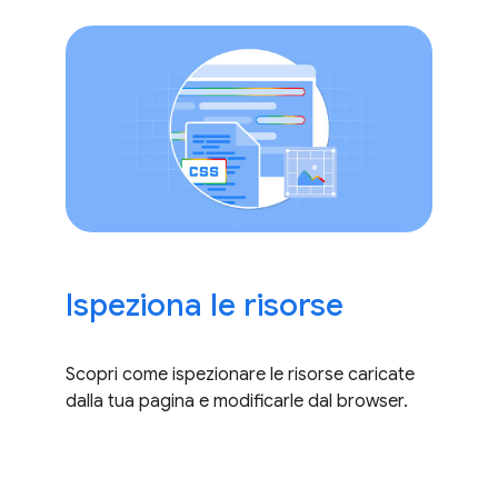
Ispeziona le risorse
Scopri come ispezionare le risorse caricate
dalla tua pagina e modificarle dal browser.