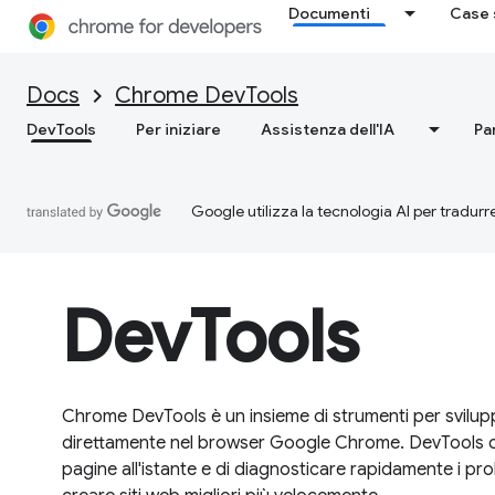
Documenti
Case 
Docs
Chrome DevTools
DevTools
Per iniziare
Assistenza dell'IA
Pa
Google utilizza la tecnologia AI per tradurre
DevTools
Chrome DevTools è un insieme di strumenti per svilupp
direttamente nel browser Google Chrome. DevTools c
pagine all'istante e di diagnosticare rapidamente i prob