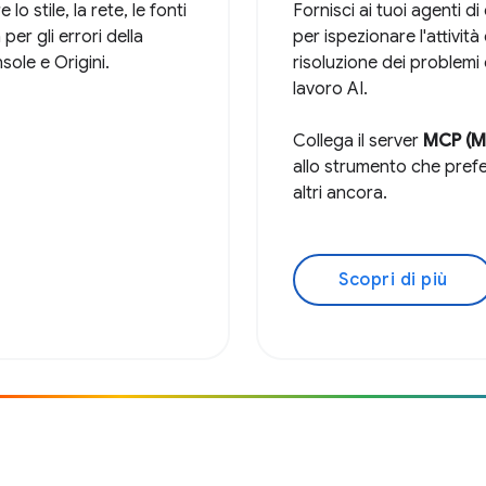
lo stile, la rete, le fonti
Fornisci ai tuoi agenti di 
per gli errori della
per ispezionare l'attività
sole e Origini.
risoluzione dei problemi d
lavoro AI.
Collega il server
MCP (M
allo strumento che prefer
altri ancora.
Scopri di più