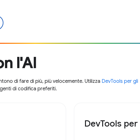
n l'AI
tono di fare di più, più velocemente. Utilizza
DevTools per gli
nti di codifica preferiti.
DevTools per