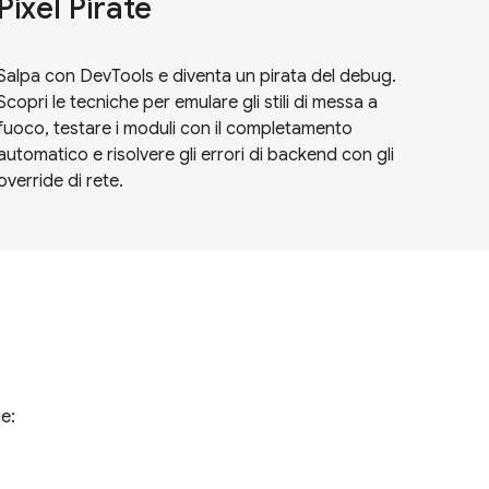
Pixel Pirate
Salpa con DevTools e diventa un pirata del debug.
Scopri le tecniche per emulare gli stili di messa a
fuoco, testare i moduli con il completamento
automatico e risolvere gli errori di backend con gli
override di rete.
e: