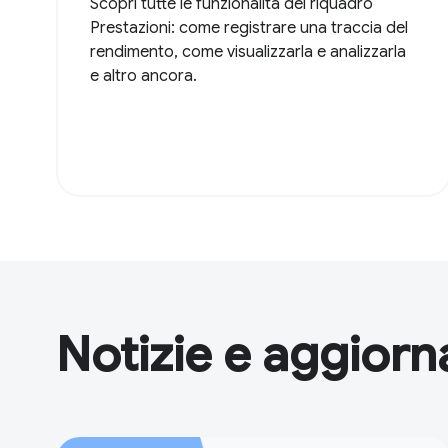
Scopri tutte le funzionalità del riquadro
Prestazioni: come registrare una traccia del
rendimento, come visualizzarla e analizzarla
e altro ancora.
Notizie e aggior