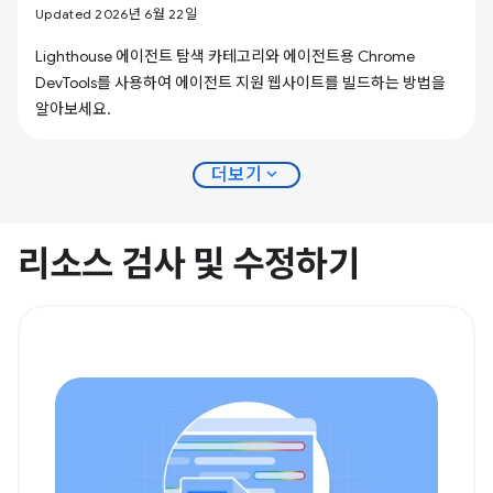
Updated 2026년 6월 22일
Lighthouse 에이전트 탐색 카테고리와 에이전트용 Chrome
DevTools를 사용하여 에이전트 지원 웹사이트를 빌드하는 방법을
알아보세요.
expand_more
더보기
리소스 검사 및 수정하기