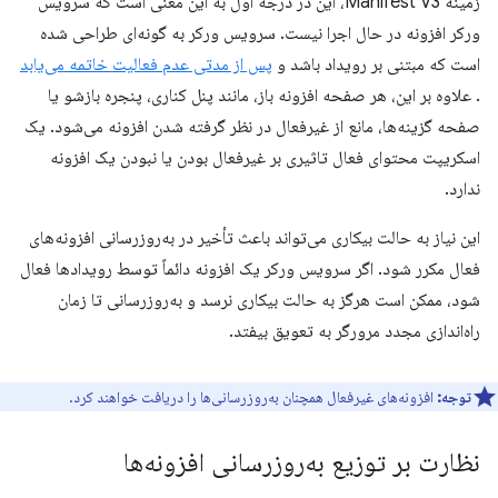
زمینه Manifest V3، این در درجه اول به این معنی است که سرویس
ورکر افزونه در حال اجرا نیست. سرویس ورکر به گونه‌ای طراحی شده
است که مبتنی بر رویداد باشد و
پس از مدتی عدم فعالیت خاتمه می‌یابد
. علاوه بر این، هر صفحه افزونه باز، مانند پنل کناری، پنجره بازشو یا
صفحه گزینه‌ها، مانع از غیرفعال در نظر گرفته شدن افزونه می‌شود. یک
اسکریپت محتوای فعال تاثیری بر غیرفعال بودن یا نبودن یک افزونه
ندارد.
این نیاز به حالت بیکاری می‌تواند باعث تأخیر در به‌روزرسانی افزونه‌های
فعال مکرر شود. اگر سرویس ورکر یک افزونه دائماً توسط رویدادها فعال
شود، ممکن است هرگز به حالت بیکاری نرسد و به‌روزرسانی تا زمان
راه‌اندازی مجدد مرورگر به تعویق بیفتد.
توجه:
افزونه‌های غیرفعال همچنان به‌روزرسانی‌ها را دریافت خواهند کرد.
نظارت بر توزیع به‌روزرسانی افزونه‌ها