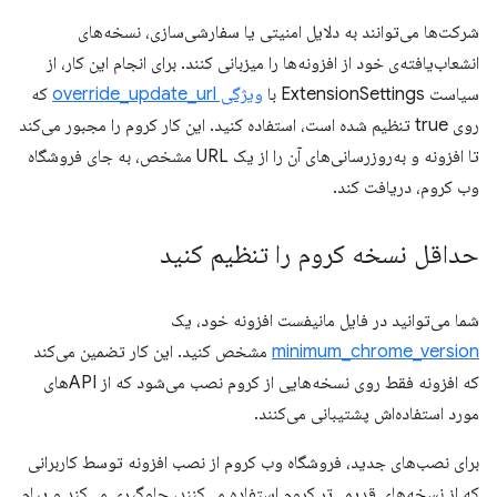
شرکت‌ها می‌توانند به دلایل امنیتی یا سفارشی‌سازی، نسخه‌های
انشعاب‌یافته‌ی خود از افزونه‌ها را میزبانی کنند. برای انجام این کار، از
سیاست ExtensionSettings با
ویژگی override_update_url
که
روی true تنظیم شده است، استفاده کنید. این کار کروم را مجبور می‌کند
تا افزونه و به‌روزرسانی‌های آن را از یک URL مشخص، به جای فروشگاه
وب کروم، دریافت کند.
حداقل نسخه کروم را تنظیم کنید
شما می‌توانید در فایل مانیفست افزونه خود، یک
minimum_chrome_version
مشخص کنید. این کار تضمین می‌کند
که افزونه فقط روی نسخه‌هایی از کروم نصب می‌شود که از APIهای
مورد استفاده‌اش پشتیبانی می‌کنند.
برای نصب‌های جدید، فروشگاه وب کروم از نصب افزونه توسط کاربرانی
که از نسخه‌های قدیمی‌تر کروم استفاده می‌کنند، جلوگیری می‌کند و پیام