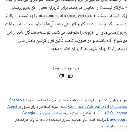
«سازگار نیست» را نمایش می‌دهد. برای کاربران فعلی، اگر به‌روزرسانی
یک افزونه، نسخه
minimum_chrome_version
را به نسخه‌ای بالاتر
از نسخه کروم نصب‌شده کاربر افزایش دهد، آن‌ها به‌طور مخفیانه دریافت
به‌روزرسانی‌های آن افزونه را متوقف می‌کنند. توسعه‌دهندگان باید از این
موضوع آگاه باشند و در صورت تحت تأثیر قرار گرفتن بخش قابل
توجهی از کاربران خود، به کاربران اطلاع دهند.
این مرور مفید بود؟
جز در مواردی که غیر از این ذکر شده باشد،‌محتوای این صفحه تحت مجوز
Creative
Commons Attribution 4.0 License
است. نمونه کدها نیز دارای مجوز
Apache
2.0 License
است. برای اطلاع از جزئیات، به
خطمشی‌های سایت Google
Developers‏
مراجعه کنید. جاوا علامت تجاری ثبت‌شده Oracle و/یا شرکت‌های
وابسته به آن است.