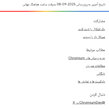
تاریخ آخرین به‌روزرسانی 2025-09-08 به‌وقت ساعت هماهنگ جهانی.
مشارکت
یک اشکال را ثبت کنید
مسائل باز را ببینید
مطالب مرتبط
به‌روزرسانی‌های Chromium
مطالعات موردی
بایگانی
پادکست ها و نمایش ها
دنبال کردن
@ChromiumDev در X