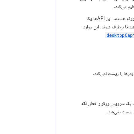
یم می‌کند.
APIهای افزونه‌های اضافی مجاز به عبور از دوره زمانی پنج دقیقه‌ای برای کارکنان خدمات افزونه هستند. این APIها یک
د تا برطرف شوند. این موارد
desktopCap
یمرها را ریست نمی‌کند.
رویداد، یک سرویس ورکر را فعال نگه
ث ریست نمی‌شد.