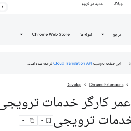
وبلاگ
جدید در کروم
/
مرجع
نمونه ها
Chrome Web Store
این صفحه به‌وسیله
ترجمه شده است.
Develop
Chrome Extensions
مر کارگر خدمات ترویجی
خدمات ترویجی