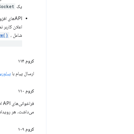
یک
Socket
اعلان کاربر 
شامل
،
ow()
install()
کروم ۱۱۴
ارسال پیام با
پیام‌ر
کروم ۱۱۰
فر
می‌داشت. هر رویدادی
کروم ۱۰۹