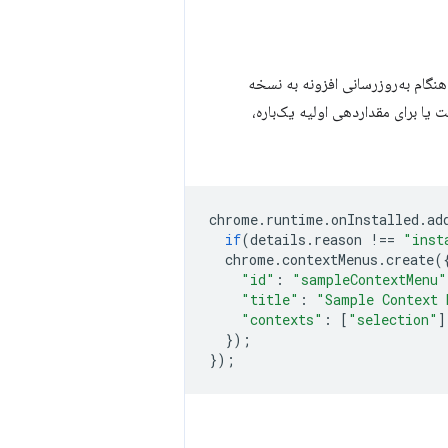
نگام به‌روزرسانی افزونه به نسخه
یا برای مقداردهی اولیه یک‌باره،
chrome
.
runtime
.
onInstalled
.
ad
if
(
details
.
reason
!==
"inst
chrome
.
contextMenus
.
create
(
"id"
:
"sampleContextMenu"
"title"
:
"Sample Context 
"contexts"
:
[
"selection"
]
});
});