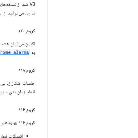
V3 شما از نسخه‌ها
ندارد، می‌توانید از 
کروم ۱۲۰
به
rome.alarms
کروم ۱۱۸
جلسات اشکال‌زدایی فع
اتمام زمان‌بندی سرویس 
کروم ۱۱۶
کروم ۱۱۶ بهبودهای زیر را در طول عمر سرویس ورکرها معرفی کرد:
اتصالات فعا