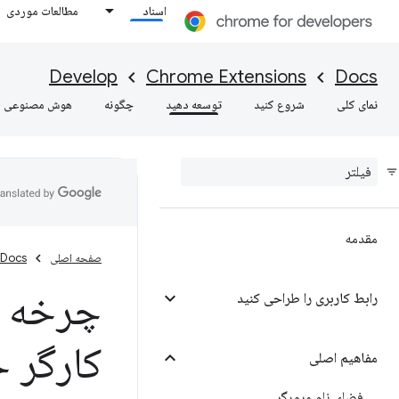
اسناد
مطالعات موردی
Develop
Chrome Extensions
Docs
نمای کلی
شروع کنید
توسعه دهید
چگونه
هوش مصنوعی
مقدمه
صفحه اصلی
Docs
چرخه ع
رابط کاربری را طراحی کنید
کارگر 
مفاهیم اصلی
فضای نام مرورگر