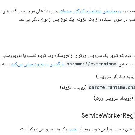
سعه به
رویدادهای استاندارد کارگزار خدمات
و رویدادهای موجود در فضاهای نام 
اغلب در طول استفاده از یک افزونه، یک نوع پس از نوع دیگر می‌آید.
افتد که کاربر یک سرویس ورکر را از فروشگاه وب کروم نصب یا به‌روزرسانی می‌
از صفحه‌ی
chrome://extensions
بارگذاری یا به‌روزرسانی می‌کند
. سه ر
ویداد کارگر سرویس)
chrome.runtime.on
(رویداد افزونه)
(رویداد سرویس ورکر)
Worker
Regi
ر حین نصب اجرا می‌شود، رویداد
نصب
یک وب سرویس ورکر است.