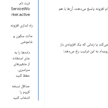
ثبت نام
افزونه پاسخ می‌دهند. آن‌ها با هم
ServiceWo
rker.active
راه اندازی افزونه
حالت سکون و
خاموشی
کند یا زمانی که یک افزونه‌ی باز
ویداد به این ترتیب رخ می‌دهد:
داده‌ها را به
جای استفاده
از متغیرهای
سراسری،
حفظ کنید
حداقل نسخه
کروم را
انتخاب کنید