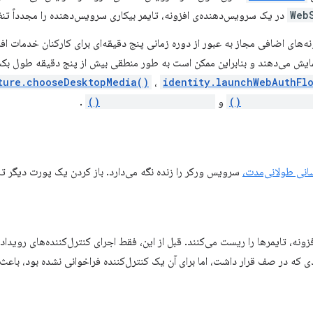
Web
در یک سرویس‌دهنده‌ی افزونه، تایمر بیکاری سرویس‌دهنده را مجدداً تنظ
نمایش می‌دهند و بنابراین ممکن است به طور منطقی بیش از پنج دقیقه طول بکش
ture.chooseDesktopMedia()
،
identity.launchWebAuthFl
management.un
و
permissions.request()
.
سانی طولانی‌مدت،
سرویس ورکر را زنده نگه می‌دارد. باز کردن یک پورت دیگر تا
اخوانی‌های API افزونه، تایمرها را ریست می‌کنند. قبل از این، فقط اجرای کنترل‌کننده‌های 
 که در صف قرار داشت، اما برای آن یک کنترل‌کننده فراخوانی نشده بود، باع