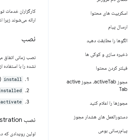
کارگزاران خدمات تو
اسکریپت های محتوا
ارائه می‌شوند زیرا 
ارسال پیام
نصب
الگوها را مطابقت دهید
ذخیره سازی و کوکی ها
نصب زمانی اتفاق می‌
نشده را با استفاده 
فیلتر کردن محتوا
install
(ر
مجوز active
Tab، مجوز active
Tab
Installed
activate
مجوزها را اعلام کنید
دستورالعمل های هشدار مجوز
نصب Service
stration
پیام‌رسانی بومی
اولین رویدادی که د