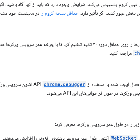
ی قبلی کروم پشتیبانی می‌کند، شرایطی وجود دارد که باید از آنها آگاه باشید. اگ
این بخش عبور کنید. اگر تأثیر دارد،
حداقل نسخه کروم را
در مانیفست خود مشخ
اکنون می‌توان هشدارها را روی حداقل دوره ۳۰ ثانیه تنظیم کرد تا با چرخه عم
ch
مراجعه کنید.
ال ایجاد شده با استفاده از API
chrome.debugger
اکنون سرویس ورکر ر
ورکرها در طول فراخوانی‌های این API می‌شود.
ل
WebSocket
اکنون طول عمر سرویس‌دهنده‌ی افزونه را افزایش می‌دهند. ارس