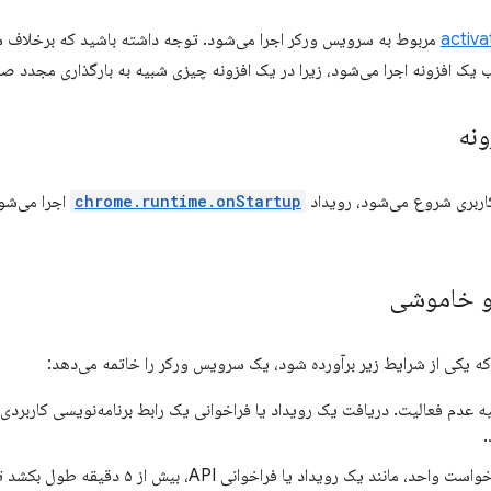
activa
مربوط به سرویس ورکر اجرا می‌شود. توجه داشته باشید که برخلاف 
 یک افزونه اجرا می‌شود، زیرا در یک افزونه چیزی شبیه به بارگذاری مجدد ص
ونه
اربری شروع می‌شود، رویداد
chrome.runtime.onStartup
اجرا می‌شو
و خاموشی
 که یکی از شرایط زیر برآورده شود، یک سرویس ورکر را خاتمه می‌دهد:
از 30 ثانیه عدم فعالیت. دریافت یک رویداد یا فراخوانی یک رابط برنامه‌نویسی کاربردی 
.
مانند یک رویداد یا فراخوانی API، بیش از ۵ دقیقه طول بکشد تا پردازش شود.