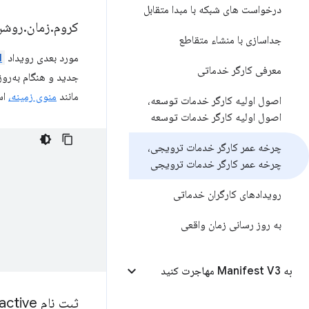
درخواست های شبکه با مبدا متقابل
کروم
.
زمان
.
روشن
جداسازی با منشاء متقاطع
مورد بعدی رویداد
d
معرفی کارگر خدماتی
جدید و هنگام به‌روز
مانند
منوی زمینه،
اس
اصول اولیه کارگر خدمات توسعه،
اصول اولیه کارگر خدمات توسعه
چرخه عمر کارگر خدمات ترویجی،
چرخه عمر کارگر خدمات ترویجی
رویدادهای کارگران خدماتی
به روز رسانی زمان واقعی
به Manifest V3 مهاجرت کنید
ثبت نام Service
active