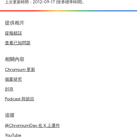
上次更新時間：2012-09-17 (世界標準時間)。
提供相片
提報錯誤
查看已知問題
相關內容
Chromium 更新
個案研究
封存
Podcast 與節目
追蹤
@ChromiumDev 在 X 上運作
YouTube