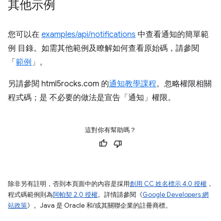
其他示例
您可以在
examples/api/notifications
中查看通知的簡單範
例 目錄。如需其他範例及瞭解如何查看原始碼，請參閱
「
範例
」。
另請參閱 html5rocks.com 的
通知教學課程
。忽略權限相關
程式碼；是 不必要的做法是宣告「通知」權限。
這對你有幫助嗎？
除非另有註明，否則本頁面中的內容是採用
創用 CC 姓名標示 4.0 授權
，
程式碼範例則為
阿帕契 2.0 授權
。詳情請參閱《
Google Developers 網
站政策
》。Java 是 Oracle 和/或其關聯企業的註冊商標。