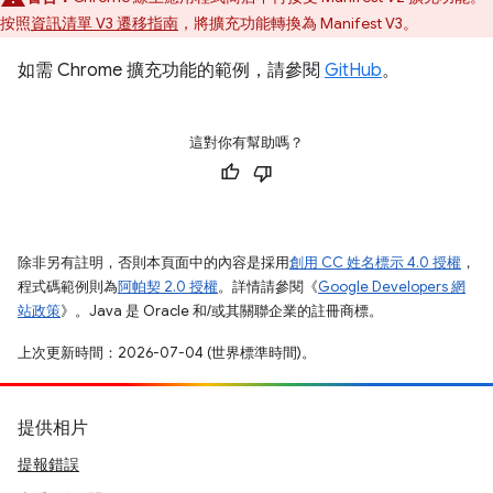
按照
資訊清單 V3 遷移指南
，將擴充功能轉換為 Manifest V3。
如需 Chrome 擴充功能的範例，請參閱
GitHub
。
這對你有幫助嗎？
除非另有註明，否則本頁面中的內容是採用
創用 CC 姓名標示 4.0 授權
，
程式碼範例則為
阿帕契 2.0 授權
。詳情請參閱《
Google Developers 網
站政策
》。Java 是 Oracle 和/或其關聯企業的註冊商標。
上次更新時間：2026-07-04 (世界標準時間)。
提供相片
提報錯誤