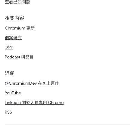
查看已知問題
相關內容
Chromium 更新
個案研究
封存
Podcast 與節目
追蹤
@ChromiumDev 在 X 上運作
YouTube
LinkedIn 開發人員專用 Chrome
RSS