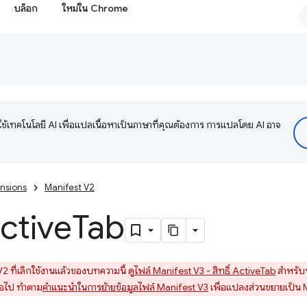
บล็อก
ใหม่ใน Chrome
ช้เทคโนโลยี AI เพื่อแปลเนื้อหาเป็นภาษาที่คุณต้องการ การแปลโดย AI อาจ
nsions
Manifest V2
Active
Tab
2 ที่เลิกใช้งานแล้วของบทความนี้ ดู
ไฟล์ Manifest V3 - สิทธิ์ ActiveTab
สำหรับร
่อไป ทำตาม
คำแนะนำในการย้ายข้อมูลไฟล์ Manifest V3
เพื่อแปลงส่วนขยายเป็น 