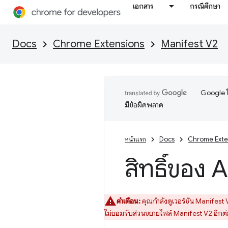
เอกสาร
กรณีศึกษา
Docs
Chrome Extensions
Manifest V2
Google ใ
มีข้อผิดพลาด
หน้าแรก
Docs
Chrome Exte
สิทธิ์ของ 
คำเตือน:
คุณกำลังดูเวอร์ชัน Manifest V
ไม่ยอมรับส่วนขยายไฟล์ Manifest V2 อีกต