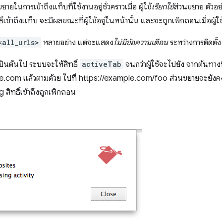
ขยายในการเข้าถึงแท็บที่ใช้งานอยู่ชั่วคราวเมื่อ ผู้ใช้
เรียกใช้
ส่วนขยาย ตัวอย
์เข้าถึงแท็บ จะมีผลขณะที่ผู้ใช้อยู่ในหน้านั้น และจะถูกเพิกถอนเมื่อผู
<all_urls>
หลายอย่าง แต่จะแสดง
ไม่มีข้อความเตือน
ระหว่างการติดตั้ง
เป็นต้นไป ระบบจะให้สิทธิ์
activeTab
จนกว่าผู้ใช้จะไปยัง จากต้นทางที่
.com แล้วตามด้วย ไปที่ https://example.com/foo ส่วนขยายจะยังคงมีส
g สิทธิ์เข้าถึงถูกเพิกถอน