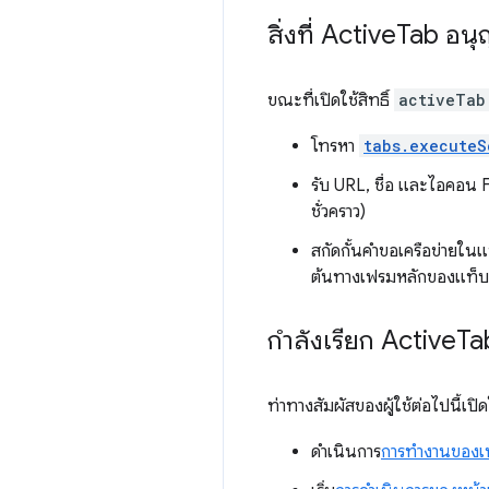
สิ่งที่ Active
Tab อน
ขณะที่เปิดใช้สิทธิ์
activeTab
โทรหา
tabs.executeS
รับ URL, ชื่อ และไอคอน 
ชั่วคราว)
สกัดกั้นคำขอเครือข่ายใ
ต้นทางเฟรมหลักของแท็บช
กำลังเรียก Active
Ta
ท่าทางสัมผัสของผู้ใช้ต่อไปนี้เปิ
ดำเนินการ
การทำงานของเบร