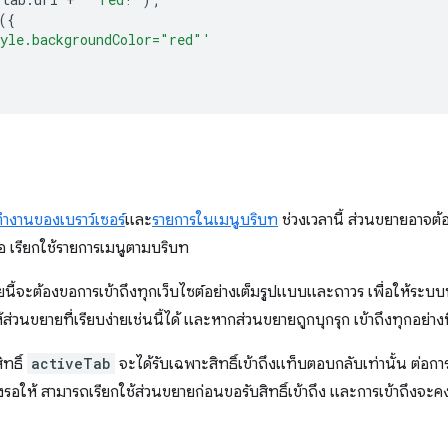
({
yle.backgroundColor="red"'
ำงานของเบราว์เซอร์
และ
รายการในเมนูบริบท
ช่วงเวลานี้ ส่วนขยายอาจต้อ
่อ เรียกใช้รายการเมนูตามบริบท
ี้จะต้องขอการเข้าถึงทุกเว็บไซต์อย่างเต็มรูปแบบและถาวร เพื่อให้ระบบทำ
ส่วนขยายที่เรียบง่ายเช่นนี้ได้ และหากส่วนขยายถูกบุกรุก เข้าถึงทุกอย่างท
ิทธิ์
activeTab
จะได้รับเฉพาะสิทธิ์เข้าถึงแท็บตอบกลับเท่านั้น ต่อกา
งรอให้ สามารถเรียกใช้ส่วนขยายก่อนขอรับสิทธิ์เข้าถึง และการเข้าถึงจะ