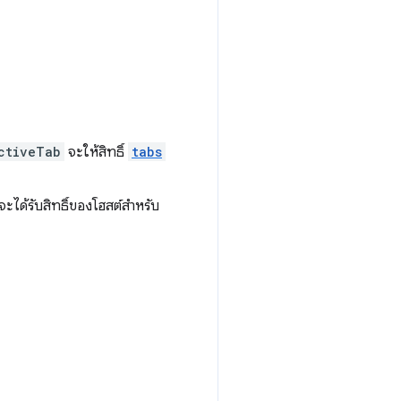
ctiveTab
จะให้สิทธิ์
tabs
ะได้รับสิทธิ์ของโฮสต์สำหรับ