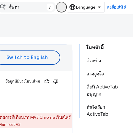
/
ลงชื่อเข้าใช้
ในหน้านี้
ตัวอย่าง
แรงจูงใจ
ข้อมูลนี้มีประโยชน์ไหม
สิ่งที่ ActiveTab
อนุญาต
กำลังเรียก
ActiveTab
ายการที่เทียบเท่า MV3 Chrome เว็บสโตร์
Manifest V3