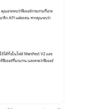
I คุณอาจพบว่าฟีเจอร์การแทนที่อาจ
มาชิก API แต่ละคน หากคุณพบว่า
ญ่ใช้ได้ทั้งในไฟล์ Manifest V2 และ
ช้ฟีเจอร์ที่มาแทน และคาดว่าฟีเจอร์