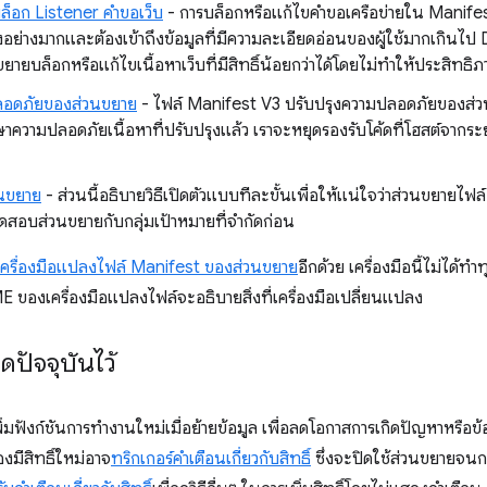
ล็อก Listener คำขอเว็บ
- การบล็อกหรือแก้ไขคำขอเครือข่ายใน Manife
ย่างมากและต้องเข้าถึงข้อมูลที่มีความละเอียดอ่อนของผู้ใช้มากเกินไ
ขยายบล็อกหรือแก้ไขเนื้อหาเว็บที่มีสิทธิ์น้อยกว่าได้โดยไม่ทําให้ประสิทธ
ปลอดภัยของส่วนขยาย
- ไฟล์ Manifest V3 ปรับปรุงความปลอดภัยของส่
าความปลอดภัยเนื้อหาที่ปรับปรุงแล้ว เราจะหยุดรองรับโค้ดที่โฮสต์จากร
วนขยาย
- ส่วนนี้อธิบายวิธีเปิดตัวแบบทีละขั้นเพื่อให้แน่ใจว่าส่วนขยายไ
ทดสอบส่วนขยายกับกลุ่มเป้าหมายที่จำกัดก่อน
เครื่องมือแปลงไฟล์ Manifest ของส่วนขยาย
อีกด้วย เครื่องมือนี้ไม่ได้ท
 ของเครื่องมือแปลงไฟล์จะอธิบายสิ่งที่เครื่องมือเปลี่ยนแปลง
ุดปัจจุบันไว้
่มฟังก์ชันการทำงานใหม่เมื่อย้ายข้อมูล เพื่อลดโอกาสการเกิดปัญหาหรือข้อ
้องมีสิทธิ์ใหม่อาจ
ทริกเกอร์คำเตือนเกี่ยวกับสิทธิ์
ซึ่งจะปิดใช้ส่วนขยายจนกว่