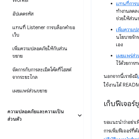
Worker
แทนที่การบ
ทำงานลดลงอ
อัปเดตรหัส
ช่วยให้ส่วน
แทนที่ Listener การบล็อกคำขอ
เพิ่มความ
เว็บ
นโยบายรักษ
เอง
เพิ่มความปลอดภัยให้กับส่วน
เผยแพร่ส่
ขยาย
ไว้ด้วยการ
จัดการกับการละเมิดโค้ดที่โฮสต์
นอกจากนี้เรายังมี
จากระยะไกล
ใช้งานได้ README
เผยแพร่ส่วนขยาย
เก็บฟีเจอร์ช
ความปลอดภัยและความเป็น
ส่วนตัว
ขอแนะนำว่าอย่าเพิ
การเพิ่มฟีเจอร์ที่ต