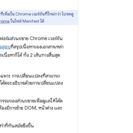
เพิ่มใน Chrome เวอร์ชันที่ใหม่กว่า โปรดดู
Chrome
ในไฟล์ Manifest ได้
ลตฟอร์มส่วนขยาย Chrome เวอร์ชัน
วจสอบ
ที่สรุปเนื้อหาของเอกสารเหล่า
้อหาก็ได้ ทั้ง 2 เส้นทางสิ้นสุด
เฉพาะ การเปลี่ยนแปลงที่สามารถ
ับโค้ดจะอธิบายด้วยการเปลี่ยนแปลง
กรรมของส่วนขยายเพื่อดูแลให้โค้ด
ต้องมีการย้าย DOM, หน้าต่าง และ
ที่ทันสมัยยิ่งขึ้น