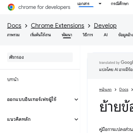
เอกสาร
กรณีศึกษา
Docs
Chrome Extensions
Develop
ภาพรวม
เริ่มต้นใช้งาน
พัฒนา
วิธีการ
AI
ข้อมูลอ้า
แปลโดย AI อาจมีข้
บทนำ
หน้าแรก
Docs
ออกแบบอินเทอร์เฟซผู้ใช้
ย้ายข
แนวคิดหลัก
คู่มือการแปลงส่