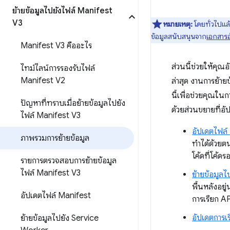
ย้ายข้อมูลไปยังไฟล์ Manifest
V3
หมายเหตุ:
โดยทั่วไปแล้
ข้อมูลสนับสนุนจาก
เอกสารอ
Manifest V3 คืออะไร
ส่วนนี้ช่วยให้คุ
ไทม์ไลน์การรองรับไฟล์
Manifest V2
ล่าสุด งานการย้าย
นี้เพื่อช่วยคุณใน
ปัญหาที่ทราบเมื่อย้ายข้อมูลไปยัง
ด้วยส่วนขยายที่อั
ไฟล์ Manifest V3
อัปเดตไฟล์
ภาพรวมการย้ายข้อมูล
ทำได้ด้วยต
โค้ดที่โค้ดร
รายการตรวจสอบการย้ายข้อมูล
ไฟล์ Manifest V3
ย้ายข้อมูล
พื้นหลังอย
อัปเดตไฟล์ Manifest
การเรียก A
อัปเดตการเ
ย้ายข้อมูลไปยัง Service