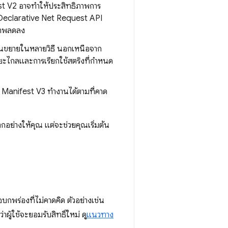
st V2 อาจทำให้ประสิทธิภาพการ
ป Declarative Net Request API
ิภาพลดลง
วนขยายในหลายวิธี นอกเหนือจาก
ะยะไกลและการเรียกใช้สตริงที่กำหนด
ฟล์ Manifest V3 ทำงานได้ตามที่คาด
ำทุกอย่างให้คุณ แต่จะช่วยคุณเริ่มต้น
บกพร่องที่ไม่คาดคิด ตัวอย่างเช่น
าผู้ใช้จะยอมรับสิทธิ์ใหม่ ดู
แนวทาง