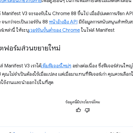
บคำเตือนเกี่ยวกับสิทธิ์
เพื่อดูวิธีอื่นๆ ในการเพิ่มสิทธิ์โดยไม่แสดงคำเตือน
ล์ Manifest V3 จะรองรับใน Chrome 88 ขึ้นไป เมื่ออัปเดตการเรียก AP
 จนกว่าจะเป็นเวอร์ชัน 88
หน้าอ้างอิง API
มีข้อมูลการสนับสนุนสำหรับส
์เหล่านี้ ให้ระบุ
เวอร์ชันขั้นต่ำของ Chrome
ในไฟล์ Manifest
ตฟอร์มส่วนขยายใหม่
ฟล์ Manifest V3 เราได้
เพิ่มฟีเจอร์ใหม่ๆ
อย่างต่อเนื่อง ซึ่งฟีเจอร์ส่วนให
คุณไม่จำเป็นต้องใช้เมื่อแปลง แต่เมื่อมาแทนที่ฟีเจอร์เก่า คุณควรเลือกใ
ิกใช้งานและนำออกไปในที่สุด
ข้อมูลนี้มีประโยชน์ไหม