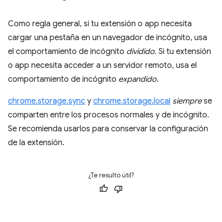
Como regla general, si tu extensión o app necesita
cargar una pestaña en un navegador de incógnito, usa
el comportamiento de incógnito
dividido
. Si tu extensión
o app necesita acceder a un servidor remoto, usa el
comportamiento de incógnito
expandido
.
chrome.storage.sync
y
chrome.storage.local
siempre
se
comparten entre los procesos normales y de incógnito.
Se recomienda usarlos para conservar la configuración
de la extensión.
¿Te resultó útil?