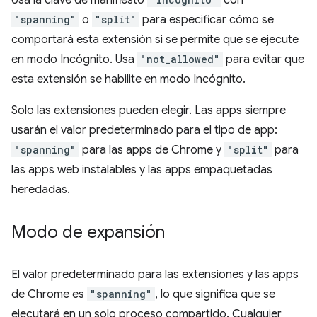
Usa la clave de manifiesto
con
"spanning"
o
"split"
para especificar cómo se
comportará esta extensión si se permite que se ejecute
en modo Incógnito. Usa
"not_allowed"
para evitar que
esta extensión se habilite en modo Incógnito.
Solo las extensiones pueden elegir. Las apps siempre
usarán el valor predeterminado para el tipo de app:
"spanning"
para las apps de Chrome y
"split"
para
las apps web instalables y las apps empaquetadas
heredadas.
Modo de expansión
El valor predeterminado para las extensiones y las apps
de Chrome es
"spanning"
, lo que significa que se
ejecutará en un solo proceso compartido. Cualquier