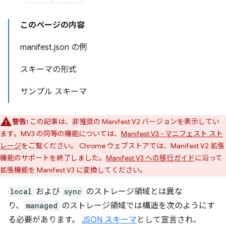
このページの内容
manifest.json の例
スキーマの形式
サンプル スキーマ
警告:
この記事は、非推奨の Manifest V2 バージョンを表示してい
ます。MV3 の同等の機能については、
Manifest V3 - マニフェスト スト
レージ
をご覧ください。 Chrome ウェブストアでは、Manifest V2 拡張
機能のサポートを終了しました。
Manifest V3 への移行ガイド
に沿って
拡張機能を Manifest V3 に変換してください。
local
および
sync
のストレージ領域とは異な
り、
managed
のストレージ領域では構造を次のようにす
る必要があります。
JSON スキーマ
として宣言され、