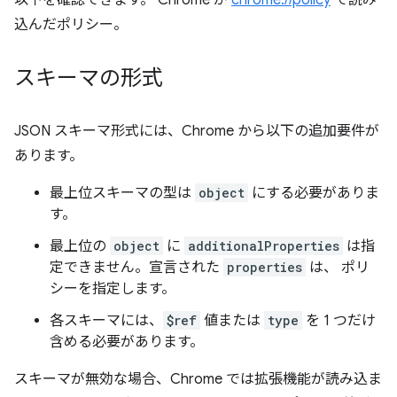
以下を確認できます。 Chrome が
chrome://policy
で読み
込んだポリシー。
スキーマの形式
JSON スキーマ形式には、Chrome から以下の追加要件が
あります。
最上位スキーマの型は
object
にする必要がありま
す。
最上位の
object
に
additionalProperties
は指
定できません。宣言された
properties
は、 ポリ
シーを指定します。
各スキーマには、
$ref
値または
type
を 1 つだけ
含める必要があります。
スキーマが無効な場合、Chrome では拡張機能が読み込ま