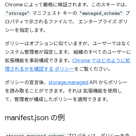
Chrome によって厳格に検証されます。このスキーマは、
"storage"
マニフェスト キーの
"managed_schema"
プ
ロパティで示されるファイルで、 エンタープライズ ポリ
シーを指定します。
ポリシーはオプションに似ていますが、ユーザーではなく
システム管理者が設定します。 組織のすべてのユーザーに
拡張機能を事前構成できます。
Chrome ではどのように処
理されるかを確認する ポリシー
をご覧ください。
ポリシーの宣言後、
storage.managed
API からポリシー
を読み取ることができます。それは 拡張機能を使用し
て、管理者が構成したポリシーを適用できます。
manifest
.
json の例
storage.managed_schema