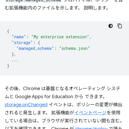
プロパティは、ポリシーを含
む拡張機能内のファイルを示します。 説明します。
{
"name"
:
"My enterprise extension"
,
"storage"
:
{
"managed_schema"
:
"schema.json"
},
...
}
その後、Chrome は基盤となるオペレーティング システ
ムと Google Apps for Education から できます。
storage.onChanged
イベントは、ポリシーの変更が検出
されると発生します。 拡張機能が
イベントページ
を使用
している場合は、ブラウザが実行されていない間も含む。