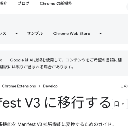
紹介
ブログ
Chrome の新機能
ンス
サンプル
Chrome Web Store
Google は AI 技術を使用して、コンテンツをご希望の言語に翻
I 翻訳には誤りが含まれる場合があります。
Chrome Extensions
Develop
この
ifest V3 に移行する
2 拡張機能を Manifest V3 拡張機能に変換するためのガイド。