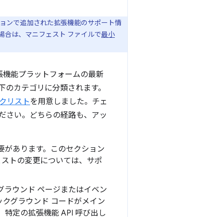
しいバージョンで追加された拡張機能のサポート情
な場合は、マニフェスト ファイルで
最小
me 拡張機能プラットフォームの最新
下のカテゴリに分類されます。
クリスト
を用意しました。チェ
ださい。どちらの経路も、アッ
必要があります。このセクション
ェストの変更については、サポ
バックグラウンド ページまたはイベン
クグラウンド コードがメイン
定の拡張機能 API 呼び出し