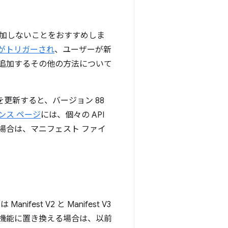
加しないことをおすすめしま
がトリガーされ
、ユーザーが新
追加するその他の方法について
出しを更新すると、バージョン 88
レンス ページ
には、個々の API
場合は、マニフェスト ファイ
ifest V2 と Manifest V3
機能に置き換える場合は、以前