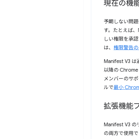
現在の機
予期しない問題
す。たとえば、
しい権限を承認
は、
権限警告の
Manifest 
以降の Chro
メンバーのサポ
ルで
最小 Chr
拡張機能
Manifest V
の両方で使用で