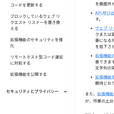
を画面外
コードを更新する
API 呼
ブロックしているウェブ リ
す。
クエスト リスナーを置き換
ウェブ 
える
クまたは
拡張機能のセキュリティを強
要になる可能
化
を低下さ
拡張機能
リモートホスト型コード違反
善できま
に対処する
文字列の
拡張機能を公開する
拡張機能
期待どお
セキュリティとプライバシー
また、
拡張機能
が、作業の土台