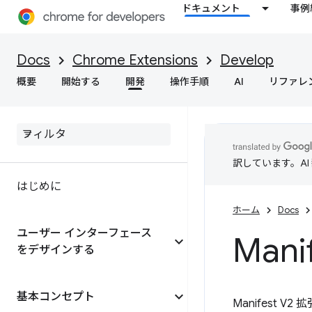
ドキュメント
事例
Docs
Chrome Extensions
Develop
概要
開始する
開発
操作手順
AI
リファレ
訳しています。A
はじめに
ホーム
Docs
ユーザー インターフェース
Man
をデザインする
基本コンセプト
Manifest V