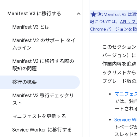
Manifest V3 に移行する
注:
Manifest 
報については、
API 
Manifest V3 とは
Chrome バージョン
を指
Manifest V2 のサポート タイ
このセクションでは
ムライン
バージョン）に
Manifest V3 に移行する際の
作業内容を追跡
既知の問題
ックリストから
プグレード版の
移行の概要
マニフェ
Manifest V3 移行チェックリ
では、独
スト
ートされ
マニフェストを更新する
Service
トページ
Service Worker に移行する
スレッド