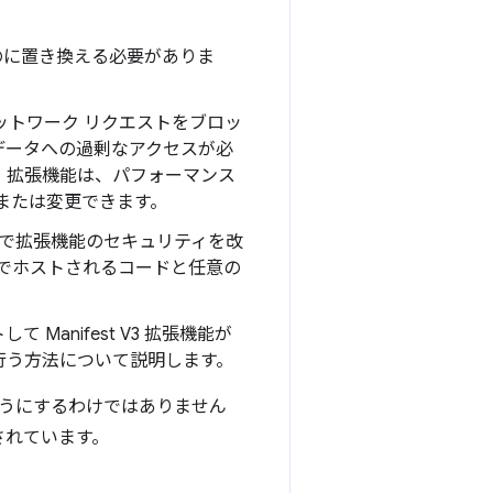
ものに置き換える必要がありま
2 でネットワーク リクエストをブロッ
データへの過剰なアクセスが必
用すると、拡張機能は、パフォーマンス
または変更できます。
かの方法で拡張機能のセキュリティを改
トでホストされるコードと任意の
Manifest V3 拡張機能が
行う方法について説明します。
うにするわけではありません
されています。