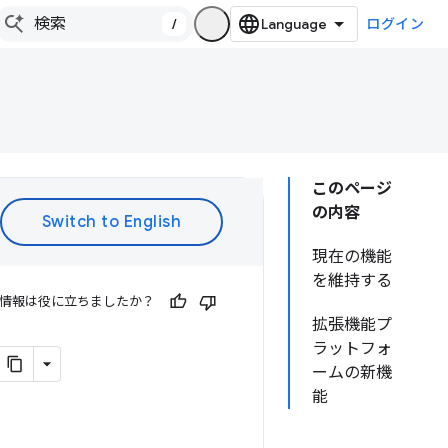
/
ログイン
このページ
の内容
現在の機能
を維持する
情報は役に立ちましたか？
拡張機能プ
ラットフォ
ームの新機
能