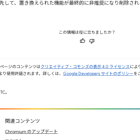
先して、置き換えられた機能が最終的に非推奨になり削除され
この情報は役に立ちましたか？
のページのコンテンツは
クリエイティブ・コモンズの表示 4.0 ライセンス
によ
より使用許諾されます。詳しくは、
Google Developers サイトのポリシー
をご
UTC。
関連コンテンツ
Chromium のアップデート