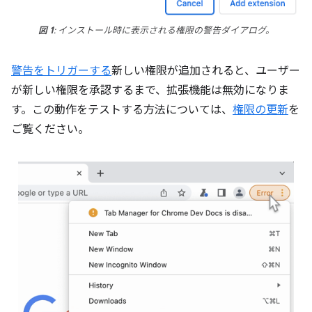
図 1
: インストール時に表示される権限の警告ダイアログ。
警告をトリガーする
新しい権限が追加されると、ユーザー
が新しい権限を承認するまで、拡張機能は無効になりま
す。この動作をテストする方法については、
権限の更新
を
ご覧ください。