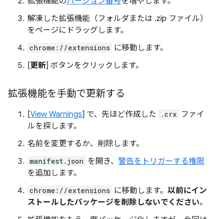
拡張機能の
バージョン番号
を増やします。
解凍した拡張機能（フォルダまたは .zip ファイル）
をページにドラッグします。
chrome://extensions
に移動します。
[
更新
] ボタンをクリックします。
拡張機能を手動で更新する
[
View Warnings
] で、先ほど作成した
.crx
ファイ
ルを探します。
名前を変更するか、削除します。
manifest.json
を開き、
警告をトリガーする権限
を追加します。
chrome://extensions
に移動します。
以前にイン
ストールしたパッケージを削除しないでください
。