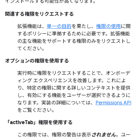
インストールする可能性が高くなります。
関連する権限をリクエストする
拡張機能は、
単一の目的
を果たし、
権限の使用
に関
するポリシーに準拠するために必要です。拡張機能
の主な機能をサポートする権限のみをリクエストし
てください。
オプションの権限を使用する
実行時に権限をリクエストすることで、オンボーデ
ィング エクスペリエンスを改善します。これによ
り、特定の権限に関する詳しいコンテキストを提供
し、有効にする機能をユーザーが選択できるように
なります。実装の詳細については、
Permissions API
をご覧ください。
「activeTab」権限を使用する
この権限では、権限の警告は表示
されません
。ユー