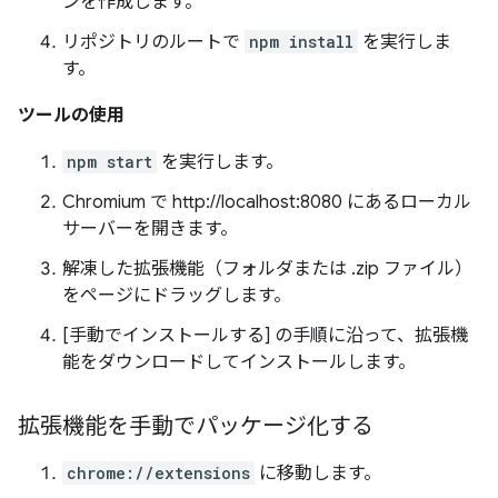
ンを作成します。
リポジトリのルートで
npm install
を実行しま
す。
ツールの使用
npm start
を実行します。
Chromium で http://localhost:8080 にあるローカル
サーバーを開きます。
解凍した拡張機能（フォルダまたは .zip ファイル）
をページにドラッグします。
[手動でインストールする] の手順に沿って、拡張機
能をダウンロードしてインストールします。
拡張機能を手動でパッケージ化する
chrome://extensions
に移動します。