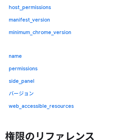
host_permissions
manifest_version
minimum_chrome_version
name
permissions
side_panel
バージョン
web_accessible_resources
権限のリファレンス