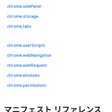
chrome.sidePanel
chrome.storage
chrome.tabs
chrome.userScripts
chrome.webNavigation
chrome.webRequest
chrome.windows
chrome.permissions
マニフェスト リファレンス