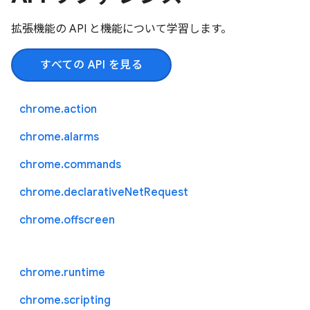
拡張機能の API と機能について学習します。
すべての API を見る
chrome.action
chrome.alarms
chrome.commands
chrome.declarativeNetRequest
chrome.offscreen
chrome.runtime
chrome.scripting