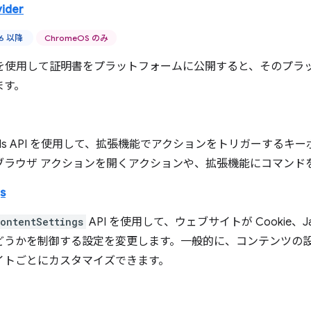
vider
46 以降
ChromeOS のみ
I を使用して証明書をプラットフォームに公開すると、そのプラッ
ます。
nds API を使用して、拡張機能でアクションをトリガーする
ブラウザ アクションを開くアクションや、拡張機能にコマンド
s
ontentSettings
API を使用して、ウェブサイトが Cookie、
どうかを制御する設定を変更します。一般的に、コンテンツの設定
イトごとにカスタマイズできます。