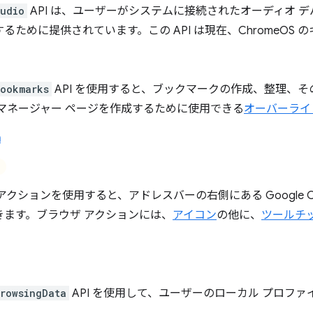
udio
API は、ユーザーがシステムに接続されたオーディオ 
るために提供されています。この API は現在、ChromeOS
ookmarks
API を使用すると、ブックマークの作成、整理、
 マネージャー ページを作成するために使用できる
オーバーライ
n
アクションを使用すると、アドレスバーの右側にある Google C
きます。ブラウザ アクションには、
アイコン
の他に、
ツールチ
rowsingData
API を使用して、ユーザーのローカル プロフ