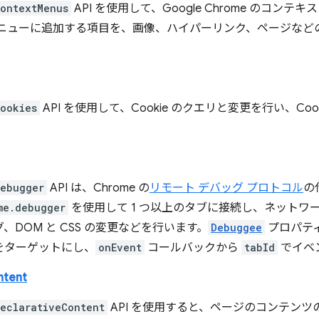
ontextMenus
API を使用して、Google Chrome のコ
メニューに追加する項目を、画像、ハイパーリンク、ページなど
ookies
API を使用して、Cookie のクエリと変更を行い、C
debugger
API は、Chrome の
リモート デバッグ プロトコル
の
me.debugger
を使用して 1 つ以上のタブに接続し、ネットワーク 
、DOM と CSS の変更などを行います。
Debuggee
プロパテ
をターゲットにし、
onEvent
コールバックから
tabId
でイベ
ntent
eclarativeContent
API を使用すると、ページのコンテン