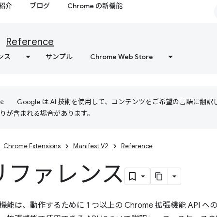
紹介
ブログ
Chrome の新機能
Reference
ンス
サンプル
Chrome Web Store
Google は AI 技術を使用して、コンテンツをご希望の言語に翻
は誤りが含まれる場合があります。
Chrome Extensions
Manifest V2
Reference
 リファレンス
能は、動作するために 1 つ以上の Chrome 拡張機能 API へ