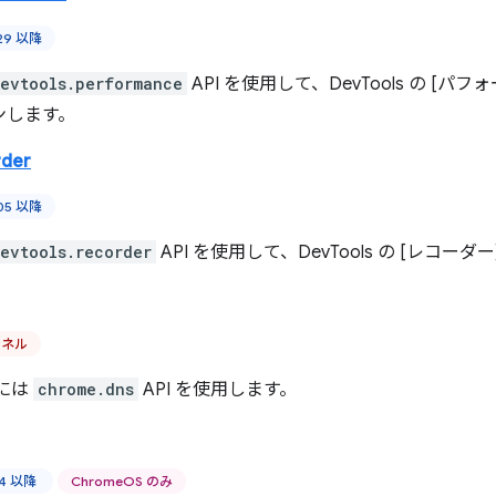
129 以降
evtools.performance
API を使用して、DevTools の 
ンします。
rder
105 以降
evtools.recorder
API を使用して、DevTools の [レコ
ンネル
決には
chrome.dns
API を使用します。
44 以降
ChromeOS のみ