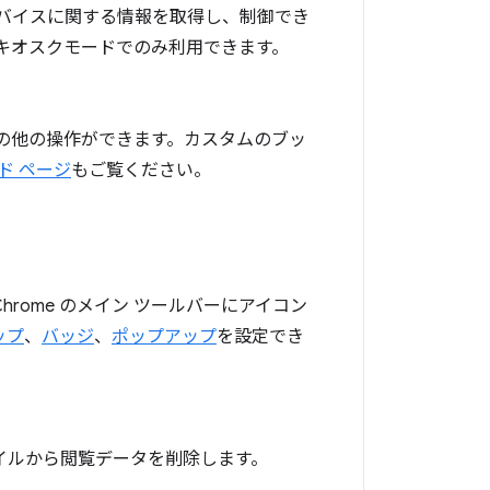
デバイスに関する情報を取得し、制御でき
 のキオスクモードでのみ利用できます。
その他の操作ができます。カスタムのブッ
ド ページ
もご覧ください。
hrome のメイン ツールバーにアイコン
ップ
、
バッジ
、
ポップアップ
を設定でき
ァイルから閲覧データを削除します。