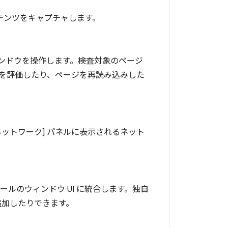
のコンテンツをキャプチャします。
ィンドウを操作します。検査対象のページ
ドを評価したり、ページを再読み込みした
[ネットワーク] パネルに表示されるネット
ールのウィンドウ UI に統合します。独自
追加したりできます。