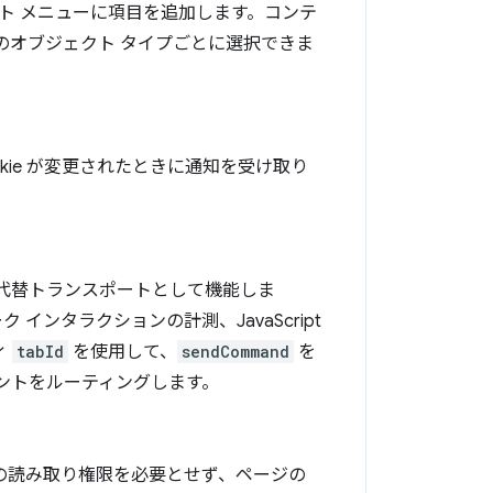
ンテキスト メニューに項目を追加します。コンテ
のオブジェクト タイプごとに選択できま
ookie が変更されたときに通知を受け取り
代替トランスポートとして機能しま
インタラクションの計測、JavaScript
ィ
tabId
を使用して、
sendCommand
を
ントをルーティングします。
ツの読み取り権限を必要とせず、ページの