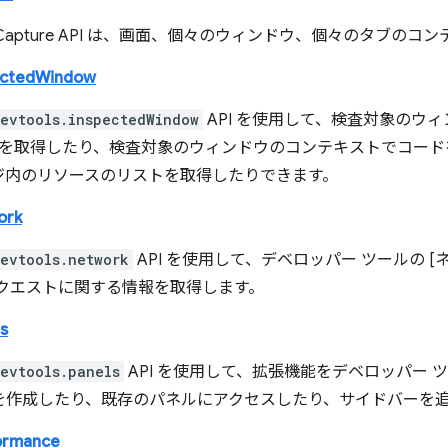
op Capture API は、画面、個々のウィンドウ、個々のタブ
ectedWindow
evtools.inspectedWindow
API を使用して、検査対象のウ
ID を取得したり、検査対象のウィンドウのコンテキストでコー
ジ内のリソースのリストを取得したりできます。
ork
evtools.network
API を使用して、デベロッパー ツールの 
リクエストに関する情報を取得します。
s
evtools.panels
API を使用して、拡張機能をデベロッパー ツ
を作成したり、既存のパネルにアクセスしたり、サイドバーを
ormance