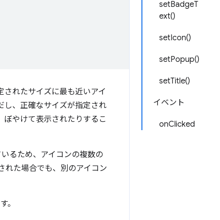
setBadgeT
ext()
setIcon()
setPopup()
setTitle()
、指定されたサイズに最も近いアイ
イベント
ただし、正確なサイズが指定され
、ぼやけて表示されたりするこ
onClicked
えているため、アイコンの複数の
された場合でも、別のアイコン
す。