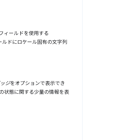
フィールドを使用する
ールドにロケール固有の文字列
ッジ
をオプションで表示でき
能の状態に関する少量の情報を表