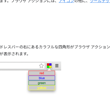
ます。ブラウザ アクションには、
アイコン
の他に、
ツールチッ
ドレスバーの右にあるカラフルな四角形がブラウザ アクショ
が表示されます。