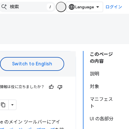
/
ログイン
このページ
の内容
説明
対象
情報は役に立ちましたか？
マニフェス
ト
UI の各部分
me のメイン ツールバーにアイ