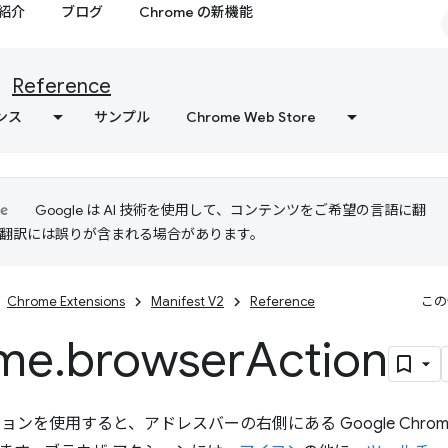
紹介
ブログ
Chrome の新機能
Reference
ンス
サンプル
Chrome Web Store
Google は AI 技術を使用して、コンテンツをご希望の言語に翻
I 翻訳には誤りが含まれる場合があります。
Chrome Extensions
Manifest V2
Reference
この
me
.
browser
Action
ョンを使用すると、アドレスバーの右側にある Google Chro