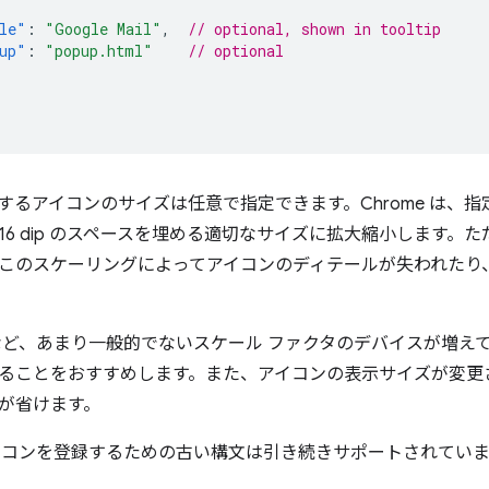
le"
:
"Google Mail"
,
// optional, shown in tooltip
up"
:
"popup.html"
// optional
使用するアイコンのサイズは任意で指定できます。Chrome は
16 dip のスペースを埋める適切なサイズに拡大縮小します。
このスケーリングによってアイコンのディテールが失われたり
.2 倍など、あまり一般的でないスケール ファクタのデバイスが増
ることをおすすめします。また、アイコンの表示サイズが変更
が省けます。
イコンを登録するための古い構文は引き続きサポートされていま