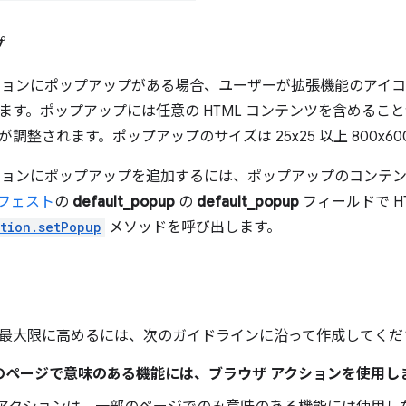
プ
ションにポップアップがある場合、ユーザーが拡張機能のアイ
ます。ポップアップには任意の HTML コンテンツを含めるこ
調整されます。ポップアップのサイズは 25x25 以上 800x6
ションにポップアップを追加するには、ポップアップのコンテンツ
フェスト
の
default_popup
の
default_popup
フィールドで H
tion.setPopup
メソッドを呼び出します。
最大限に高めるには、次のガイドラインに沿って作成してくだ
のページで意味のある機能には、ブラウザ アクションを使用し