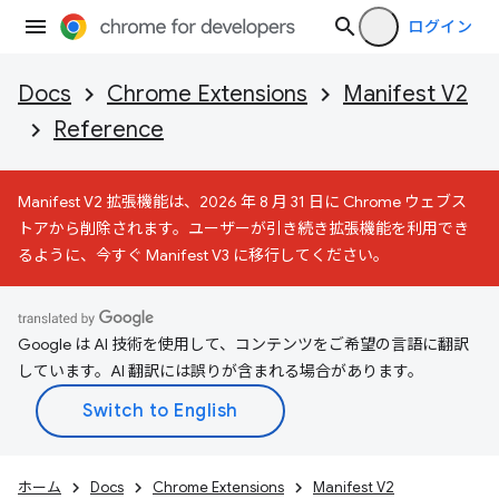
ログイン
Docs
Chrome Extensions
Manifest V2
Reference
Manifest V2 拡張機能は、2026 年 8 月 31 日に Chrome ウェブス
トアから削除されます。ユーザーが引き続き拡張機能を利用でき
るように、今すぐ Manifest V3 に移行してください。
Google は AI 技術を使用して、コンテンツをご希望の言語に翻訳
しています。AI 翻訳には誤りが含まれる場合があります。
ホーム
Docs
Chrome Extensions
Manifest V2