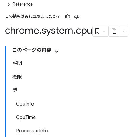
Reference
この情報は役に立ちましたか？
chrome
.
system
.
cpu
このページの内容
説明
権限
型
CpuInfo
CpuTime
ProcessorInfo