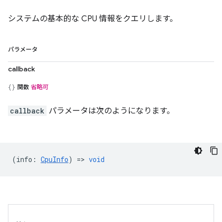
システムの基本的な CPU 情報をクエリします。
パラメータ
callback
関数
省略可
callback
パラメータは次のようになります。
(
info
:
CpuInfo
) =>
void